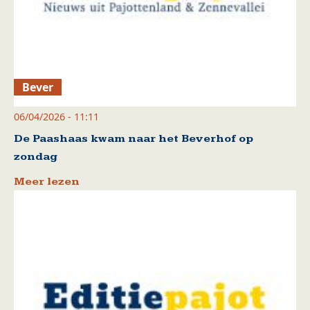
Bever
06/04/2026 - 11:11
De Paashaas kwam naar het Beverhof op
zondag
Meer lezen