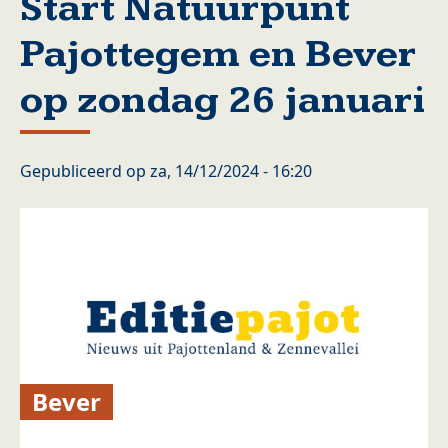
Start Natuurpunt
Pajottegem en Bever
op zondag 26 januari
Gepubliceerd op
za, 14/12/2024 - 16:20
Bever