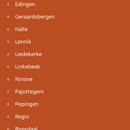
Edingen
Geraardsbergen
Halle
Lennik
Liedekerke
Linkebeek
Ninove
Pajottegem
Pepingen
Regio
Roosdaal