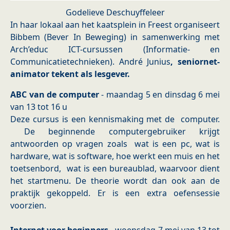
Godelieve Deschuyffeleer
In haar lokaal aan het kaatsplein in Freest organiseert
Bibbem (Bever In Beweging) in samenwerking met
Arch’educ ICT-cursussen (Informatie- en
Communicatietechnieken). André Junius
,
seniornet-
animator tekent als lesgever.
ABC van de computer
- maandag 5 en dinsdag 6 mei
van 13 tot 16 u
Deze cursus is een kennismaking met de computer.
De beginnende computergebruiker krijgt
antwoorden op vragen zoals wat is een pc, wat is
hardware, wat is software, hoe werkt een muis en het
toetsenbord, wat is een bureaublad, waarvoor dient
het startmenu. De theorie wordt dan ook aan de
praktijk gekoppeld. Er is een extra oefensessie
voorzien.