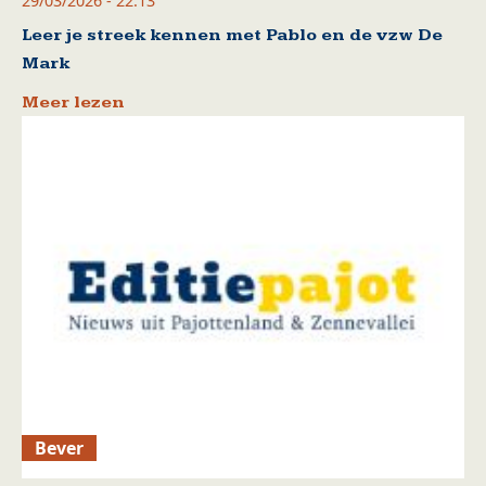
29/03/2026 - 22:13
Leer je streek kennen met Pablo en de vzw De
Mark
Meer lezen
Bever