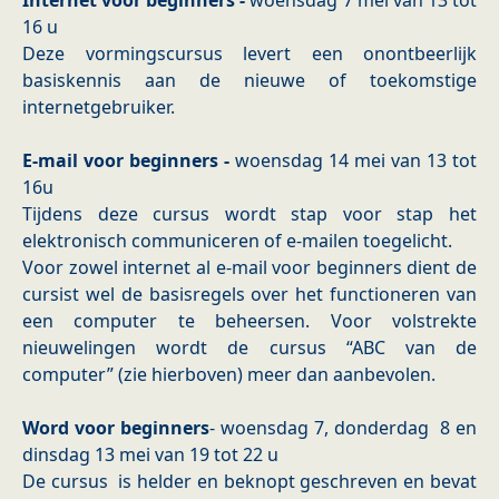
Internet voor beginners -
woensdag 7 mei van 13 tot
16 u
Deze vormingscursus levert een onontbeerlijk
basiskennis aan de nieuwe of toekomstige
internetgebruiker.
E-mail voor beginners -
woensdag 14 mei van 13 tot
16u
Tijdens deze cursus wordt stap voor stap het
elektronisch communiceren of e-mailen toegelicht.
Voor zowel internet al e-mail voor beginners dient de
cursist wel de basisregels over het functioneren van
een computer te beheersen. Voor volstrekte
nieuwelingen wordt de cursus “ABC van de
computer” (zie hierboven) meer dan aanbevolen.
Word voor beginners
- woensdag 7, donderdag 8 en
dinsdag 13 mei van 19 tot 22 u
De cursus is helder en beknopt geschreven en bevat