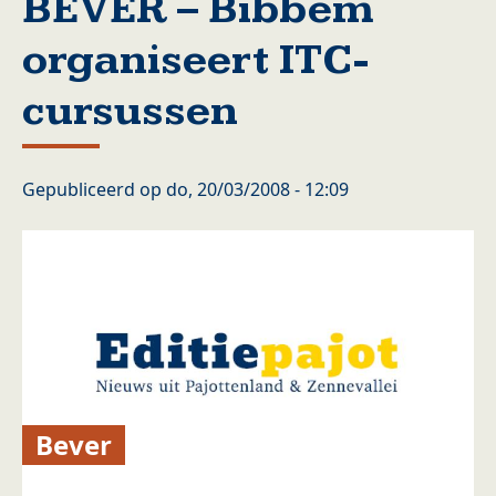
BEVER – Bibbem
organiseert ITC-
cursussen
Gepubliceerd op
do, 20/03/2008 - 12:09
Bever