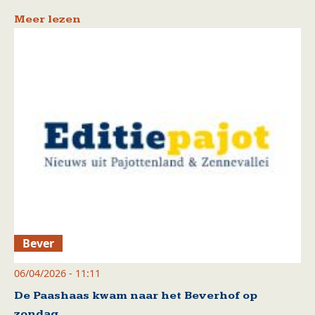
Meer lezen
Bever
06/04/2026 - 11:11
De Paashaas kwam naar het Beverhof op
zondag