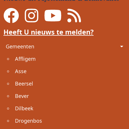
Heeft U nieuws te melden?
Voet
Gemeenten
Affligem
Asse
Beersel
Bever
Dilbeek
Drogenbos