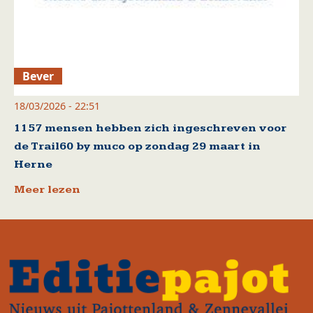
Bever
18/03/2026 - 22:51
1157 mensen hebben zich ingeschreven voor
de Trail60 by muco op zondag 29 maart in
Herne
Meer lezen