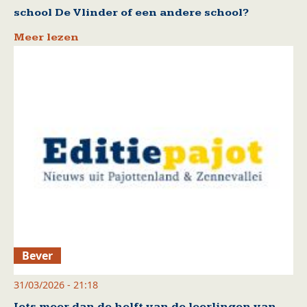
school De Vlinder of een andere school?
Meer lezen
Bever
31/03/2026 - 21:18
Iets meer dan de helft van de leerlingen van