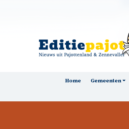
Overslaan en naar de inhoud gaan
Hoofdnavigatie
Home
Gemeenten