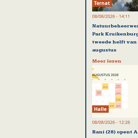
Ternat
08/08/2026 - 14:11
Natuurbeheerwer
Park Kruikenburg
tweede helft van
augustus
Meer lezen
Halle
08/08/2026 - 12:26
Rani (28) opent A