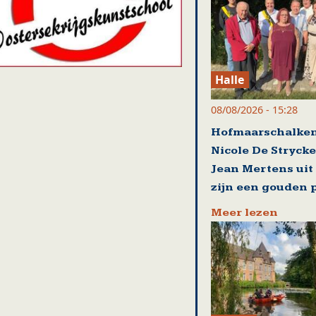
Halle
08/08/2026 - 15:28
Hofmaarschalke
Nicole De Strycke
Jean Mertens ui
zijn een gouden 
Meer lezen