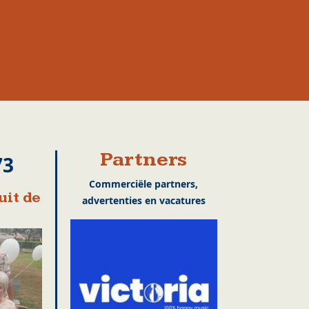
Partners
73
Commerciële partners,
uit de
advertenties en vacatures