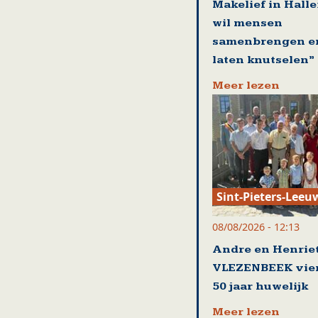
Makelief in Halle:
wil mensen
samenbrengen e
laten knutselen”
Meer lezen
Sint-Pieters-Leeu
08/08/2026 - 12:13
Andre en Henriet
VLEZENBEEK vie
50 jaar huwelijk
Meer lezen