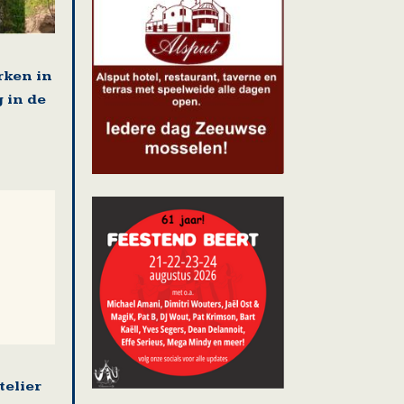
ken in
 in de
telier