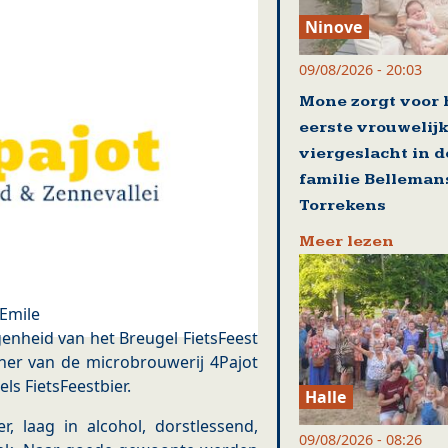
Ninove
09/08/2026 - 20:03
Mone zorgt voor 
eerste vrouwelij
viergeslacht in d
familie Belleman
Torrekens
Meer lezen
Emile
genheid van het Breugel FietsFeest
er van de microbrouwerij 4Pajot
ls FietsFeestbier.
Halle
r, laag in alcohol, dorstlessend,
09/08/2026 - 08:26