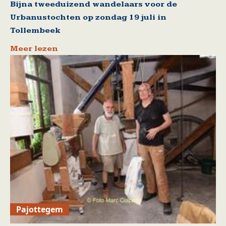
Bijna tweeduizend wandelaars voor de
Urbanustochten op zondag 19 juli in
Tollembeek
Meer lezen
Pajottegem