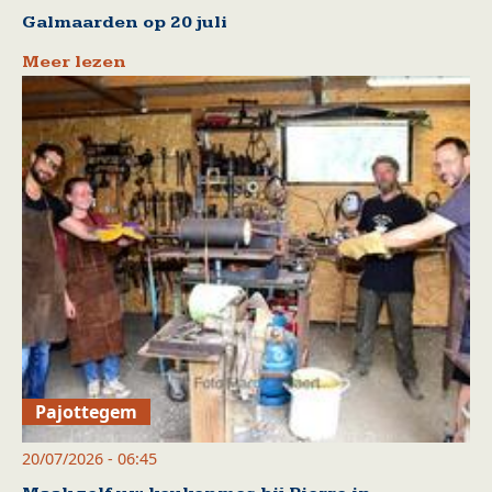
Galmaarden op 20 juli
Meer lezen
Pajottegem
20/07/2026 - 06:45