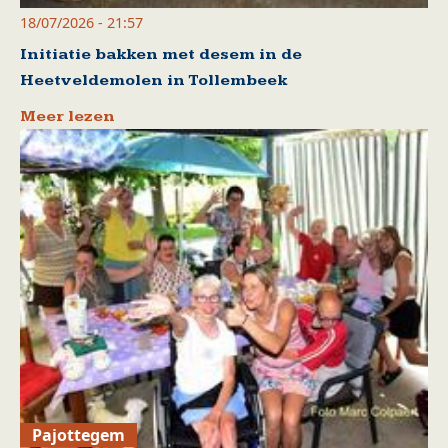
18/07/2026 - 21:57
Initiatie bakken met desem in de
Heetveldemolen in Tollembeek
Meer lezen
Pajottegem