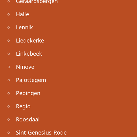
Geraardsbergen
Halle
Lennik
Liedekerke
Linkebeek
Ninove
Pajottegem
Pepingen
Regio
Roosdaal
Sint-Genesius-Rode