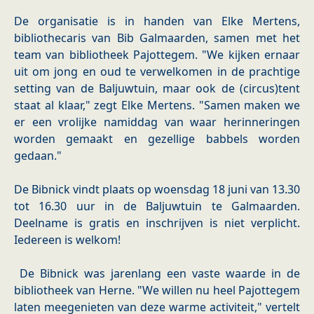
De organisatie is in handen van Elke Mertens,
bibliothecaris van Bib Galmaarden, samen met het
team van bibliotheek Pajottegem. "We kijken ernaar
uit om jong en oud te verwelkomen in de prachtige
setting van de Baljuwtuin, maar ook de (circus)tent
staat al klaar," zegt Elke Mertens. "Samen maken we
er een vrolijke namiddag van waar herinneringen
worden gemaakt en gezellige babbels worden
gedaan."
De Bibnick vindt plaats op woensdag 18 juni van 13.30
tot 16.30 uur in de Baljuwtuin te Galmaarden.
Deelname is gratis en inschrijven is niet verplicht.
Iedereen is welkom!
De Bibnick was jarenlang een vaste waarde in de
bibliotheek van Herne. "We willen nu heel Pajottegem
laten meegenieten van deze warme activiteit," vertelt