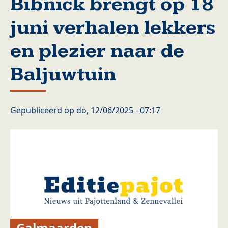
Bibnick brengt op 18
juni verhalen lekkers
en plezier naar de
Baljuwtuin
Gepubliceerd op
do, 12/06/2025 - 07:17
Galmaarden