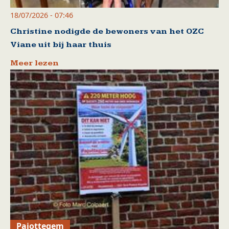
18/07/2026 - 07:46
Christine nodigde de bewoners van het OZC
Viane uit bij haar thuis
Meer lezen
Pajottegem