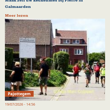
Maak zelf uw keukenmes bij Pierre in
Galmaarden
Meer lezen
Pajottegem
19/07/2026 - 14:56