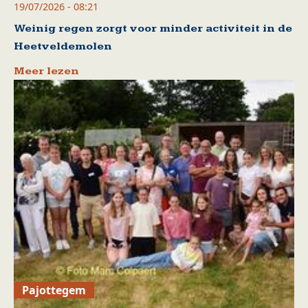
19/07/2026 - 08:21
Weinig regen zorgt voor minder activiteit in de
Heetveldemolen
Meer lezen
Pajottegem