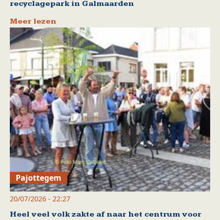
recyclagepark in Galmaarden
Meer lezen
Pajottegem
20/07/2026 - 22:27
Heel veel volk zakte af naar het centrum voor