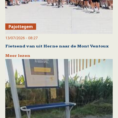
Pajottegem
13/07/2026 - 08:27
Fietsend van uit Herne naar de Mont Ventoux
Meer lezen