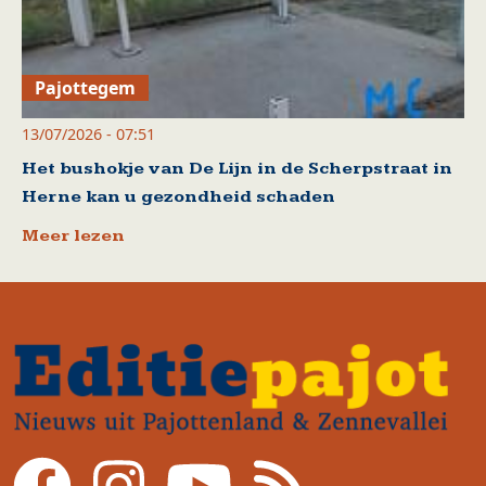
Pajottegem
13/07/2026 - 07:51
Het bushokje van De Lijn in de Scherpstraat in
Herne kan u gezondheid schaden
Meer lezen