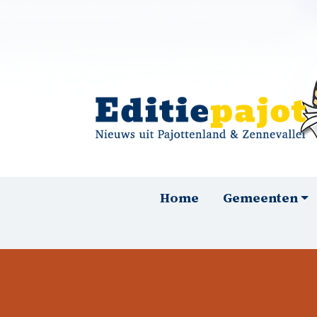
Overslaan en naar de inhoud gaan
Hoofdnavigatie
Home
Gemeenten