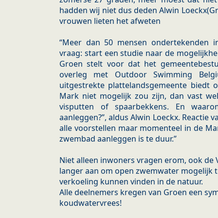
hadden wij niet dus deden Alwin Loeckx(G
vrouwen lieten het afweten
“Meer dan 50 mensen ondertekenden int
vraag: start een studie naar de mogelijk
Groen stelt voor dat het gemeentebestuu
overleg met Outdoor Swimming Belgi
uitgestrekte plattelandsgemeente biedt 
Mark niet mogelijk zou zijn, dan vast wel
visputten of spaarbekkens. En waaro
aanleggen?”, aldus Alwin Loeckx. Reactie 
alle voorstellen maar momenteel in de Mar
zwembad aanleggen is te duur.”
Niet alleen inwoners vragen erom, ook de
langer aan om open zwemwater mogelijk t
verkoeling kunnen vinden in de natuur.
Alle deelnemers kregen van Groen een sym
koudwatervrees!