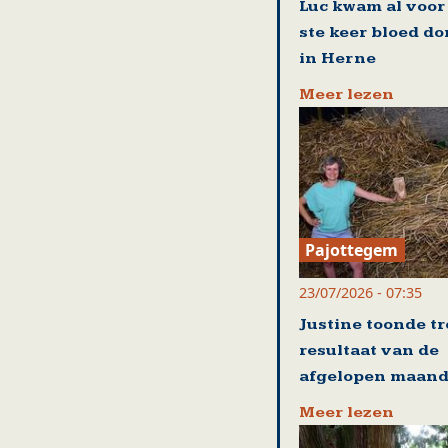
Luc kwam al voor
ste keer bloed d
in Herne
Meer lezen
Pajottegem
23/07/2026 - 07:35
Justine toonde tr
resultaat van de
afgelopen maan
Meer lezen