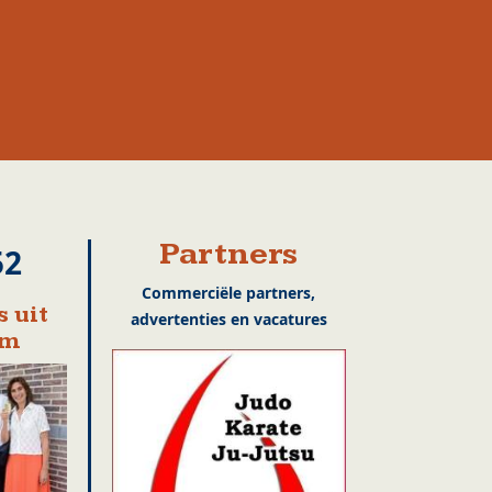
Partners
52
Commerciële partners,
 uit
advertenties en vacatures
em