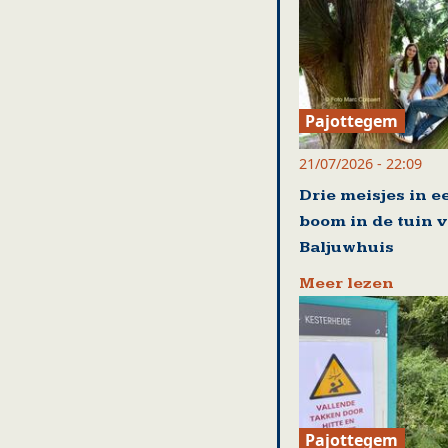
Pajottegem
21/07/2026 - 22:09
Drie meisjes in e
boom in de tuin 
Baljuwhuis
Meer lezen
Pajottegem