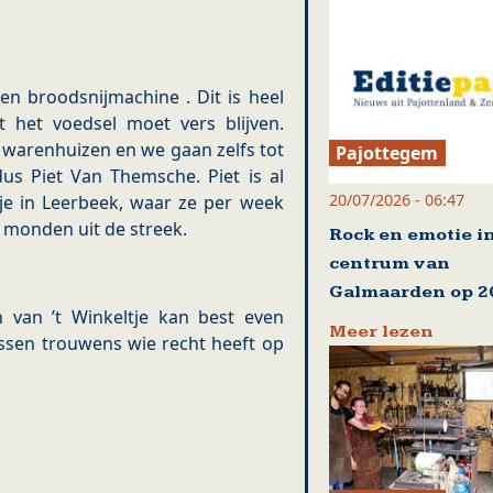
en broodsnijmachine . Dit is heel
 het voedsel moet vers blijven.
 warenhuizen en we gaan zelfs tot
Pajottegem
us Piet Van Themsche. Piet is al
20/07/2026 - 06:47
je in Leerbeek, waar ze per week
 monden uit de streek.
Rock en emotie i
centrum van
Galmaarden op 20
 van ’t Winkeltje kan best even
Meer lezen
ssen trouwens wie recht heeft op