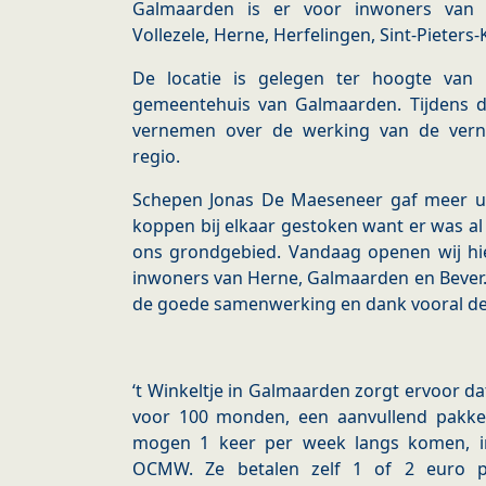
Galmaarden is er voor inwoners van B
Vollezele, Herne, Herfelingen, Sint-Pieters
De locatie is gelegen ter hoogte va
gemeentehuis van Galmaarden. Tijdens 
vernemen over de werking van de vern
regio.
Schepen Jonas De Maeseneer gaf meer ui
koppen bij elkaar gestoken want er was al
ons grondgebied. Vandaag openen wij hie
inwoners van Herne, Galmaarden en Bever. 
de goede samenwerking en dank vooral de ve
‘t Winkeltje in Galmaarden zorgt ervoor d
voor 100 monden, een aanvullend pakket
mogen 1 keer per week langs komen, in
OCMW. Ze betalen zelf 1 of 2 euro p