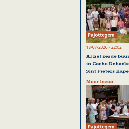
Pajottegem
18/07/2026 - 22:02
Al het zesde buu
in Cache Debacke
Sint Pieters Kape
Meer lezen
Pajottegem