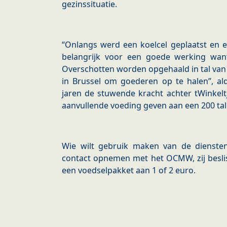
gezinssituatie.
“Onlangs werd een koelcel geplaatst en e
belangrijk voor een goede werking want
Overschotten worden opgehaald in tal van
in Brussel om goederen op te halen”, ald
jaren de stuwende kracht achter tWinkelt
aanvullende voeding geven aan een 200 tal
Wie wilt gebruik maken van de diensten
contact opnemen met het OCMW, zij besli
een voedselpakket aan 1 of 2 euro.