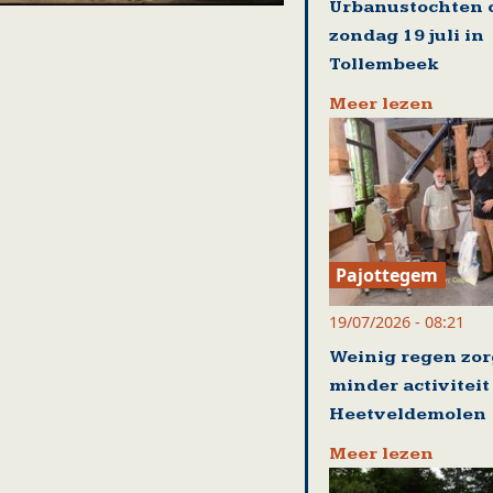
Urbanustochten 
zondag 19 juli in
Tollembeek
Meer lezen
Pajottegem
19/07/2026 - 08:21
Weinig regen zor
minder activiteit
Heetveldemolen
Meer lezen