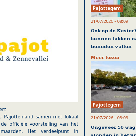
Pajottegem
21/07/2026 - 08:09
Ook op de Kester
kunnen takken n
beneden vallen
Meer lezen
Pajottegem
ert
je Pajottenland samen met lokaal
21/07/2026 - 08:03
e officiële voorstelling van het
Ongeveer 50 wag
lmaarden. Het verdeelpunt in
stonden in het v