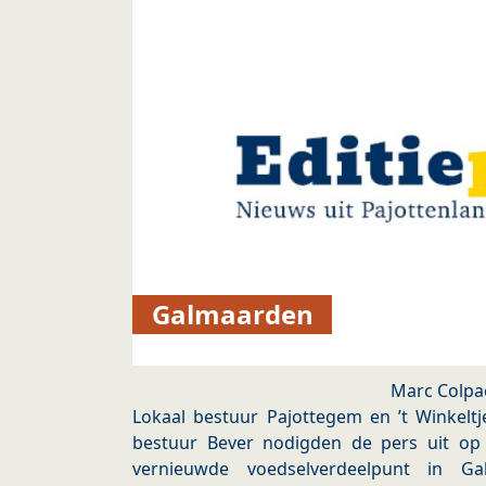
Galmaarden
Marc Colpa
Lokaal bestuur Pajottegem en ’t Winkelt
bestuur Bever nodigden de pers uit op d
vernieuwde voedselverdeelpunt in Ga