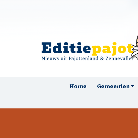
Overslaan en naar de inhoud gaan
Hoofdnavigatie
Home
Gemeenten