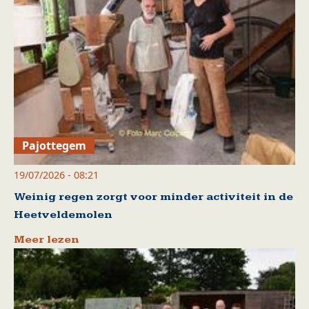
Pajottegem
19/07/2026 - 08:21
Weinig regen zorgt voor minder activiteit in de
Heetveldemolen
Meer lezen