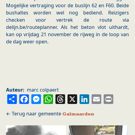
Mogelijke vertraging voor de buslijn 62 en F60. Beide
bushaltes worden wel nog bediend. Reizigers
checken voor vertrek de route via
delijn.be/routeplanner. Als het beton vlot uithardt,
kan op vrijdag 21 november de rijweg in de loop van
de dag weer open.
Auteur
marc colpaert
Share
Facebook
Messenger
WhatsApp
Threads
X
LinkedIn
Email
Prin
Galmaarden