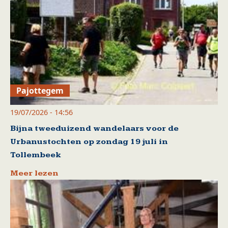
Pajottegem
19/07/2026 - 14:56
Bijna tweeduizend wandelaars voor de
Urbanustochten op zondag 19 juli in
Tollembeek
Meer lezen