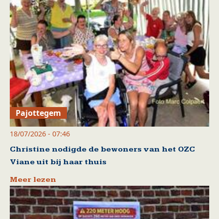
Pajottegem
18/07/2026 - 07:46
Christine nodigde de bewoners van het OZC
Viane uit bij haar thuis
Meer lezen