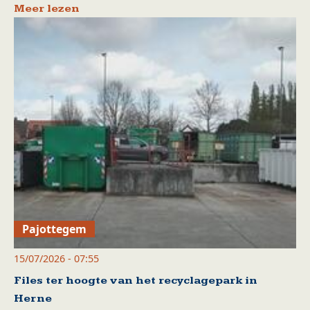
Meer lezen
Pajottegem
15/07/2026 - 07:55
Files ter hoogte van het recyclagepark in
Herne