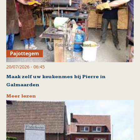
Pajottegem
20/07/2026 - 06:45
Maak zelf uw keukenmes bij Pierre in
Galmaarden
Meer lezen