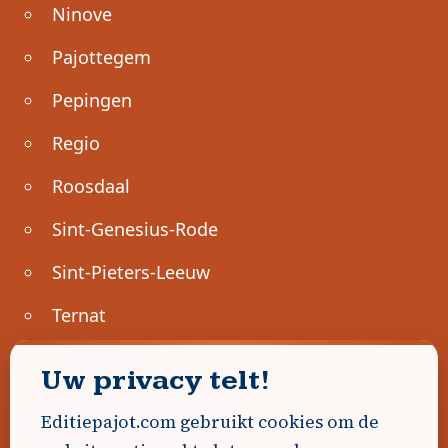
Ninove
Pajottegem
Pepingen
Regio
Roosdaal
Sint-Genesius-Rode
Sint-Pieters-Leeuw
Ternat
Ondernemen
Uw privacy telt!
Geen advertenties gevonden.
Editiepajot.com gebruikt cookies om de