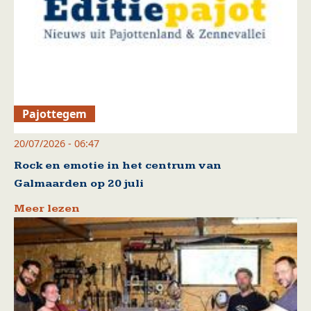
Pajottegem
20/07/2026 - 06:47
Rock en emotie in het centrum van
Galmaarden op 20 juli
Meer lezen