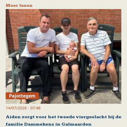
Meer lezen
Pajottegem
14/07/2026 - 07:48
Aiden zorgt voor het tweede viergeslacht bij de
familie Dammekens in Galmaarden