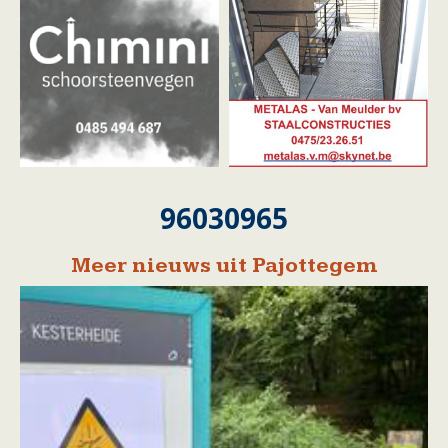
96030965
Meer nieuws uit Pajottegem