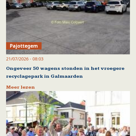
Pajottegem
21/07/2026 - 08:03
Ongeveer 50 wagens stonden in het vroegere
recyclagepark in Galmaarden
Meer lezen