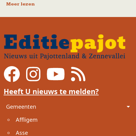
Meer lezen
Heeft U nieuws te melden?
Voet
Gemeenten
Affligem
Asse