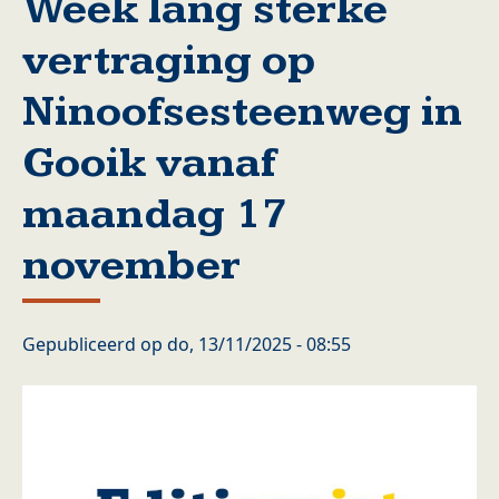
Week lang sterke
vertraging op
Ninoofsesteenweg in
Gooik vanaf
maandag 17
november
Gepubliceerd op
do, 13/11/2025 - 08:55