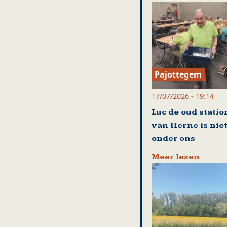
Pajottegem
17/07/2026 - 19:14
Luc de oud stati
van Herne is nie
onder ons
Meer lezen