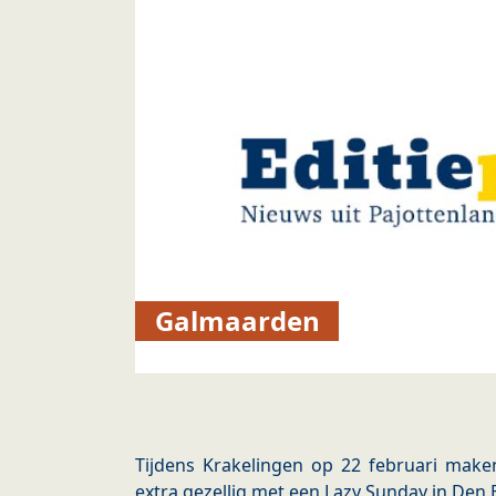
Galmaarden
Tijdens Krakelingen op 22 februari maken
extra gezellig met een Lazy Sunday in Den 