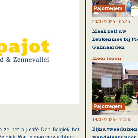
Pajottegem
20/07/2026 - 06:45
Maak zelf uw
keukenmes bij Pi
Galmaarden
Meer lezen
Pajottegem
19/07/2026 - 14:56
 ze het bij café Den Belgiek het
Bijna tweeduize
Belgiek! Wat je mag verwachten:
wandelaars voor