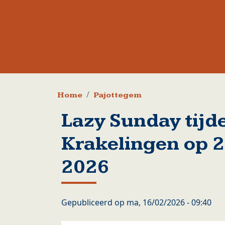
Kruimelpad
Home
Pajottegem
Lazy Sunday tijd
Krakelingen op 2
2026
Gepubliceerd op
ma, 16/02/2026 - 09:40