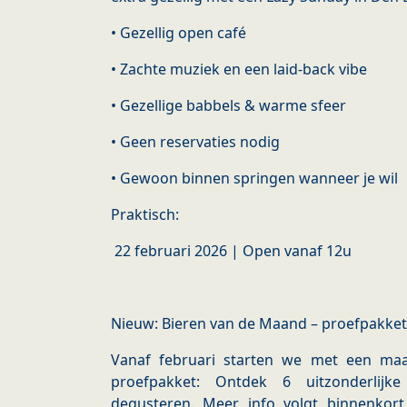
• Gezellig open café
• Zachte muziek en een laid-back vibe
• Gezellige babbels & warme sfeer
• Geen reservaties nodig
• Gewoon binnen springen wanneer je wil
Praktisch:
22 februari 2026 | Open vanaf 12u
Nieuw: Bieren van de Maand – proefpakket
Vanaf februari starten we met een maa
proefpakket: Ontdek 6 uitzonderlijk
degusteren. Meer info volgt binnenkor