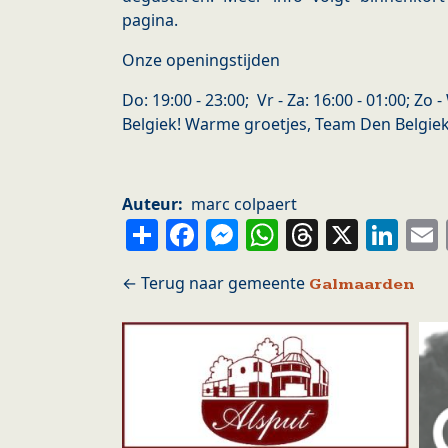
pagina.
Onze openingstijden
Do: 19:00 - 23:00; Vr - Za: 16:00 - 01:00; Zo
Belgiek! Warme groetjes, Team Den Belgie
Auteur
marc colpaert
Share
Facebook
Messenger
WhatsApp
Thread
X
Li
Galmaarden