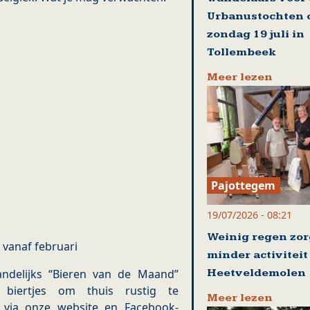
Urbanustochten 
zondag 19 juli in
Tollembeek
Meer lezen
Pajottegem
19/07/2026 - 08:21
Weinig regen zor
 vanaf februari
minder activiteit
Heetveldemolen
ndelijks “Bieren van de Maand”
e biertjes om thuis rustig te
Meer lezen
t via onze website en Facebook-