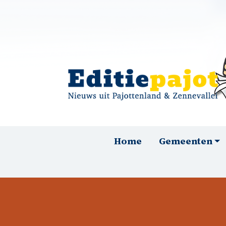
Overslaan en naar de inhoud gaan
Hoofdnavigatie
Home
Gemeenten