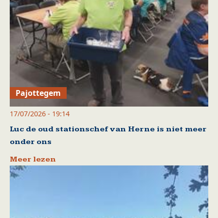
Pajottegem
17/07/2026 - 19:14
Luc de oud stationschef van Herne is niet meer
onder ons
Meer lezen