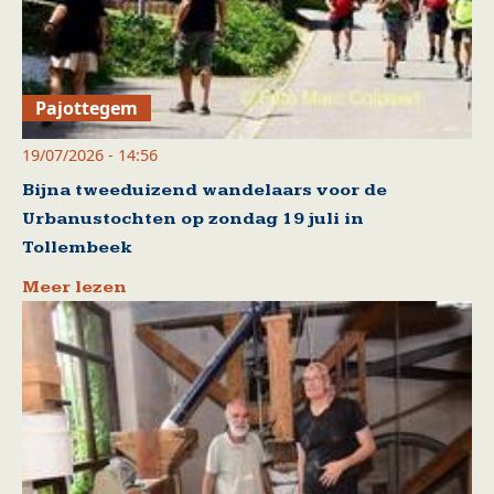
Pajottegem
19/07/2026 - 14:56
Bijna tweeduizend wandelaars voor de
Urbanustochten op zondag 19 juli in
Tollembeek
Meer lezen