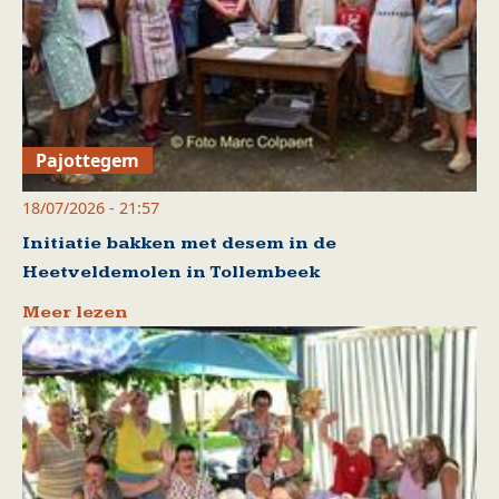
Pajottegem
18/07/2026 - 21:57
Initiatie bakken met desem in de
Heetveldemolen in Tollembeek
Meer lezen