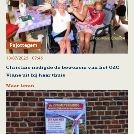
Pajottegem
18/07/2026 - 07:46
Christine nodigde de bewoners van het OZC
Viane uit bij haar thuis
Meer lezen