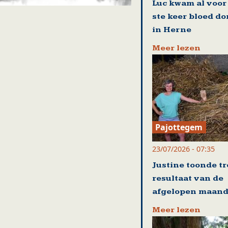
Luc kwam al voor
ste keer bloed d
in Herne
Meer lezen
Pajottegem
23/07/2026 - 07:35
Justine toonde tr
resultaat van de
afgelopen maan
Meer lezen