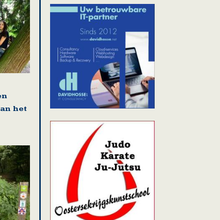
en
van het