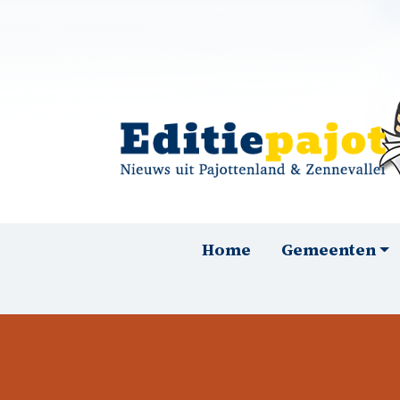
Overslaan en naar de inhoud gaan
Hoofdnavigatie
Home
Gemeenten