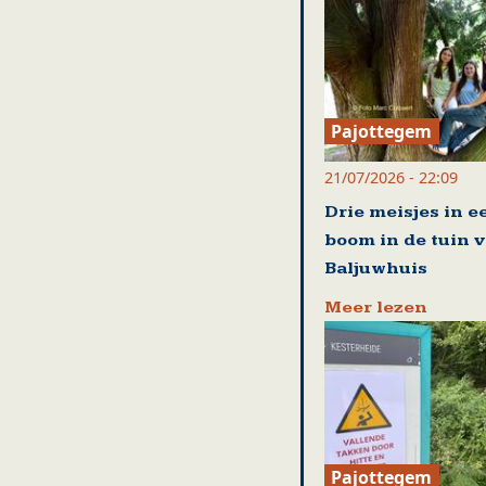
Pajottegem
21/07/2026 - 22:09
Drie meisjes in e
boom in de tuin 
Baljuwhuis
Meer lezen
Pajottegem