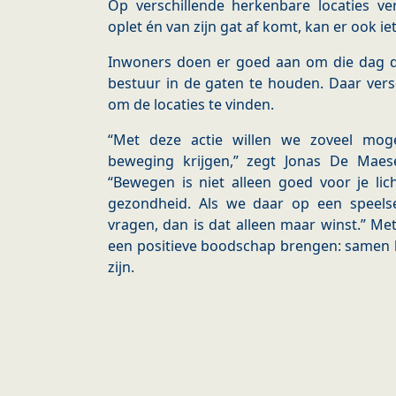
Op verschillende herkenbare locaties ve
oplet én van zijn gat af komt, kan er ook i
Inwoners doen er goed aan om die dag d
bestuur in de gaten te houden. Daar versc
om de locaties te vinden.
“Met deze actie willen we zoveel mog
beweging krijgen,” zegt Jonas De Maes
“Bewegen is niet alleen goed voor je li
gezondheid. Als we daar op een speel
vragen, dan is dat alleen maar winst.” Me
een positieve boodschap brengen: samen
zijn.