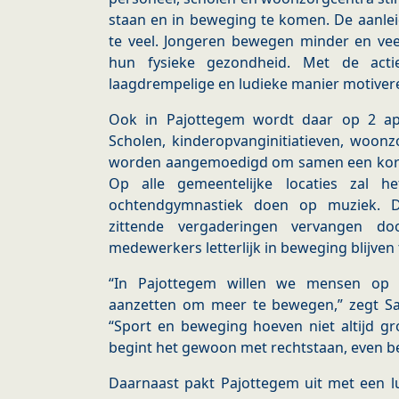
staan en in beweging te komen. De aanleid
te veel. Jongeren bewegen minder en vee
hun fysieke gezondheid. Met de act
laagdrempelige en ludieke manier motive
Ook in Pajottegem wordt daar op 2 apr
Scholen, kinderopvanginitiatieven, woon
worden aangemoedigd om samen een kor
Op alle gemeentelijke locaties zal 
ochtendgymnastiek doen op muziek. 
zittende vergaderingen vervangen do
medewerkers letterlijk in beweging blijven
“In Pajottegem willen we mensen op 
aanzetten om meer te bewegen,” zegt Sam
“Sport en beweging hoeven niet altijd gr
begint het gewoon met rechtstaan, even 
Daarnaast pakt Pajottegem uit met een l