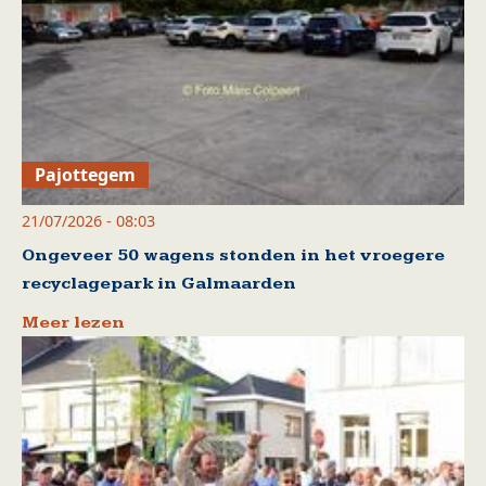
Pajottegem
21/07/2026 - 08:03
Ongeveer 50 wagens stonden in het vroegere
recyclagepark in Galmaarden
Meer lezen