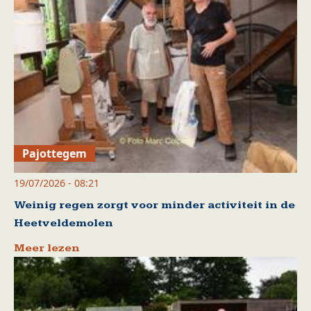
Pajottegem
19/07/2026 - 08:21
Weinig regen zorgt voor minder activiteit in de
Heetveldemolen
Meer lezen