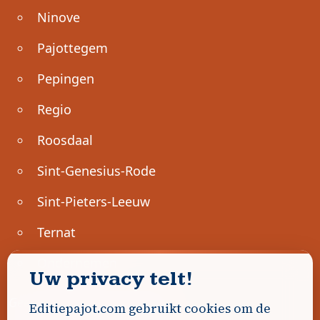
Ninove
Pajottegem
Pepingen
Regio
Roosdaal
Sint-Genesius-Rode
Sint-Pieters-Leeuw
Ternat
Ondernemen
Uw privacy telt!
Geen advertenties gevonden.
Editiepajot.com gebruikt cookies om de