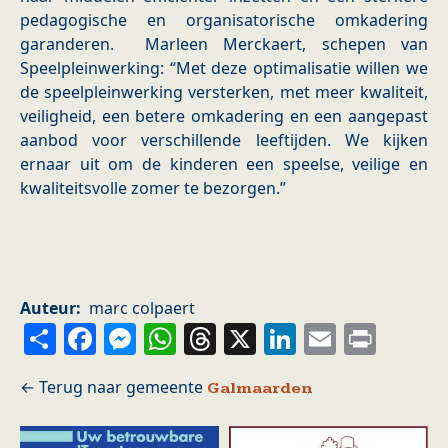
pedagogische en organisatorische omkadering
garanderen. Marleen Merckaert, schepen van
Speelpleinwerking: “Met deze optimalisatie willen we
de speelpleinwerking versterken, met meer kwaliteit,
veiligheid, een betere omkadering en een aangepast
aanbod voor verschillende leeftijden. We kijken
ernaar uit om de kinderen een speelse, veilige en
kwaliteitsvolle zomer te bezorgen.”
Auteur
marc colpaert
Share
Facebook
Messenger
WhatsApp
Threads
X
LinkedIn
Email
Prin
Galmaarden