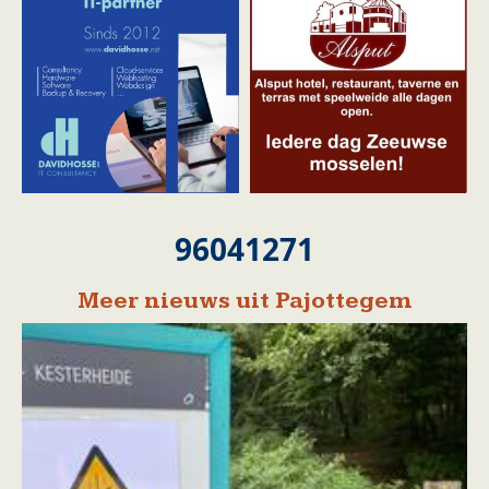
96041271
Meer nieuws uit Pajottegem