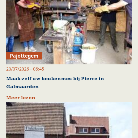
Pajottegem
20/07/2026 - 06:45
Maak zelf uw keukenmes bij Pierre in
Galmaarden
Meer lezen