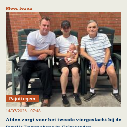
Meer lezen
Pajottegem
14/07/2026 - 07:48
Aiden zorgt voor het tweede viergeslacht bij de