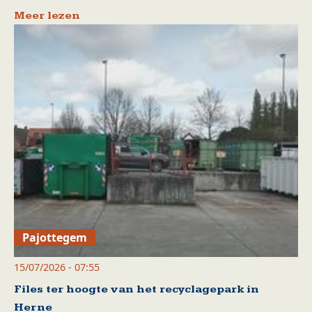
Meer lezen
Pajottegem
15/07/2026 - 07:55
Files ter hoogte van het recyclagepark in
Herne