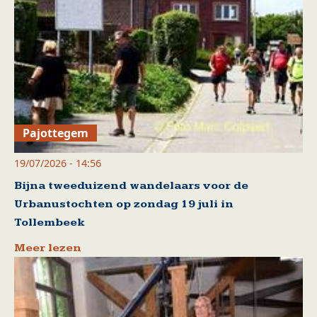
Pajottegem
19/07/2026 - 14:56
Bijna tweeduizend wandelaars voor de
Urbanustochten op zondag 19 juli in
Tollembeek
Meer lezen