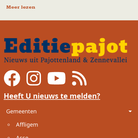
Meer lezen
Heeft U nieuws te melden?
Voet
Gemeenten
Affligem
Asse