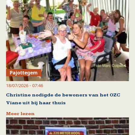
Pajottegem
18/07/2026 - 07:46
Christine nodigde de bewoners van het OZC
Viane uit bij haar thuis
Meer lezen