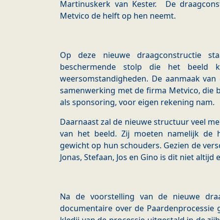
Martinuskerk van Kester. De draagcons
Metvico de helft op hen neemt.
Op deze nieuwe draagconstructie st
beschermende stolp die het beeld k
weersomstandigheden. De aanmaak van d
samenwerking met de firma Metvico, die b
als sponsoring, voor eigen rekening nam.
Daarnaast zal de nieuwe structuur veel m
van het beeld. Zij moeten namelijk de 
gewicht op hun schouders. Gezien de versc
Jonas, Stefaan, Jos en Gino is dit niet altijd
Na de voorstelling van de nieuwe dra
documentaire over de Paardenprocessie g