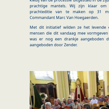
kledij van de processie uitgestald in de z
prachtige mantels. Wij zijn klaar o
prachteditie van te maken op 31 mei,
Commandant Marc Van Hoegaerden.
Met dit initiatief wilden ze het levend
mensen die dit vandaag mee vormgeven ex
was er nog een drankje aangeboden d
aangeboden door Zender.