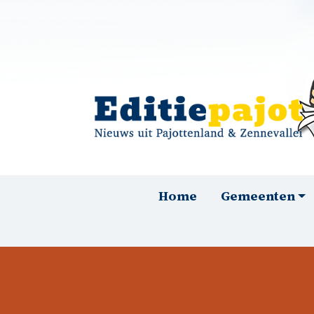
Overslaan en naar de inhoud gaan
Hoofdnavigatie
Home
Gemeenten