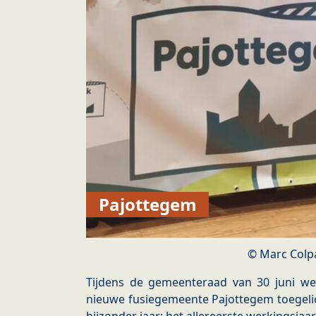
Pajottegem
Marc Colp
Tijdens de gemeenteraad van 30 juni wer
nieuwe fusiegemeente Pajottegem toegelich