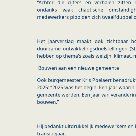
“Achter die cijfers en verhalen zitte
ondanks vaak chaotische omstandigh
medewerkers plooiden zich twaalfdubbel o
Het jaarverslag maakt ook zichtbaar h
duurzame ontwikkelingsdoelstellingen (SD
hebben op thema’s zoals welzijn, klimaat, m
Bouwen aan een nieuwe gemeente
Ook burgemeester Kris Poelaert benadrukt
2025: “2025 was het begin. Een jaar waari
gemeente werden. Een jaar van veranderin
bouwen.”
Hij bedankt uitdrukkelijk medewerkers en i
transitiejaar: