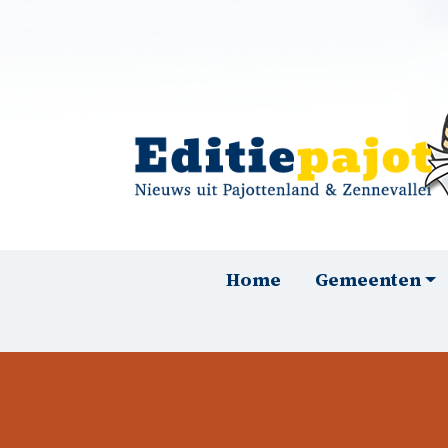
Overslaan en naar de inhoud gaan
Hoofdnavigatie
Home
Gemeenten