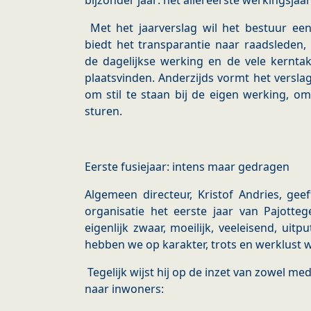
bijzonder jaar: het allereerste werkingsja
Met het jaarverslag wil het bestuur een
biedt het transparantie naar raadsleden
de dagelijkse werking en de vele kernta
plaatsvinden. Anderzijds vormt het versla
om stil te staan bij de eigen werking, om
sturen.
Eerste fusiejaar: intens maar gedragen
Algemeen directeur, Kristof Andries, ge
organisatie het eerste jaar van Pajotteg
eigenlijk zwaar, moeilijk, veeleisend, uit
hebben we op karakter, trots en werklust 
Tegelijk wijst hij op de inzet van zowel me
naar inwoners: