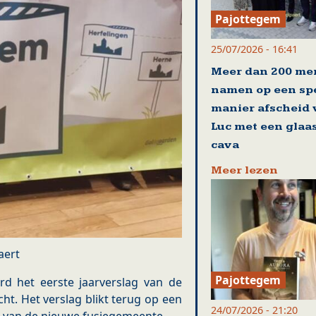
Pajottegem
25/07/2026 - 16:41
Meer dan 200 me
namen op een sp
manier afscheid
Luc met een glaa
cava
Meer lezen
aert
Pajottegem
d het eerste jaarverslag van de
t. Het verslag blikt terug op een
24/07/2026 - 21:20