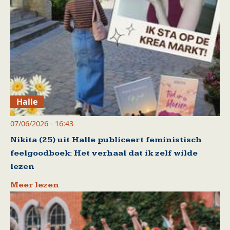
Halle
07/06/2026 - 16:43
Nikita (25) uit Halle publiceert feministisch
feelgoodboek: Het verhaal dat ik zelf wilde
lezen
Meer lezen