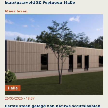
kunstgrasveld SK Pepingen-Halle
Meer lezen
Halle
26/05/2026 - 18:37
Eerste steen gelegd van nieuwe scoutslokalen