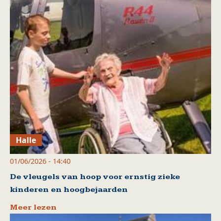
Halle
01/06/2026 - 14:40
De vleugels van hoop voor ernstig zieke
kinderen en hoogbejaarden
Meer lezen