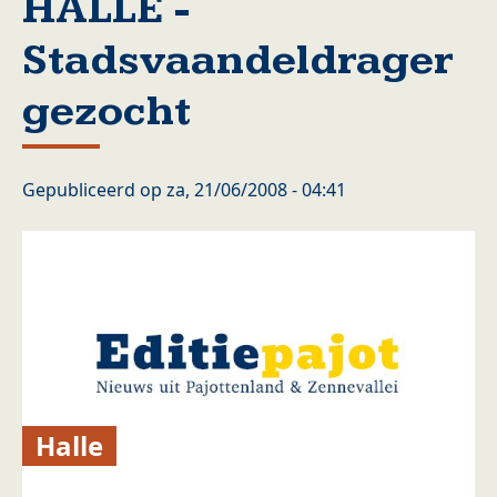
HALLE -
Stadsvaandeldrager
gezocht
Gepubliceerd op
za, 21/06/2008 - 04:41
Halle