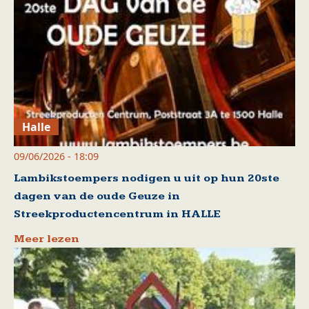
Halle
09/06/2026 - 18:09
Lambikstoempers nodigen u uit op hun 20ste
dagen van de oude Geuze in
Streekproductencentrum in HALLE
Meer lezen