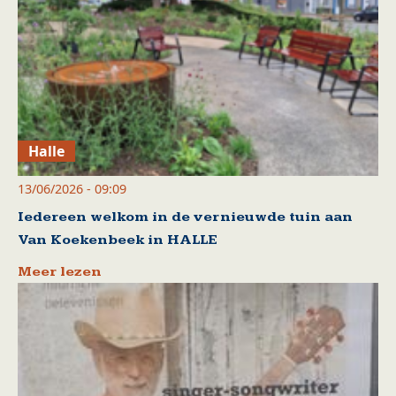
Halle
13/06/2026 - 09:09
Iedereen welkom in de vernieuwde tuin aan
Van Koekenbeek in HALLE
Meer lezen