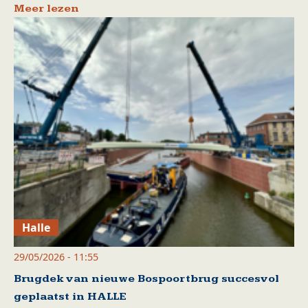
Meer lezen
Halle
29/05/2026 - 11:55
Brugdek van nieuwe Bospoortbrug succesvol
geplaatst in HALLE