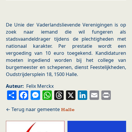
De Unie der Vaderlandslievende Verenigingen is op
zoek naar iemand die wil fungeren als
stadsvaandeldrager tijdens de plechtigheden met
nationaal karakter. Per prestatie wordt een
vergoeding van 10 euro toegekend. Kandidaturen
moeten ingediend worden bij het college van
burgemeester en schepenen, dienst Feestelijkheden,
Oudstrijdersplein 18, 1500 Halle.
Auteur
Felix Merckx
Share
Facebook
Messenger
WhatsApp
Threads
X
LinkedIn
Email
Prin
Halle