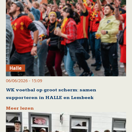
Halle
06/06/2026 - 15:09
WK voetbal op groot scherm: samen
supporteren in HALLE en Lembeek
Meer lezen