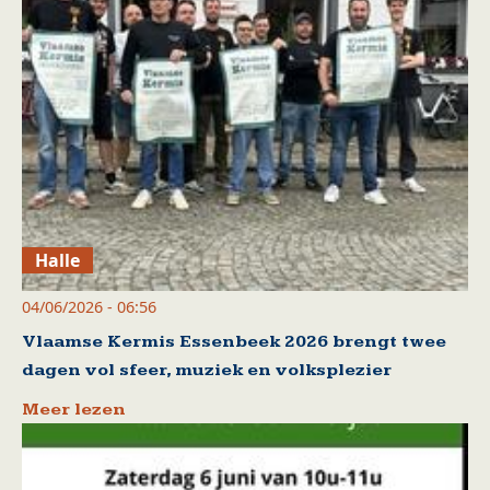
Halle
04/06/2026 - 06:56
Vlaamse Kermis Essenbeek 2026 brengt twee
dagen vol sfeer, muziek en volksplezier
Meer lezen