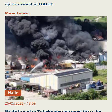
op Kruisveld in HALLE
Meer lezen
Halle
26/05/2026 - 18:09
Na de brand in Tubeke werden geen toxische