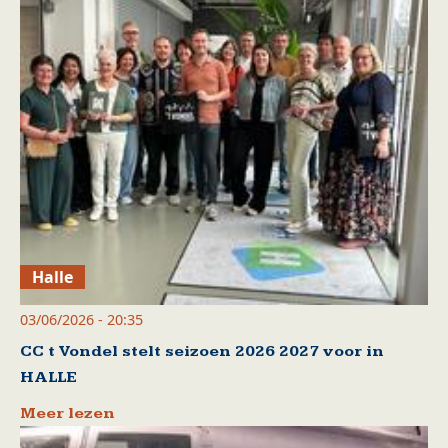
Halle
03/06/2026 - 20:35
CC t Vondel stelt seizoen 2026 2027 voor in
HALLE
Meer lezen