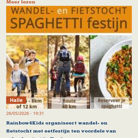
Meer lezen
Halle
26/05/2026 - 19:31
Rainbow4Kids organiseert wandel- en
fietstocht met eetfestijn ten voordele van