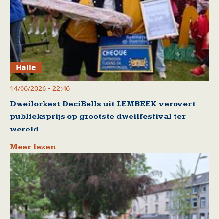
Halle
14/06/2026 - 22:46
Dweilorkest DeciBells uit LEMBEEK verovert
publieksprijs op grootste dweilfestival ter
wereld
Meer lezen