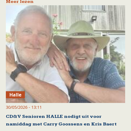
Meer lezen
Halle
30/05/2026 - 13:11
CD&V Senioren HALLE nodigt uit voor
namiddag met Carry Goossens en Kris Baert