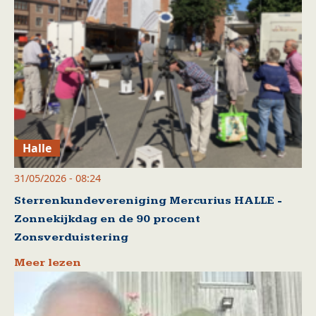
Halle
31/05/2026 - 08:24
Sterrenkundevereniging Mercurius HALLE -
Zonnekijkdag en de 90 procent
Zonsverduistering
Meer lezen