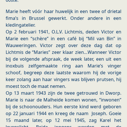
60ste.
Marie heeft vóór haar huwelijk in een twee of drietal
fima’s in Brussel gewerkt. Onder andere in een
kledingatelier.
Op 2 februari 1941, O.L.V. Lichtmis, deden Victor en
Marie een “schère” in een café bij “Mil van Bin” in
Wauweringen. Victor zegt over deze dag dat op
Lichtmis de “Maries” zeer klaar zien…Wanneer Victor
bij de volgende afspraak, de week later, een uit een
inoxbuis zelfgemaakte ring aan Marie’s vinger
schoof, begreep deze laatste waarom hij de vorige
keer zolang aan haar vingers was blijven prutsen, hij
moest toch de maat nemen.
Op 13 maart 1943 zijn de twee getrouwd in Dworp.
Marie is naar de Malheide komen wonen, “inwonen”
bij de schoonouders. Hun eerste kind werd geboren
op 22 januari 1944 en kreeg de naam Joseph.
Goeie
15 maand later, op 12 mei 1945, zag Karel het