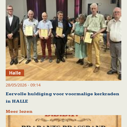
Halle
28/05/2026 - 09:14
Eervolle huldiging voor voormalige kerkraden
in HALLE
Meer lezen