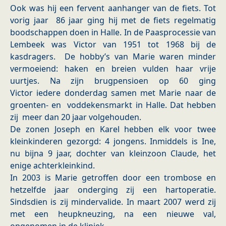
Ook was hij een fervent aanhanger van de fiets. Tot
vorig jaar 86 jaar ging hij met de fiets regelmatig
boodschappen doen in Halle. In de Paasprocessie van
Lembeek was Victor van 1951 tot 1968 bij de
kasdragers.
De hobby’s van Marie waren minder
vermoeiend: haken en breien vulden haar vrije
uurtjes.
Na zijn brugpensioen op 60 ging
Victor iedere donderdag samen met Marie naar de
groenten- en voddekensmarkt in Halle. Dat hebben
zij meer dan 20 jaar volgehouden.
De zonen Joseph en Karel hebben elk voor twee
kleinkinderen gezorgd: 4 jongens.
Inmiddels is Ine,
nu bijna 9 jaar, dochter van kleinzoon Claude, het
enige achterkleinkind.
In 2003 is Marie getroffen door een trombose en
hetzelfde jaar onderging zij een hartoperatie.
Sindsdien is zij mindervalide. In maart 2007 werd zij
met een heupkneuzing, na een nieuwe val,