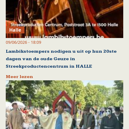
Halle
09/06/2026 - 18:09
Lambikstoempers nodigen u uit op hun 20ste
dagen van de oude Geuze in
Streekproductencentrum in HALLE
Meer lezen