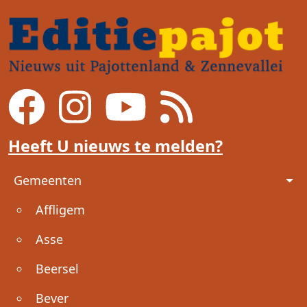
Heeft U nieuws te melden?
Voet
Gemeenten
Affligem
Asse
Beersel
Bever