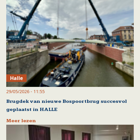
Halle
29/05/2026 - 11:55
Brugdek van nieuwe Bospoortbrug succesvol
geplaatst in HALLE
Meer lezen