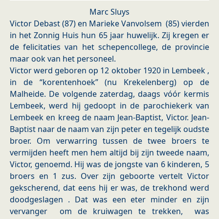
Marc Sluys
Victor Debast (87) en Marieke Vanvolsem (85) vierden
in het Zonnig Huis hun 65 jaar huwelijk. Zij kregen er
de felicitaties van het schepencollege, de provincie
maar ook van het personeel.
Victor werd geboren op 12 oktober 1920 in Lembeek ,
in de “korentenhoek” (nu Krekelenberg) op de
Malheide. De volgende zaterdag, daags vóór kermis
Lembeek, werd hij gedoopt in de parochiekerk van
Lembeek en kreeg de naam Jean-Baptist, Victor.
Jean-
Baptist naar de naam van zijn peter en tegelijk oudste
broer. Om verwarring tussen de twee broers te
vermijden heeft men hem altijd bij zijn tweede naam,
Victor, genoemd.
Hij was de jongste van 6 kinderen, 5
broers en 1 zus.
Over zijn geboorte vertelt Victor
gekscherend, dat eens hij er was, de trekhond werd
doodgeslagen . Dat was een eter minder en zijn
vervanger om de kruiwagen te trekken, was