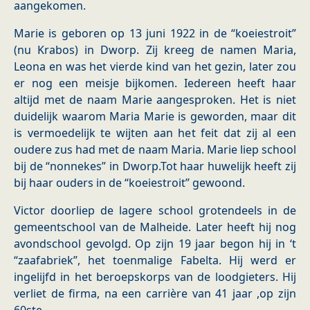
aangekomen.
Marie is geboren op 13 juni 1922 in de “koeiestroit”
(nu Krabos) in Dworp. Zij kreeg de namen Maria,
Leona en was het vierde kind van het gezin, later zou
er nog een meisje bijkomen. Iedereen heeft haar
altijd met de naam Marie aangesproken. Het is niet
duidelijk waarom Maria Marie is geworden, maar dit
is vermoedelijk te wijten aan het feit dat zij al een
oudere zus had met de naam Maria. Marie liep school
bij de “nonnekes” in Dworp.Tot haar huwelijk heeft zij
bij haar ouders in de “koeiestroit” gewoond.
Victor doorliep de lagere school grotendeels in de
gemeentschool van de Malheide. Later heeft hij nog
avondschool gevolgd. Op zijn 19 jaar begon hij in ‘t
“zaafabriek”, het toenmalige Fabelta. Hij werd er
ingelijfd in het beroepskorps van de loodgieters. Hij
verliet de firma, na een carrière van 41 jaar ,op zijn