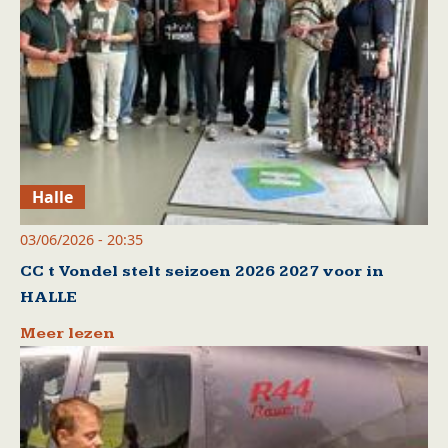
Halle
03/06/2026 - 20:35
CC t Vondel stelt seizoen 2026 2027 voor in
HALLE
Meer lezen