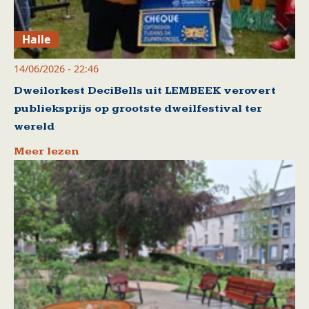
Halle
14/06/2026 - 22:46
Dweilorkest DeciBells uit LEMBEEK verovert
publieksprijs op grootste dweilfestival ter
wereld
Meer lezen