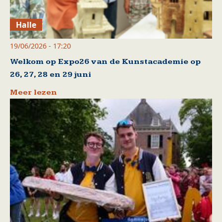
Halle
19/06/2026 - 17:20
Welkom op Expo26 van de Kunstacademie op
26, 27, 28 en 29 juni
Meer lezen