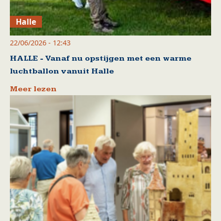
Halle
22/06/2026 - 12:43
HALLE - Vanaf nu opstijgen met een warme
luchtballon vanuit Halle
Meer lezen