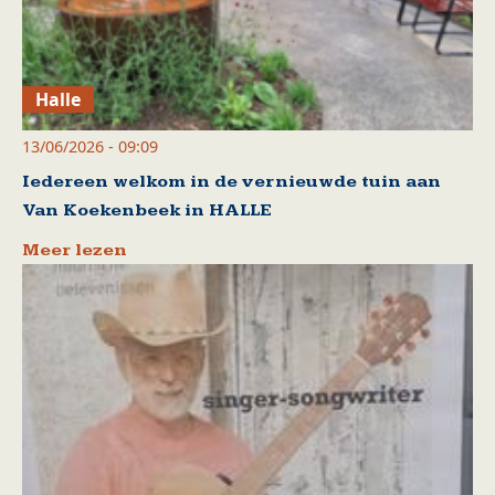
Halle
13/06/2026 - 09:09
Iedereen welkom in de vernieuwde tuin aan
Van Koekenbeek in HALLE
Meer lezen