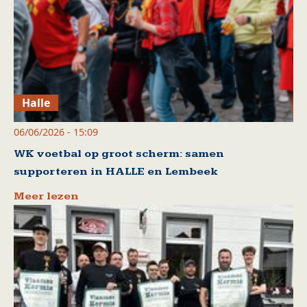
Halle
06/06/2026 - 15:09
WK voetbal op groot scherm: samen
supporteren in HALLE en Lembeek
Meer lezen