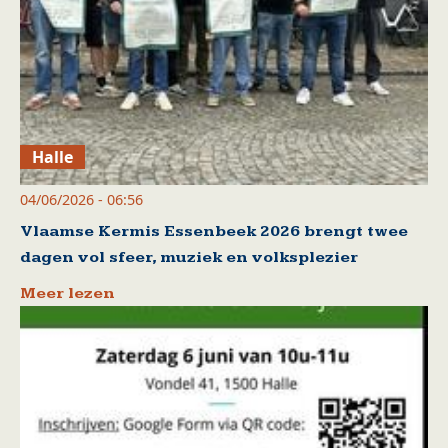
Halle
04/06/2026 - 06:56
Vlaamse Kermis Essenbeek 2026 brengt twee
dagen vol sfeer, muziek en volksplezier
Meer lezen