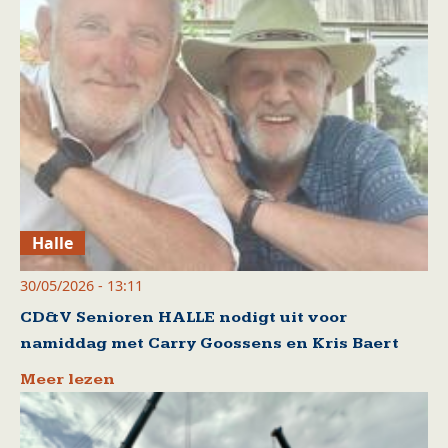
Halle
30/05/2026 - 13:11
CD&V Senioren HALLE nodigt uit voor
namiddag met Carry Goossens en Kris Baert
Meer lezen