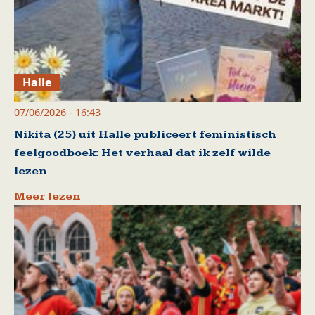
Halle
07/06/2026 - 16:43
Nikita (25) uit Halle publiceert feministisch
feelgoodboek: Het verhaal dat ik zelf wilde
lezen
Meer lezen