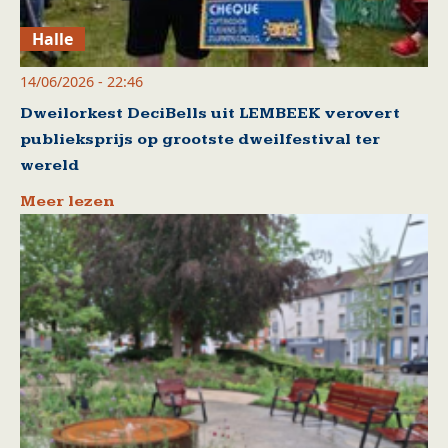
Halle
14/06/2026 - 22:46
Dweilorkest DeciBells uit LEMBEEK verovert
publieksprijs op grootste dweilfestival ter
wereld
Meer lezen