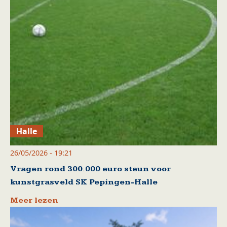
Halle
26/05/2026 - 19:21
Vragen rond 300.000 euro steun voor
kunstgrasveld SK Pepingen-Halle
Meer lezen