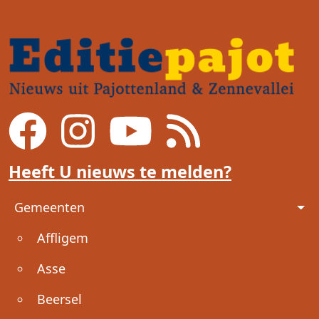
Heeft U nieuws te melden?
Voet
Gemeenten
Affligem
Asse
Beersel