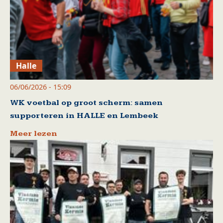
Halle
06/06/2026 - 15:09
WK voetbal op groot scherm: samen
supporteren in HALLE en Lembeek
Meer lezen