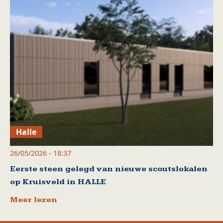
Halle
26/05/2026 - 18:37
Eerste steen gelegd van nieuwe scoutslokalen
op Kruisveld in HALLE
Meer lezen