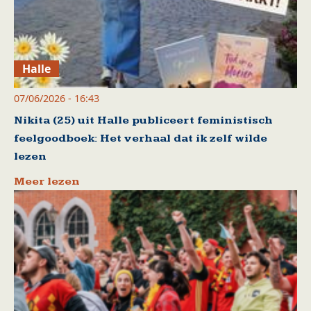
Halle
07/06/2026 - 16:43
Nikita (25) uit Halle publiceert feministisch
feelgoodboek: Het verhaal dat ik zelf wilde
lezen
Meer lezen