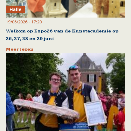
Halle
19/06/2026 - 17:20
Welkom op Expo26 van de Kunstacademie op
26, 27, 28 en 29 juni
Meer lezen