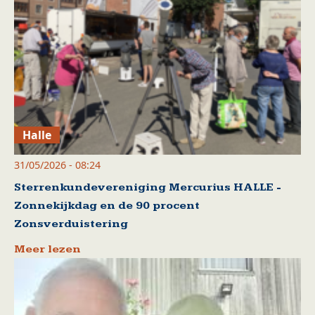
Halle
31/05/2026 - 08:24
Sterrenkundevereniging Mercurius HALLE -
Zonnekijkdag en de 90 procent
Zonsverduistering
Meer lezen