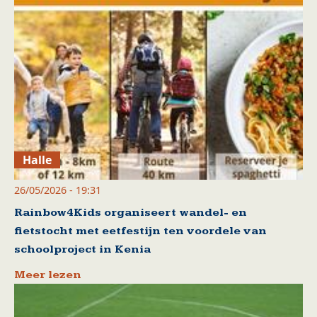
Halle
26/05/2026 - 19:31
Rainbow4Kids organiseert wandel- en
fietstocht met eetfestijn ten voordele van
schoolproject in Kenia
Meer lezen