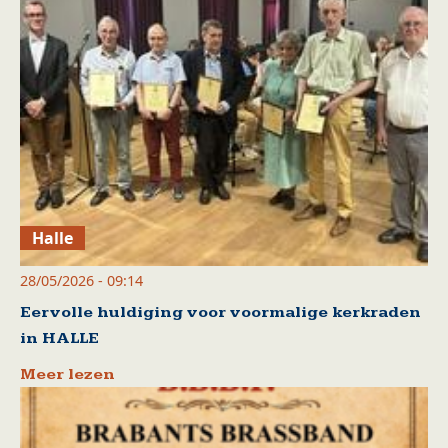
Halle
28/05/2026 - 09:14
Eervolle huldiging voor voormalige kerkraden
in HALLE
Meer lezen