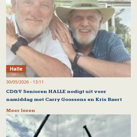
Halle
30/05/2026 - 13:11
CD&V Senioren HALLE nodigt uit voor
namiddag met Carry Goossens en Kris Baert
Meer lezen