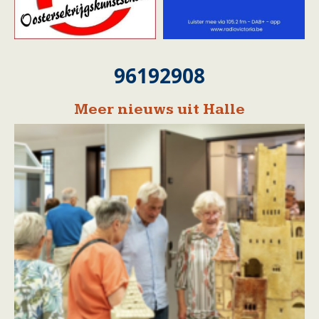
96192908
Meer nieuws uit Halle