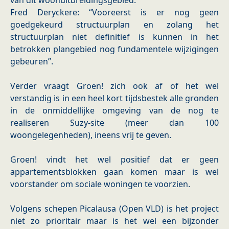
van dit woonuitbreidingsgebied.
Fred Deryckere: “Vooreerst is er nog geen
goedgekeurd structuurplan en zolang het
structuurplan niet definitief is kunnen in het
betrokken plangebied nog fundamentele wijzigingen
gebeuren”.
Verder vraagt Groen! zich ook af of het wel
verstandig is in een heel kort tijdsbestek alle gronden
in de onmiddellijke omgeving van de nog te
realiseren Suzy-site (meer dan 100
woongelegenheden), ineens vrij te geven.
Groen! vindt het wel positief dat er geen
appartementsblokken gaan komen maar is wel
voorstander om sociale woningen te voorzien.
Volgens schepen Picalausa (Open VLD) is het project
niet zo prioritair maar is het wel een bijzonder