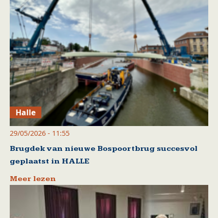
Halle
29/05/2026 - 11:55
Brugdek van nieuwe Bospoortbrug succesvol
geplaatst in HALLE
Meer lezen