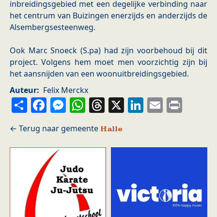
inbreidingsgebied met een degelijke verbinding naar
het centrum van Buizingen enerzijds en anderzijds de
Alsembergsesteenweg.
Ook Marc Snoeck (S.pa) had zijn voorbehoud bij dit
project. Volgens hem moet men voorzichtig zijn bij
het aansnijden van een woonuitbreidingsgebied.
Auteur
Felix Merckx
Share
Facebook
Messenger
WhatsApp
Threads
X
LinkedIn
Email
Prin
Halle