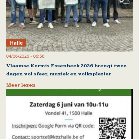
Halle
04/06/2026 - 06:56
Vlaamse Kermis Essenbeek 2026 brengt twee
dagen vol sfeer, muziek en volksplezier
Meer lezen