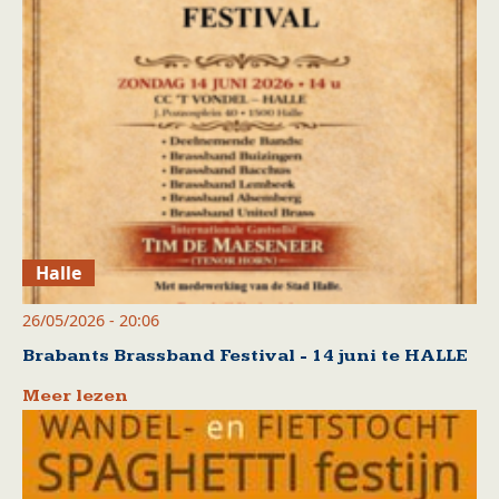
Halle
26/05/2026 - 20:06
Brabants Brassband Festival - 14 juni te HALLE
Meer lezen