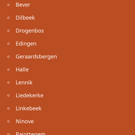
Bever
Dilbeek
Drogenbos
Edingen
Geraardsbergen
Halle
Lennik
Liedekerke
Linkebeek
Ninove
Pajottegem