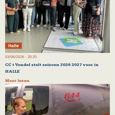
Halle
03/06/2026 - 20:35
CC t Vondel stelt seizoen 2026 2027 voor in
HALLE
Meer lezen