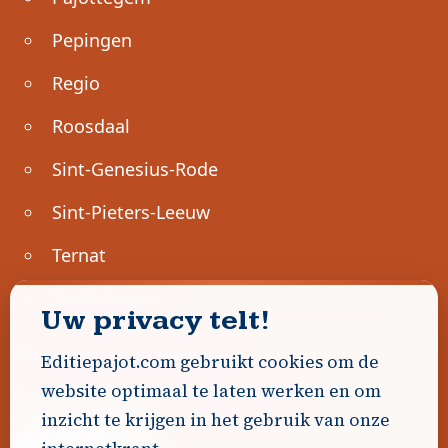
Pepingen
Regio
Roosdaal
Sint-Genesius-Rode
Sint-Pieters-Leeuw
Ternat
Ondernemen
Uw privacy telt!
Geen advertenties gevonden.
Editiepajot.com gebruikt cookies om de
website optimaal te laten werken en om
Uw advertentie hier? Contacteer ons!
inzicht te krijgen in het gebruik van onze