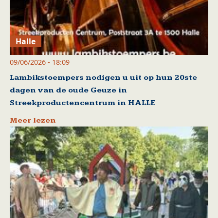
Halle
09/06/2026 - 18:09
Lambikstoempers nodigen u uit op hun 20ste
dagen van de oude Geuze in
Streekproductencentrum in HALLE
Meer lezen