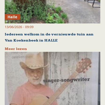
Halle
13/06/2026 - 09:09
Iedereen welkom in de vernieuwde tuin aan
Van Koekenbeek in HALLE
Meer lezen