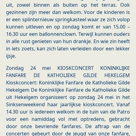
uit, zowel binnen als buiten op het terras. Ook
gezinnen zijn meer dan welkom. Voor de kinderen is
er een splinternieuw springkasteel waar ze zich volop
kunnen uitleven en op zondag komt er van 15.00 –
16.30 uur een ballonnenclown. Terwijl kunnen ouders
in alle rust genieten van hun drankje. En wie zin heeft
in iets zoets, kan zich laten verleiden door een lekker
ijsje.
Zondag 24 mei KIOSKCONCERT KONINKLIJKE
FANFARE DE KATHOLIEKE GILDE HEKELGEM
Kioskconcert: Koninklijke Fanfare de Katholieke Gilde
Hekelgem De Koninklijke Fanfare de Katholieke Gilde
uit Hekelgem organiseert op zondag 24 mei in het
Sinksenweekend haar jaarlijkse kioskconcert. Vanaf
14.30 uur is iedereen welkom in de tuin van de Patro
voor een namiddag vol met optredens, gebracht
door onze bevriende fanfares. De aftrap van de
concerten gebeurt door de jeugd van onze fanfare,