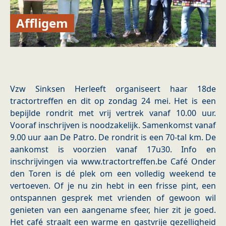
Affligem
Vzw Sinksen Herleeft organiseert haar 18de
tractortreffen en dit op zondag 24 mei. Het is een
bepijlde rondrit met vrij vertrek vanaf 10.00 uur.
Vooraf inschrijven is noodzakelijk. Samenkomst vanaf
9.00 uur aan De Patro. De rondrit is een 70-tal km. De
aankomst is voorzien vanaf 17u30. Info en
inschrijvingen via www.tractortreffen.be Café Onder
den Toren is dé plek om een volledig weekend te
vertoeven. Of je nu zin hebt in een frisse pint, een
ontspannen gesprek met vrienden of gewoon wil
genieten van een aangename sfeer, hier zit je goed.
Het café straalt een warme en gastvrije gezelligheid