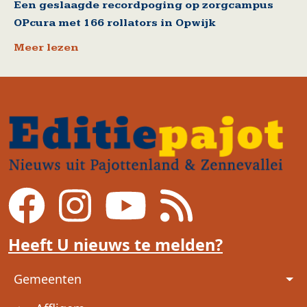
Een geslaagde recordpoging op zorgcampus
OPcura met 166 rollators in Opwijk
Meer lezen
Heeft U nieuws te melden?
Voet
Gemeenten