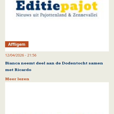
Affligem
12/04/2026 - 21:56
Bianca neemt deel aan de Dodentocht samen
met Ricardo
Meer lezen