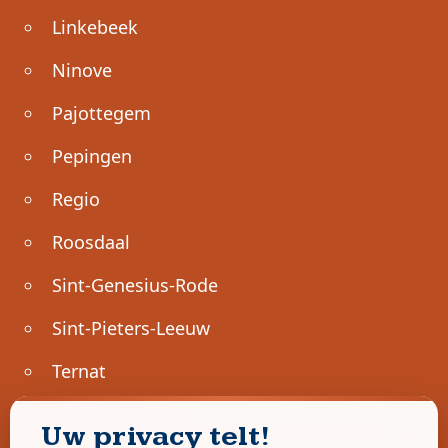
Linkebeek
Ninove
Pajottegem
Pepingen
Regio
Roosdaal
Sint-Genesius-Rode
Sint-Pieters-Leeuw
Ternat
Ondernemen
Uw privacy telt!