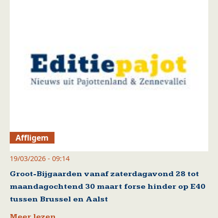
Affligem
19/03/2026 - 09:14
Groot-Bijgaarden vanaf zaterdagavond 28 tot
maandagochtend 30 maart forse hinder op E40
tussen Brussel en Aalst
Meer lezen