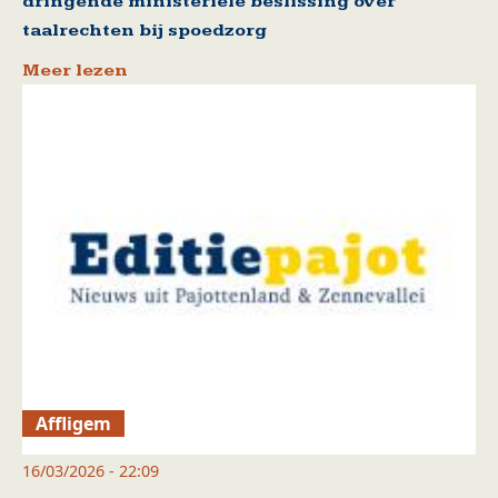
dringende ministeriele beslissing over
taalrechten bij spoedzorg
Meer lezen
Affligem
16/03/2026 - 22:09