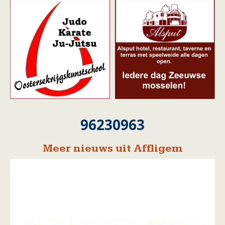
96230963
Meer nieuws uit Affligem