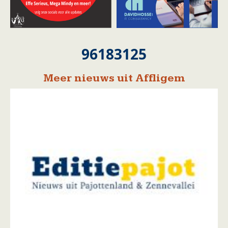
96183125
Meer nieuws uit Affligem