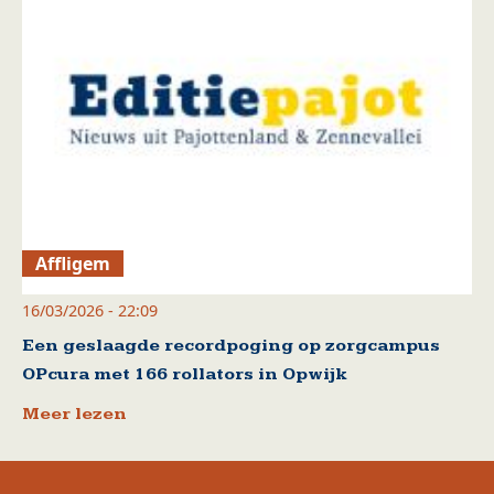
Affligem
16/03/2026 - 22:09
Een geslaagde recordpoging op zorgcampus
OPcura met 166 rollators in Opwijk
Meer lezen