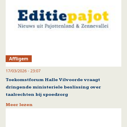
Affligem
17/03/2026 - 23:07
Toekomstforum Halle Vilvoorde vraagt
dringende ministeriele beslissing over
taalrechten bij spoedzorg
Meer lezen