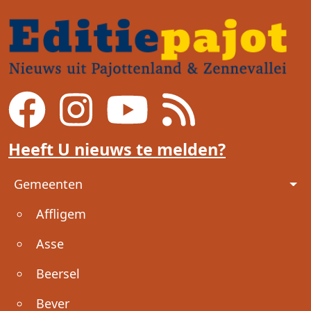
Heeft U nieuws te melden?
Voet
Gemeenten
Affligem
Asse
Beersel
Bever