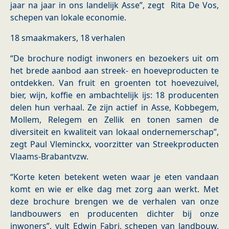
jaar na jaar in ons landelijk Asse”, zegt ​ Rita De Vos,
schepen van lokale economie.
18 smaakmakers, 18 verhalen
“De brochure nodigt inwoners en bezoekers uit om
het brede aanbod aan streek‑ en hoeveproducten te
ontdekken. Van fruit en groenten tot hoevezuivel,
bier, wijn, koffie en ambachtelijk ijs: 18 producenten
delen hun verhaal. Ze zijn actief in Asse, Kobbegem,
Mollem, Relegem en Zellik en tonen samen de
diversiteit en kwaliteit van lokaal ondernemerschap”,
zegt Paul Vleminckx, voorzitter van Streekproducten
Vlaams-Brabantvzw.
​“Korte keten betekent weten waar je eten vandaan
komt en wie er elke dag met zorg aan werkt. Met
deze brochure brengen we de verhalen van onze
landbouwers en producenten dichter bij onze
inwoners”, vult Edwin Fabri, schepen van landbouw,