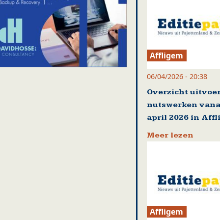
Affligem
06/04/2026 - 20:38
Overzicht uitvoe
nutswerken vana
april 2026 in Aff
Meer lezen
Affligem