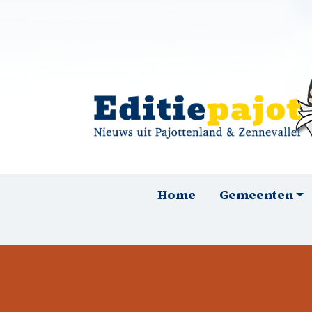
Overslaan en naar de inhoud gaan
Hoofdnavigatie
Home
Gemeenten