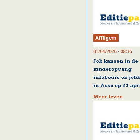
Affligem
01/04/2026 - 08:36
Job kansen in de
kinderopvang
infobeurs en job
in Asse op 23 apr
Meer lezen