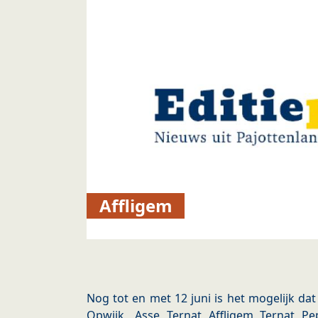
Affligem
Nog tot en met 12 juni is het mogelijk dat 
Opwijk, Asse, Ternat, Affligem, Ternat, Pe