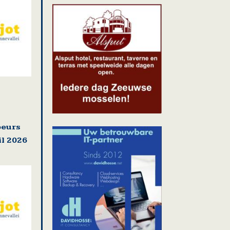
beurs
il 2026