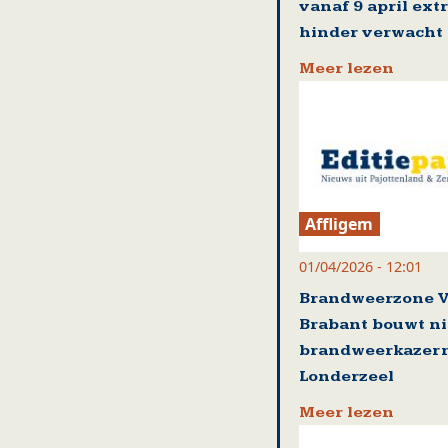
vanaf 9 april ext
hinder verwacht
Meer lezen
Affligem
01/04/2026 - 12:01
Brandweerzone 
Brabant bouwt n
brandweerkazern
Londerzeel
Meer lezen