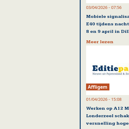
03/04/2026 - 07:56
Mobiele signalisa
E40 tijdens nach
8 en 9 april in Di
Meer lezen
Affligem
01/04/2026 - 15:08
Werken op A12 M
Londerzeel scha
versnelling hoge