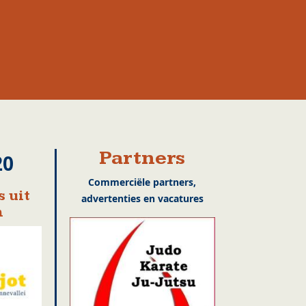
Partners
20
Commerciële partners,
 uit
advertenties en vacatures
m