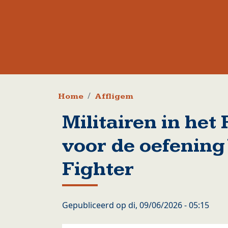
Kruimelpad
Home
Affligem
Militairen in het
voor de oefening
Fighter
Gepubliceerd op
di, 09/06/2026 - 05:15