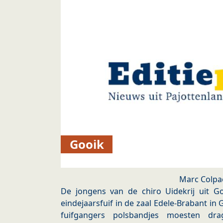
Gooik
Marc Colpa
De jongens van de chiro Uidekrij uit 
eindejaarsfuif in de zaal Edele-Brabant in 
fuifgangers polsbandjes moesten dr