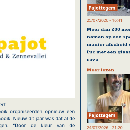
Pajottegem
25/07/2026 - 16:41
Meer dan 200 me
namen op een sp
manier afscheid
Luc met een glaa
cava
Meer lezen
ert
Gooik organiseerden opnieuw een
Pajottegem
Gooik. Nieuw dit jaar was dat al de
agen. “Door de kleur van de
24/07/2026 - 21:20