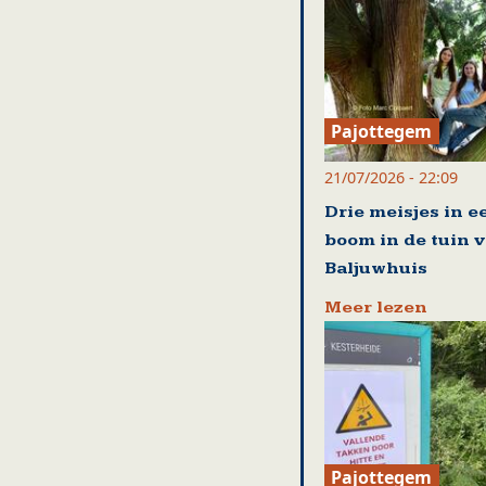
Pajottegem
21/07/2026 - 22:09
Drie meisjes in e
boom in de tuin 
Baljuwhuis
Meer lezen
Pajottegem