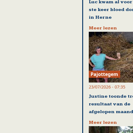
Luc kwam al voor
ste keer bloed d
in Herne
Meer lezen
Pajottegem
23/07/2026 - 07:35
Justine toonde tr
resultaat van de
afgelopen maan
Meer lezen