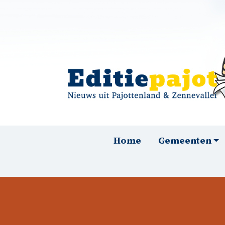
Overslaan en naar de inhoud gaan
Hoofdnavigatie
Home
Gemeenten