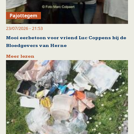
Pajottegem
23/07/2026 - 21:53
Mooi eerbetoon voor vriend Luc Coppens bij de
Bloedgevers van Herne
Meer lezen