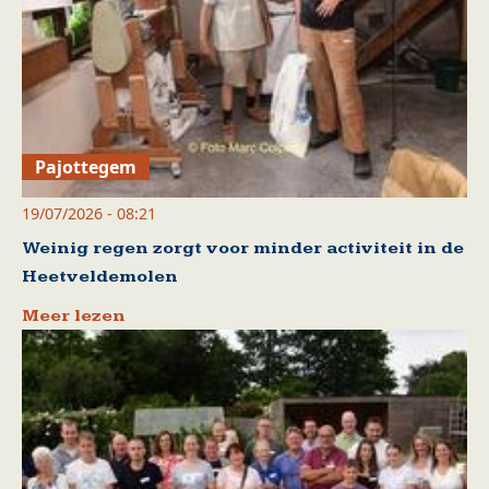
Pajottegem
19/07/2026 - 08:21
Weinig regen zorgt voor minder activiteit in de
Heetveldemolen
Meer lezen