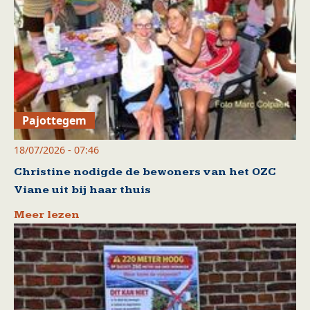
Pajottegem
18/07/2026 - 07:46
Christine nodigde de bewoners van het OZC
Viane uit bij haar thuis
Meer lezen