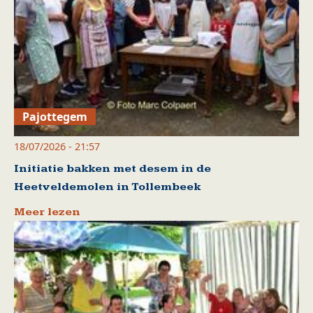
Pajottegem
18/07/2026 - 21:57
Initiatie bakken met desem in de
Heetveldemolen in Tollembeek
Meer lezen