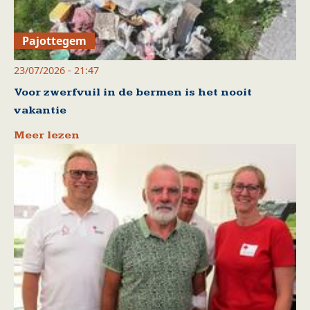
Pajottegem
23/07/2026 - 21:47
Voor zwerfvuil in de bermen is het nooit
vakantie
Meer lezen