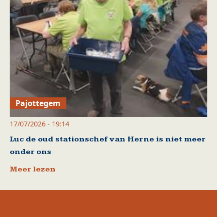
Pajottegem
17/07/2026 - 19:14
Luc de oud stationschef van Herne is niet meer
onder ons
Meer lezen