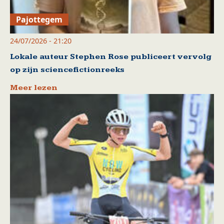
Pajottegem
24/07/2026 - 21:20
Lokale auteur Stephen Rose publiceert vervolg
op zijn sciencefictionreeks
Meer lezen