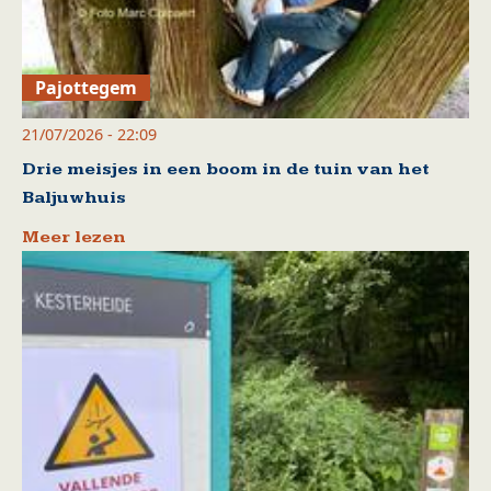
Pajottegem
21/07/2026 - 22:09
Drie meisjes in een boom in de tuin van het
Baljuwhuis
Meer lezen