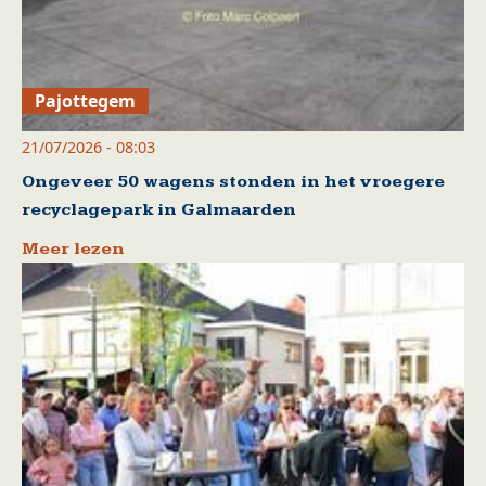
Pajottegem
21/07/2026 - 08:03
Ongeveer 50 wagens stonden in het vroegere
recyclagepark in Galmaarden
Meer lezen