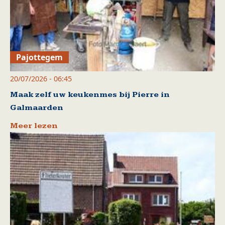
Pajottegem
20/07/2026 - 06:45
Maak zelf uw keukenmes bij Pierre in
Galmaarden
Meer lezen