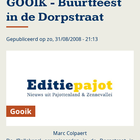
GOOIK - Buurtfeest
in de Dorpstraat
Gepubliceerd op
zo, 31/08/2008 - 21:13
Gooik
Marc Colpaert