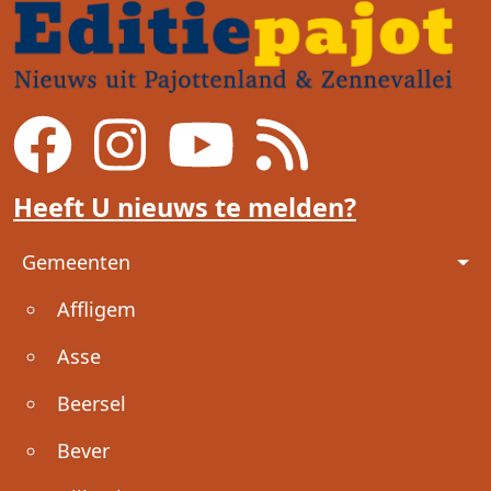
Heeft U nieuws te melden?
Voet
Gemeenten
Affligem
Asse
Beersel
Bever