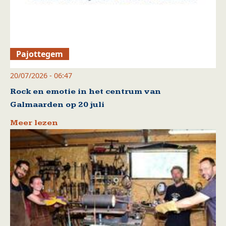
Pajottegem
20/07/2026 - 06:47
Rock en emotie in het centrum van
Galmaarden op 20 juli
Meer lezen