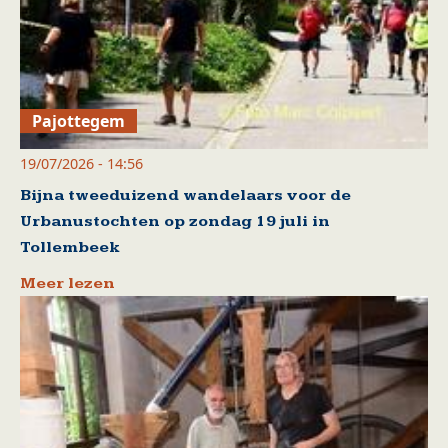
Pajottegem
19/07/2026 - 14:56
Bijna tweeduizend wandelaars voor de
Urbanustochten op zondag 19 juli in
Tollembeek
Meer lezen