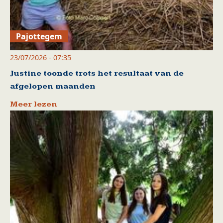
Pajottegem
23/07/2026 - 07:35
Justine toonde trots het resultaat van de
afgelopen maanden
Meer lezen