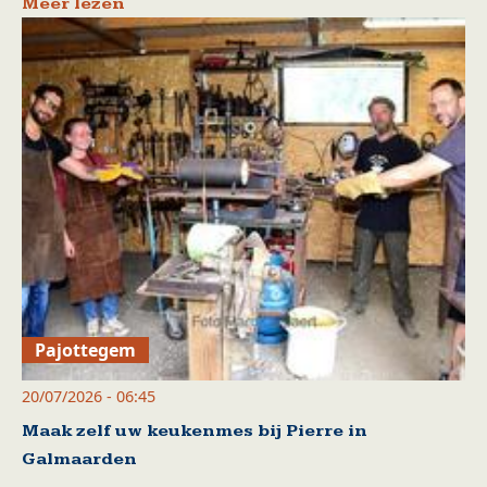
Meer lezen
Pajottegem
20/07/2026 - 06:45
Maak zelf uw keukenmes bij Pierre in
Galmaarden