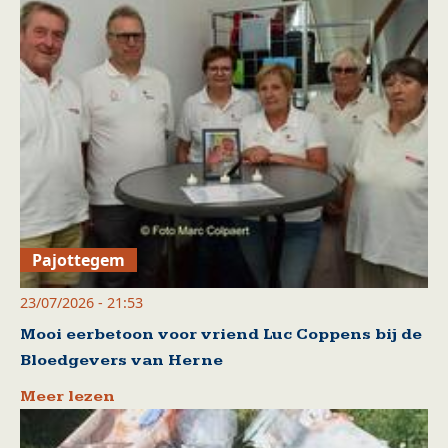
Pajottegem
23/07/2026 - 21:53
Mooi eerbetoon voor vriend Luc Coppens bij de
Bloedgevers van Herne
Meer lezen