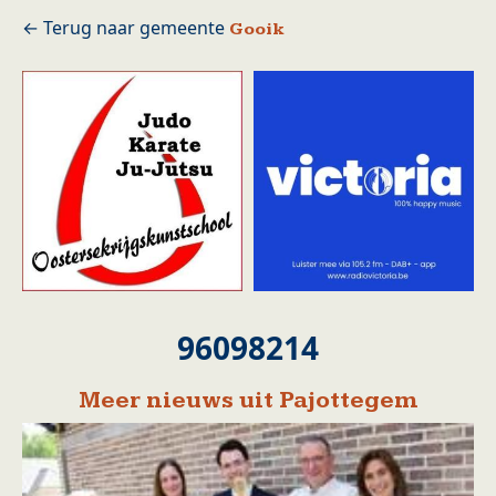
Gooik
96098214
Meer nieuws uit Pajottegem