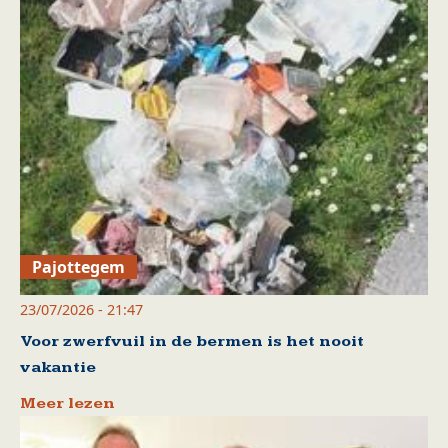
Pajottegem
23/07/2026 - 21:47
Voor zwerfvuil in de bermen is het nooit
vakantie
Meer lezen