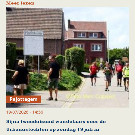
Meer lezen
Pajottegem
19/07/2026 - 14:56
Bijna tweeduizend wandelaars voor de
Urbanustochten op zondag 19 juli in