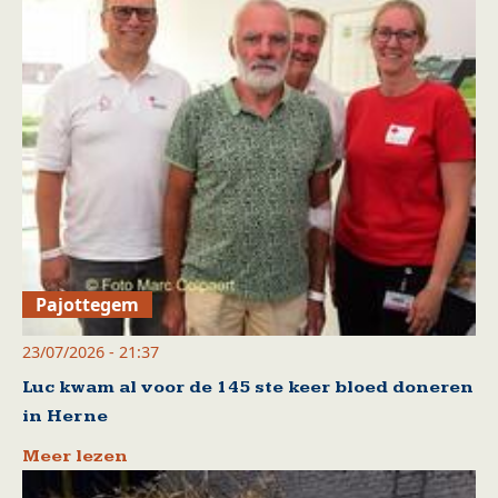
Pajottegem
23/07/2026 - 21:37
Luc kwam al voor de 145 ste keer bloed doneren
in Herne
Meer lezen