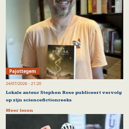
Pajottegem
24/07/2026 - 21:20
Lokale auteur Stephen Rose publiceert vervolg
op zijn sciencefictionreeks
Meer lezen