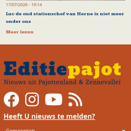
17/07/2026 - 19:14
Luc de oud stationschef van Herne is niet meer
onder ons
Meer lezen
Heeft U nieuws te melden?
Voet
Gemeenten