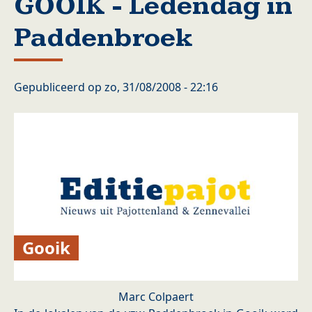
GOOIK - Ledendag in
Paddenbroek
Gepubliceerd op
zo, 31/08/2008 - 22:16
Gooik
Marc Colpaert