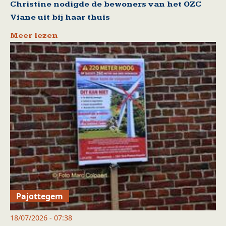
Christine nodigde de bewoners van het OZC
Viane uit bij haar thuis
Meer lezen
Pajottegem
18/07/2026 - 07:38