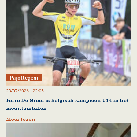
Pajottegem
23/07/2026 - 22:05
Ferre De Greef is Belgisch kampioen U14 in het
mountainbiken
Meer lezen