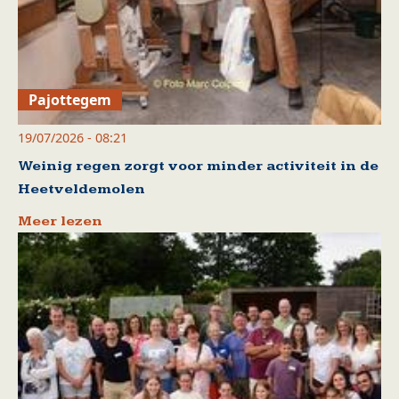
Pajottegem
19/07/2026 - 08:21
Weinig regen zorgt voor minder activiteit in de
Heetveldemolen
Meer lezen