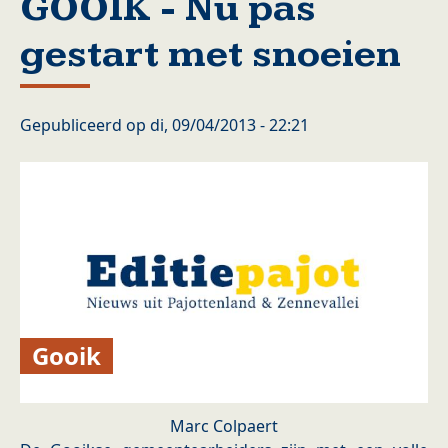
GOOIK - Nu pas
gestart met snoeien
Gepubliceerd op
di, 09/04/2013 - 22:21
Gooik
Marc Colpaert