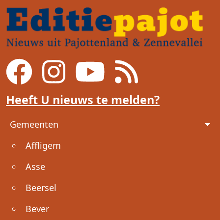
Heeft U nieuws te melden?
Voet
Gemeenten
Affligem
Asse
Beersel
Bever