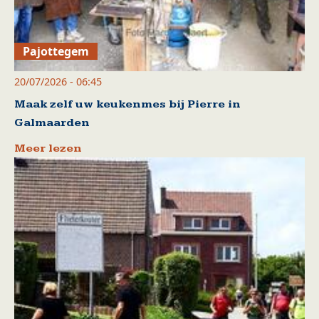
Pajottegem
20/07/2026 - 06:45
Maak zelf uw keukenmes bij Pierre in
Galmaarden
Meer lezen