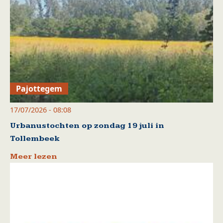
Pajottegem
17/07/2026 - 08:08
Urbanustochten op zondag 19 juli in
Tollembeek
Meer lezen