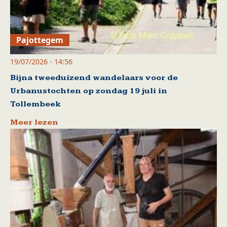
Pajottegem
19/07/2026 - 14:56
Bijna tweeduizend wandelaars voor de
Urbanustochten op zondag 19 juli in
Tollembeek
Meer lezen