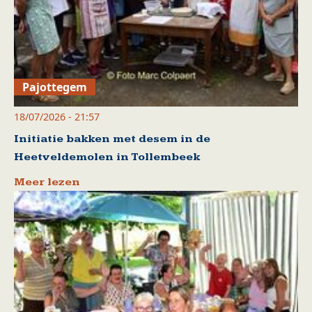
Pajottegem
18/07/2026 - 21:57
Initiatie bakken met desem in de
Heetveldemolen in Tollembeek
Meer lezen