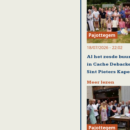
Pajottegem
18/07/2026 - 22:02
Al het zesde buu
in Cache Debacke
Sint Pieters Kape
Meer lezen
Pajottegem