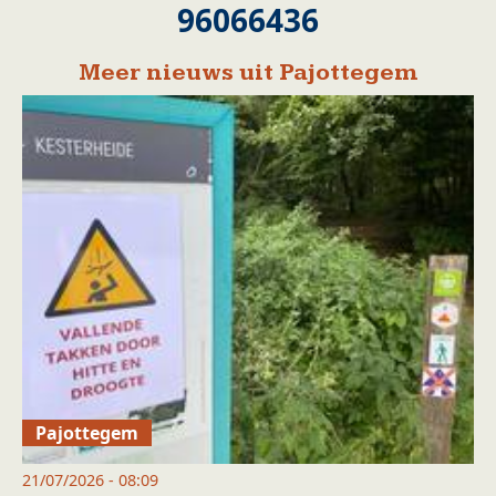
96066436
Meer nieuws uit Pajottegem
Pajottegem
21/07/2026 - 08:09