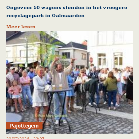
Ongeveer 50 wagens stonden in het vroegere
recyclagepark in Galmaarden
Meer lezen
Pajottegem
20/07/2026 - 22:27