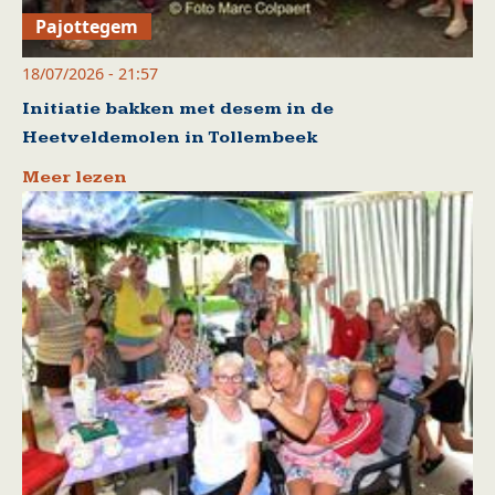
Pajottegem
18/07/2026 - 21:57
Initiatie bakken met desem in de
Heetveldemolen in Tollembeek
Meer lezen