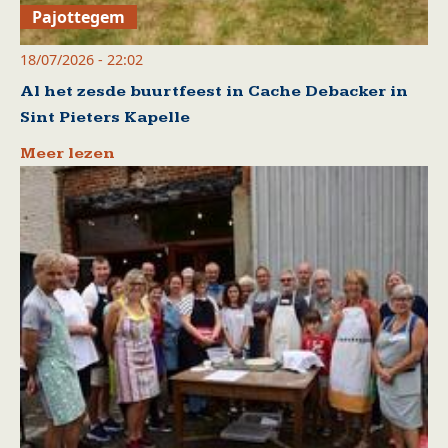
Pajottegem
18/07/2026 - 22:02
Al het zesde buurtfeest in Cache Debacker in
Sint Pieters Kapelle
Meer lezen