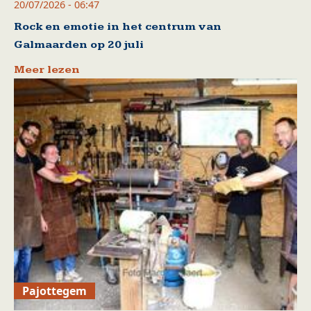
20/07/2026 - 06:47
Rock en emotie in het centrum van
Galmaarden op 20 juli
Meer lezen
Pajottegem