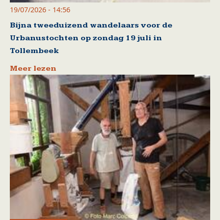
19/07/2026 - 14:56
Bijna tweeduizend wandelaars voor de
Urbanustochten op zondag 19 juli in
Tollembeek
Meer lezen