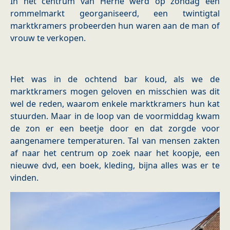
In het centrum van Herne werd op zondag een
rommelmarkt georganiseerd, een twintigtal
marktkramers probeerden hun waren aan de man of
vrouw te verkopen.
Het was in de ochtend bar koud, als we de
marktkramers mogen geloven en misschien was dit
wel de reden, waarom enkele marktkramers hun kat
stuurden. Maar in de loop van de voormiddag kwam
de zon er een beetje door en dat zorgde voor
aangenamere temperaturen. Tal van mensen zakten
af naar het centrum op zoek naar het koopje, een
nieuwe dvd, een boek, kleding, bijna alles was er te
vinden.