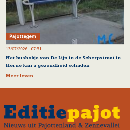
Pajottegem
13/07/2026 - 07:51
Het bushokje van De Lijn in de Scherpstraat in
Herne kan u gezondheid schaden
Meer lezen