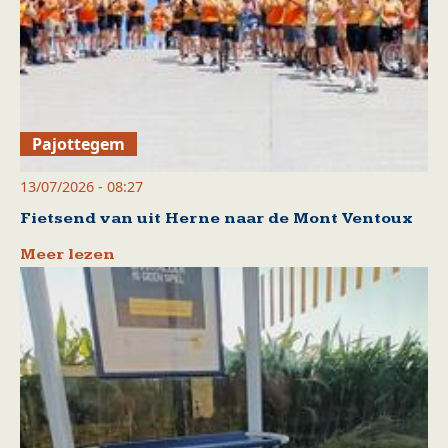
Pajottegem
13/07/2026 - 08:27
Fietsend van uit Herne naar de Mont Ventoux
Meer lezen