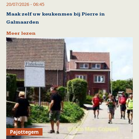
20/07/2026 - 06:45
Maak zelf uw keukenmes bij Pierre in
Galmaarden
Meer lezen
Pajottegem