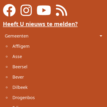
Heeft U nieuws te melden?
Voet
Gemeenten
Affligem
Asse
Beersel
Bever
Dilbeek
Drogenbos