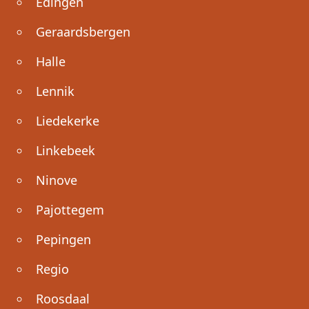
Edingen
Geraardsbergen
Halle
Lennik
Liedekerke
Linkebeek
Ninove
Pajottegem
Pepingen
Regio
Roosdaal