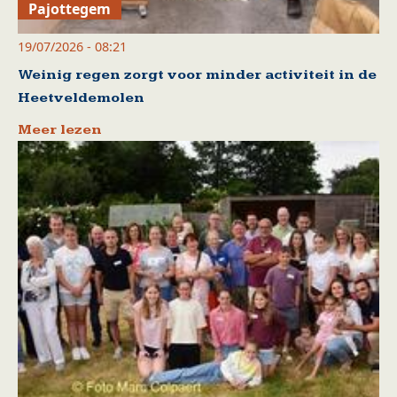
Pajottegem
19/07/2026 - 08:21
Weinig regen zorgt voor minder activiteit in de
Heetveldemolen
Meer lezen