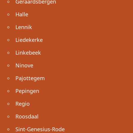
Geraardsbergen
Halle
Lennik
Liedekerke
Linkebeek
Ninove
Pajottegem
Pepingen
Regio
Roosdaal
Sint-Genesius-Rode