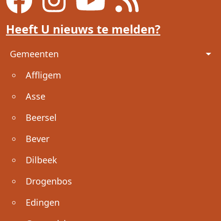
Heeft U nieuws te melden?
Voet
Gemeenten
Affligem
Asse
Beersel
Bever
Dilbeek
Drogenbos
Edingen