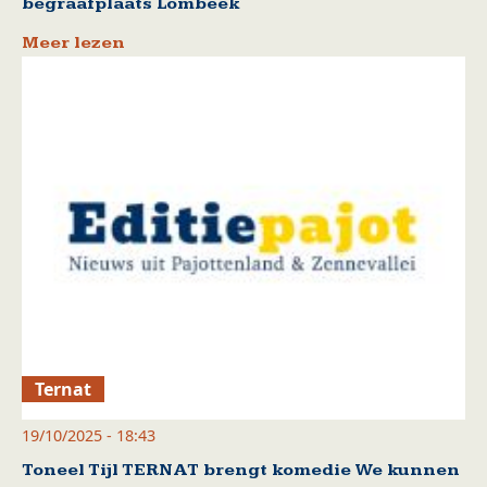
begraafplaats Lombeek
Meer lezen
Ternat
19/10/2025 - 18:43
Toneel Tijl TERNAT brengt komedie We kunnen