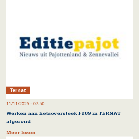
Ternat
11/11/2025 - 07:50
Werken aan fietsoversteek F209 in TERNAT
afgerond
Meer lezen