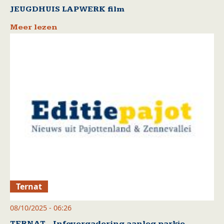
JEUGDHUIS LAPWERK film
Meer lezen
Ternat
08/10/2025 - 06:26
TERNAT - Infovergadering aanleg parkje