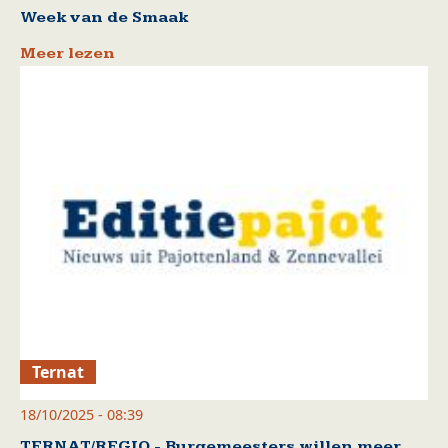
Week van de Smaak
Meer lezen
Ternat
18/10/2025 - 08:39
TERNAT/REGIO - Burgemeesters willen meer