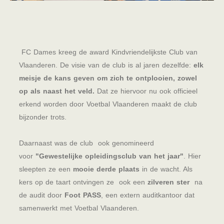
FC Dames kreeg de award Kindvriendelijkste Club van
Vlaanderen. De visie van de club is al jaren dezelfde:
elk
meisje de kans geven om zich te ontplooien, zowel
op als naast het veld.
Dat ze hiervoor nu ook officieel
erkend worden door Voetbal Vlaanderen maakt de club
bijzonder trots.
Daarnaast was de club ook genomineerd
voor
"Gewestelijke opleidingsclub van het jaar"
. Hier
sleepten ze een
mooie derde plaats
in de wacht. Als
kers op de taart ontvingen ze ook een
zilveren ster
na
de audit door
Foot PASS
, een extern auditkantoor dat
samenwerkt met Voetbal Vlaanderen.