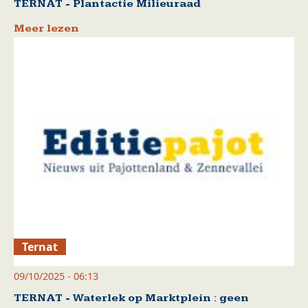
TERNAT - Plantactie Milieuraad
Meer lezen
Ternat
09/10/2025 - 06:13
TERNAT - Waterlek op Marktplein : geen