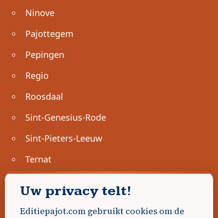
Ninove
Pajottegem
Pepingen
Regio
Roosdaal
Sint-Genesius-Rode
Sint-Pieters-Leeuw
Ternat
Ondernemen
Uw privacy telt!
Geen advertenties gevonden.
Editiepajot.com gebruikt cookies om de