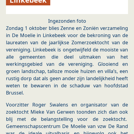
Ingezonden foto
Zondag 1 oktober blies Zenne en Zoniën verzameling
in De Moelie in Linkebeek voor de bekroning van de
laureaten van de jaarlijkse Zomerzoektocht van de
vereniging. Linkebeek is ongetwijfeld de mooiste van
alle gemeenten die deel uitmaken van het
werkingsgebied van de vereniging. Glooiend en
groen landschap, talloze mooie huizen en villa’s, een
rustig dorp dat als geen ander zijn landelijkheid heeft
weten te bewaren in de schaduw van hoofdstad
Brussel.
Voorzitter Roger Swalens en organisator van de
zoektocht Mieke Van Gerwen toonden zich dan ook
blij met de belangstelling voor de zoektocht.
Gemeenschapscentrum De Moelie van vzw De Rand
was de ideale uitvalbasis en bijgevolg ook het