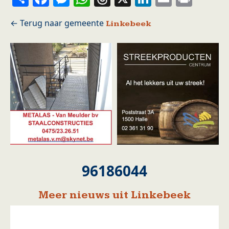
Linkebeek
96186044
Meer nieuws uit Linkebeek