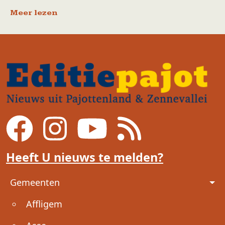
Meer lezen
Heeft U nieuws te melden?
Voet
Gemeenten
Affligem