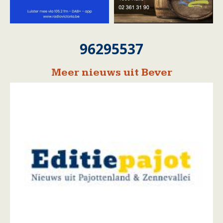
96295537
Meer nieuws uit Bever