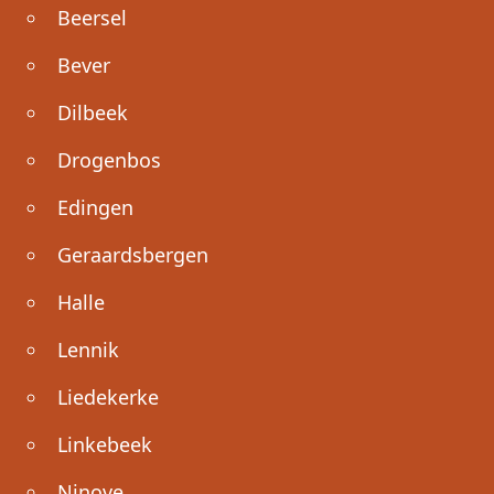
Beersel
Bever
Dilbeek
Drogenbos
Edingen
Geraardsbergen
Halle
Lennik
Liedekerke
Linkebeek
Ninove