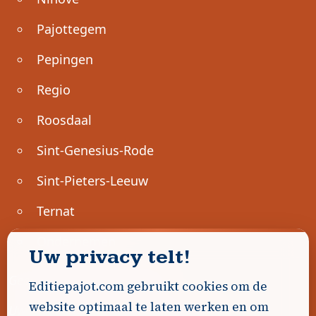
Pajottegem
Pepingen
Regio
Roosdaal
Sint-Genesius-Rode
Sint-Pieters-Leeuw
Ternat
Ondernemen
Uw privacy telt!
Geen advertenties gevonden.
Editiepajot.com gebruikt cookies om de
website optimaal te laten werken en om
Uw advertentie hier? Contacteer ons!