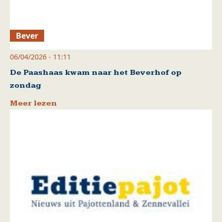
Bever
06/04/2026 - 11:11
De Paashaas kwam naar het Beverhof op
zondag
Meer lezen