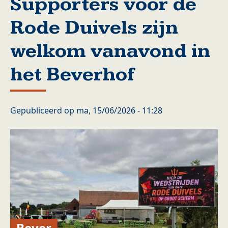
Supporters voor de
Rode Duivels zijn
welkom vanavond in
het Beverhof
Gepubliceerd op
ma, 15/06/2026 - 11:28
Bever