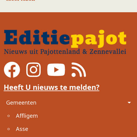
Heeft U nieuws te melden?
Voet
Gemeenten
Affligem
Asse