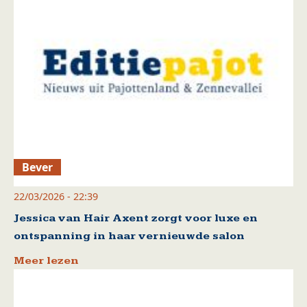
Bever
22/03/2026 - 22:39
Jessica van Hair Axent zorgt voor luxe en
ontspanning in haar vernieuwde salon
Meer lezen