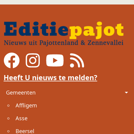
Heeft U nieuws te melden?
Voet
Gemeenten
Affligem
Asse
Beersel