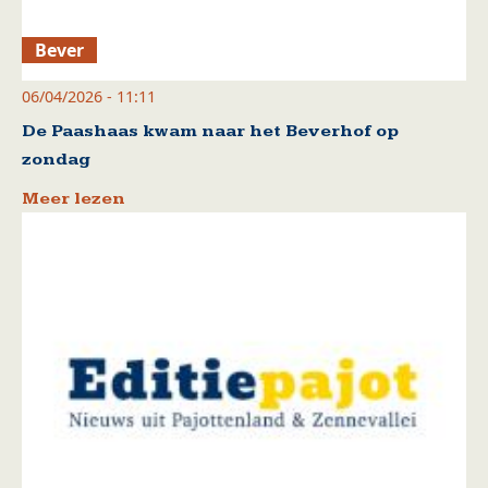
Bever
06/04/2026 - 11:11
De Paashaas kwam naar het Beverhof op
zondag
Meer lezen