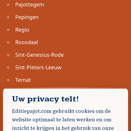
Pajottegem
Pepingen
Regio
Roosdaal
Sint-Genesius-Rode
Sint-Pieters-Leeuw
Ternat
Ondernemen
Uw privacy telt!
Geen advertenties gevonden.
Editiepajot.com gebruikt cookies om de
website optimaal te laten werken en om
Uw advertentie hier? Contacteer ons!
inzicht te krijgen in het gebruik van onze