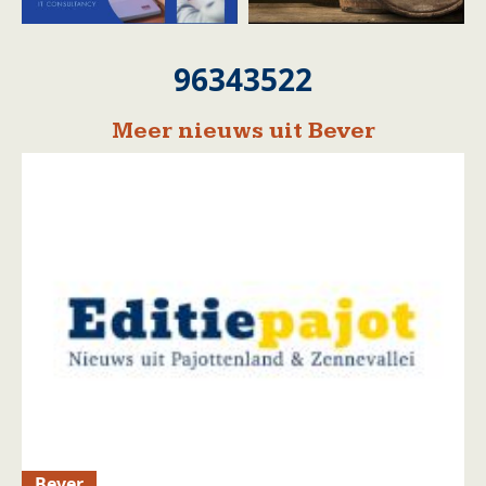
96343522
Meer nieuws uit Bever
Bever