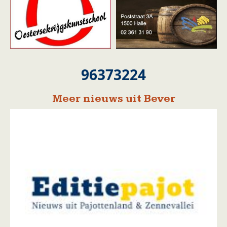
96373224
Meer nieuws uit Bever