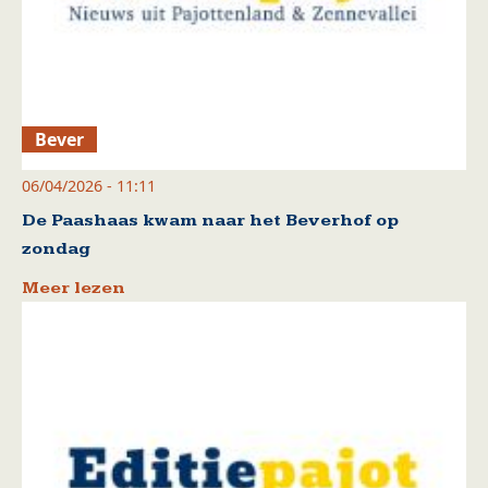
Bever
06/04/2026 - 11:11
De Paashaas kwam naar het Beverhof op
zondag
Meer lezen