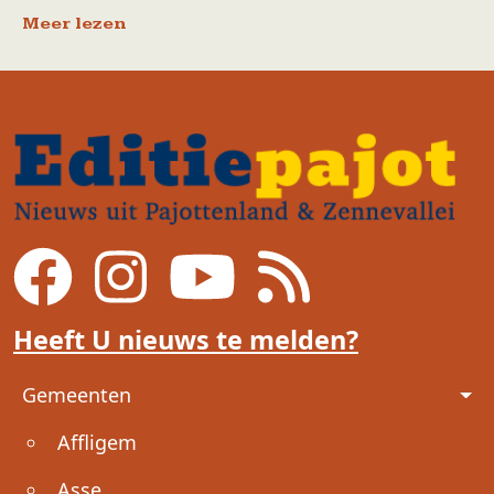
Meer lezen
Heeft U nieuws te melden?
Voet
Gemeenten
Affligem
Asse