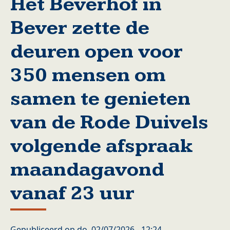
Het Beverhof in
Bever zette de
deuren open voor
350 mensen om
samen te genieten
van de Rode Duivels
volgende afspraak
maandagavond
vanaf 23 uur
Gepubliceerd op
do, 02/07/2026 - 12:24