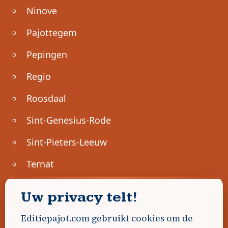
Ninove
Pajottegem
Pepingen
Regio
Roosdaal
Sint-Genesius-Rode
Sint-Pieters-Leeuw
Ternat
Ondernemen
Uw privacy telt!
Geen advertenties gevonden.
Editiepajot.com gebruikt cookies om de