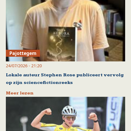
Pajottegem
24/07/2026 - 21:20
Lokale auteur Stephen Rose publiceert vervolg
op zijn sciencefictionreeks
Meer lezen