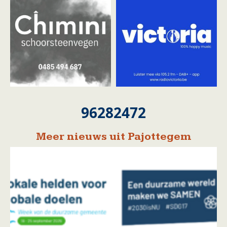
96282472
Meer nieuws uit Pajottegem