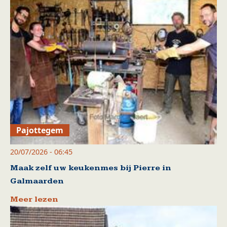
Pajottegem
20/07/2026 - 06:45
Maak zelf uw keukenmes bij Pierre in
Galmaarden
Meer lezen