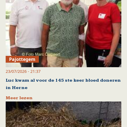
Pajottegem
23/07/2026 - 21:37
Luc kwam al voor de 145 ste keer bloed doneren
in Herne
Meer lezen