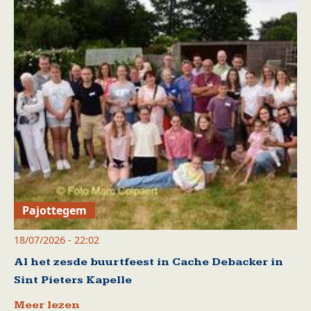
Pajottegem
18/07/2026 - 22:02
Al het zesde buurtfeest in Cache Debacker in
Sint Pieters Kapelle
Meer lezen