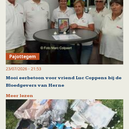
Pajottegem
23/07/2026 - 21:53
Mooi eerbetoon voor vriend Luc Coppens bij de
Bloedgevers van Herne
Meer lezen