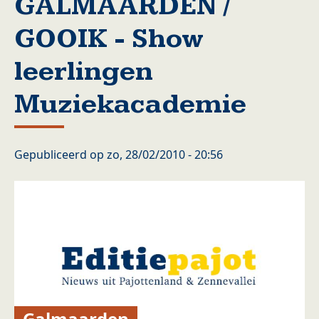
GALMAARDEN /
GOOIK - Show
leerlingen
Muziekacademie
Gepubliceerd op
zo, 28/02/2010 - 20:56
Galmaarden