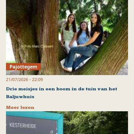
Pajottegem
21/07/2026 - 22:09
Drie meisjes in een boom in de tuin van het
Baljuwhuis
Meer lezen