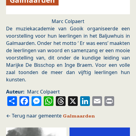
Marc Colpaert
De muziekacademie van Gooik organiseerde een
voorstelling voor hun leerlingen in het Baljuwhuis in
Galmaarden. Onder het motto ‘ Er was eens’ maakten
de leerlingen van woord en samenzang er een mooie
voorstelling van, dit onder de kundige leiding van
Marijke De Bisschop en Inge Braem. Voor een volle
zaal toonden de meer dan vijftig leerlingen hun
kunsten.
Auteur
Marc Colpaert
Share
Facebook
Messenger
WhatsApp
Threads
X
LinkedIn
Email
Prin
Galmaarden