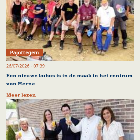
Pajottegem
26/07/2026 - 07:39
Een nieuwe kubus is in de maak in het centrum
van Herne
Meer lezen