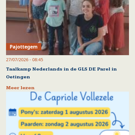
Pajottegem
27/07/2026 - 08:45
Taalkamp Nederlands in de GLS DE Parel in
Oetingen
Meer lezen