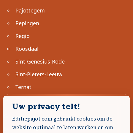
Pajottegem
Pepingen
Regio
Roosdaal
Sint-Genesius-Rode
Sint-Pieters-Leeuw
Ternat
Ondernemen
Uw privacy telt!
Geen advertenties gevonden.
Editiepajot.com gebruikt cookies om de
website optimaal te laten werken en om
Uw advertentie hier? Contacteer ons!