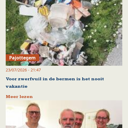
Pajottegem
23/07/2026 - 21:47
Voor zwerfvuil in de bermen is het nooit
vakantie
Meer lezen