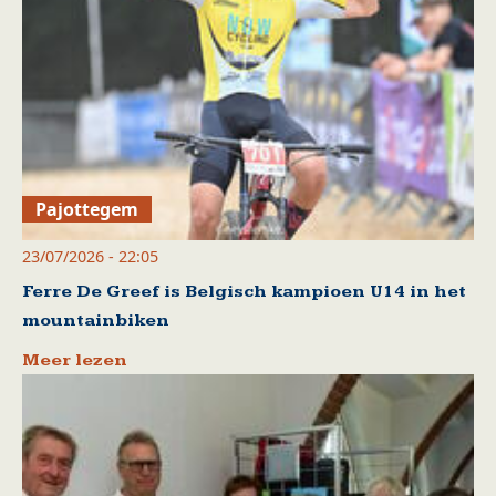
Pajottegem
23/07/2026 - 22:05
Ferre De Greef is Belgisch kampioen U14 in het
mountainbiken
Meer lezen