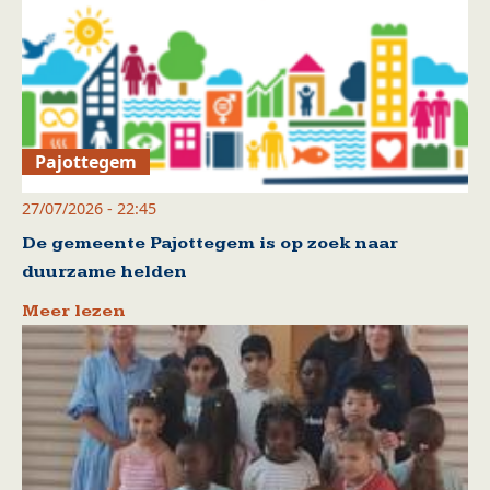
Pajottegem
27/07/2026 - 22:45
De gemeente Pajottegem is op zoek naar
duurzame helden
Meer lezen