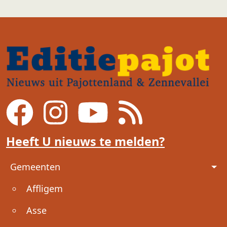
Heeft U nieuws te melden?
Voet
Gemeenten
Affligem
Asse