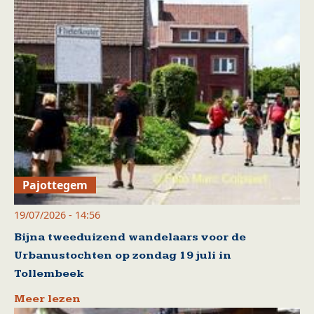
Pajottegem
19/07/2026 - 14:56
Bijna tweeduizend wandelaars voor de
Urbanustochten op zondag 19 juli in
Tollembeek
Meer lezen