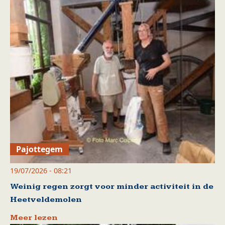
Pajottegem
19/07/2026 - 08:21
Weinig regen zorgt voor minder activiteit in de
Heetveldemolen
Meer lezen