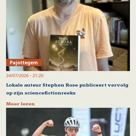
Pajottegem
24/07/2026 - 21:20
Lokale auteur Stephen Rose publiceert vervolg
op zijn sciencefictionreeks
Meer lezen