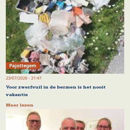
Pajottegem
23/07/2026 - 21:47
Voor zwerfvuil in de bermen is het nooit
vakantie
Meer lezen