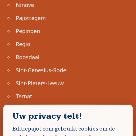
Ninove
Pajottegem
Pepingen
Regio
Roosdaal
Sint-Genesius-Rode
Sint-Pieters-Leeuw
Ternat
Ondernemen
Uw privacy telt!
Geen advertenties gevonden.
Editiepajot.com gebruikt cookies om de