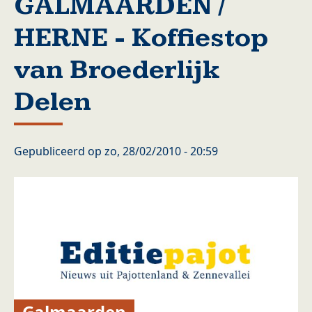
GALMAARDEN /
HERNE - Koffiestop
van Broederlijk
Delen
Gepubliceerd op
zo, 28/02/2010 - 20:59
Galmaarden