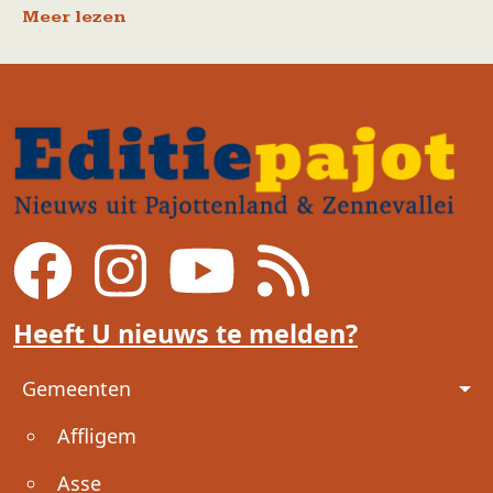
Meer lezen
Heeft U nieuws te melden?
Voet
Gemeenten
Affligem
Asse