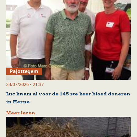
Pajottegem
23/07/2026 - 21:37
Luc kwam al voor de 145 ste keer bloed doneren
in Herne
Meer lezen