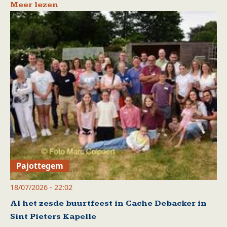
Meer lezen
Pajottegem
18/07/2026 - 22:02
Al het zesde buurtfeest in Cache Debacker in
Sint Pieters Kapelle