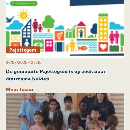
Pajottegem
27/07/2026 - 22:45
De gemeente Pajottegem is op zoek naar
duurzame helden
Meer lezen