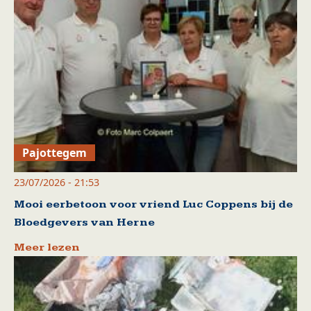
Pajottegem
23/07/2026 - 21:53
Mooi eerbetoon voor vriend Luc Coppens bij de
Bloedgevers van Herne
Meer lezen