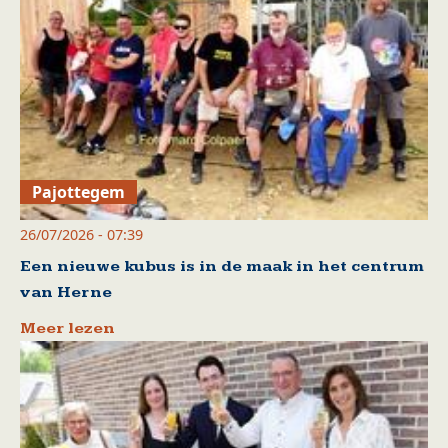
Pajottegem
26/07/2026 - 07:39
Een nieuwe kubus is in de maak in het centrum
van Herne
Meer lezen