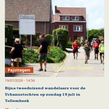
Pajottegem
19/07/2026 - 14:56
Bijna tweeduizend wandelaars voor de
Urbanustochten op zondag 19 juli in
Tollembeek