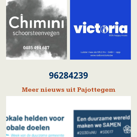
96284239
Meer nieuws uit Pajottegem