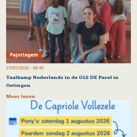
Pajottegem
27/07/2026 - 08:45
Taalkamp Nederlands in de GLS DE Parel in
Oetingen
Meer lezen