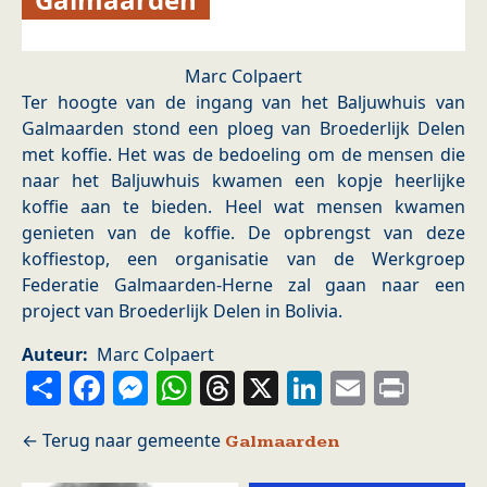
Marc Colpaert
Ter hoogte van de ingang van het Baljuwhuis van
Galmaarden stond een ploeg van Broederlijk Delen
met koffie. Het was de bedoeling om de mensen die
naar het Baljuwhuis kwamen een kopje heerlijke
koffie aan te bieden. Heel wat mensen kwamen
genieten van de koffie. De opbrengst van deze
koffiestop, een organisatie van de Werkgroep
Federatie Galmaarden-Herne zal gaan naar een
project van Broederlijk Delen in Bolivia.
Auteur
Marc Colpaert
Share
Facebook
Messenger
WhatsApp
Threads
X
LinkedIn
Email
Prin
Galmaarden