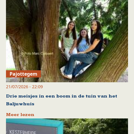
Pajottegem
21/07/2026 - 22:09
Drie meisjes in een boom in de tuin van het
Baljuwhuis
Meer lezen