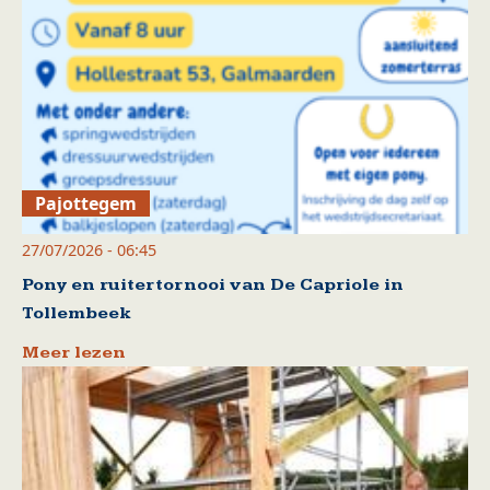
Pajottegem
27/07/2026 - 06:45
Pony en ruitertornooi van De Capriole in
Tollembeek
Meer lezen