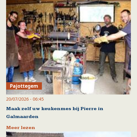
Pajottegem
20/07/2026 - 06:45
Maak zelf uw keukenmes bij Pierre in
Galmaarden
Meer lezen