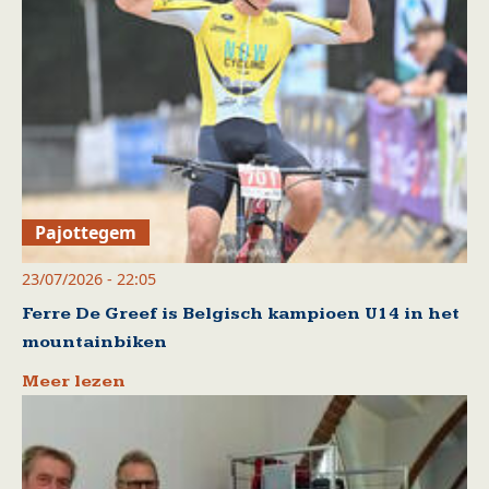
Pajottegem
23/07/2026 - 22:05
Ferre De Greef is Belgisch kampioen U14 in het
mountainbiken
Meer lezen