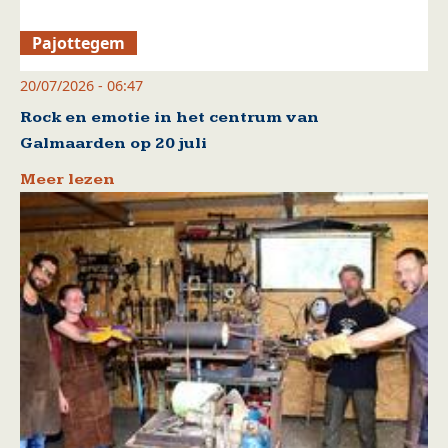
Pajottegem
20/07/2026 - 06:47
Rock en emotie in het centrum van
Galmaarden op 20 juli
Meer lezen