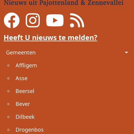
Heeft U nieuws te melden?
Voet
Gemeenten
Affligem
Asse
Beersel
Bever
Dilbeek
Drogenbos