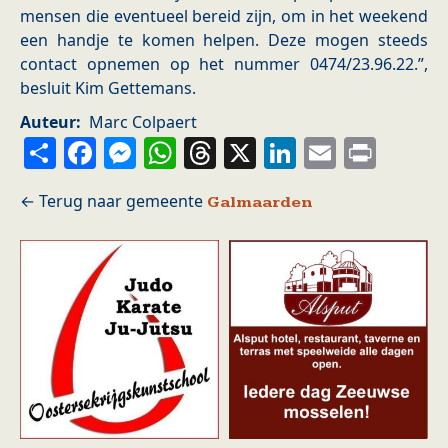
mensen die eventueel bereid zijn, om in het weekend
een handje te komen helpen. Deze mogen steeds
contact opnemen op het nummer 0474/23.96.22.”,
besluit Kim Gettemans.
Auteur
Marc Colpaert
Share
Facebook
Messenger
WhatsApp
Threads
X
LinkedIn
Email
Prin
Galmaarden