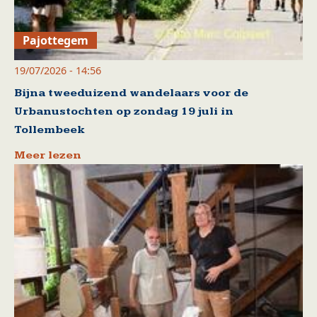
Pajottegem
19/07/2026 - 14:56
Bijna tweeduizend wandelaars voor de
Urbanustochten op zondag 19 juli in
Tollembeek
Meer lezen