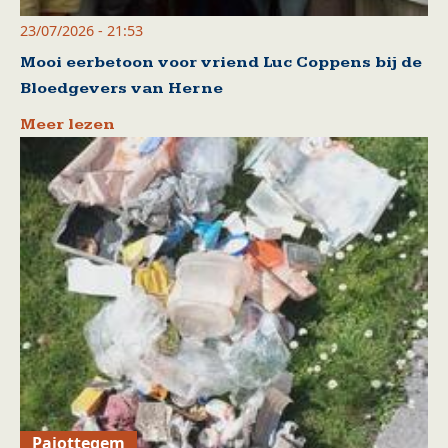
23/07/2026 - 21:53
Mooi eerbetoon voor vriend Luc Coppens bij de
Bloedgevers van Herne
Meer lezen
Pajottegem