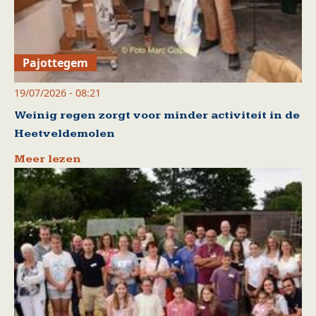
Pajottegem
19/07/2026 - 08:21
Weinig regen zorgt voor minder activiteit in de
Heetveldemolen
Meer lezen