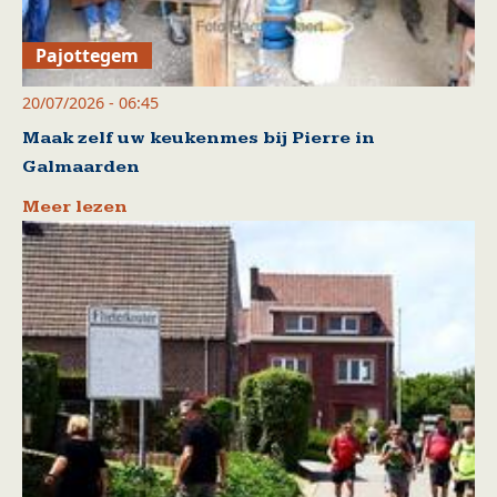
Pajottegem
20/07/2026 - 06:45
Maak zelf uw keukenmes bij Pierre in
Galmaarden
Meer lezen