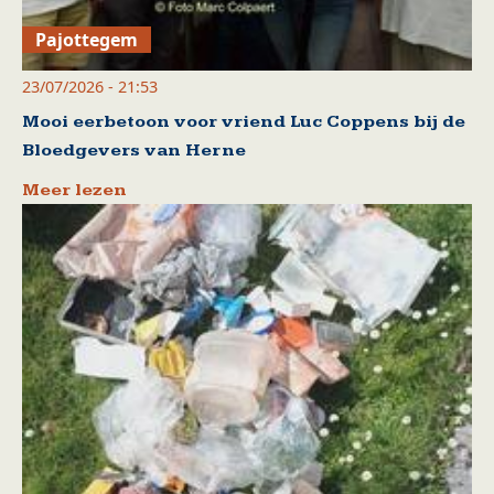
Pajottegem
23/07/2026 - 21:53
Mooi eerbetoon voor vriend Luc Coppens bij de
Bloedgevers van Herne
Meer lezen