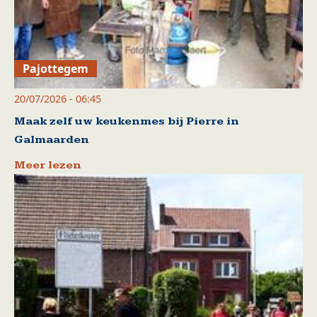
Pajottegem
20/07/2026 - 06:45
Maak zelf uw keukenmes bij Pierre in
Galmaarden
Meer lezen