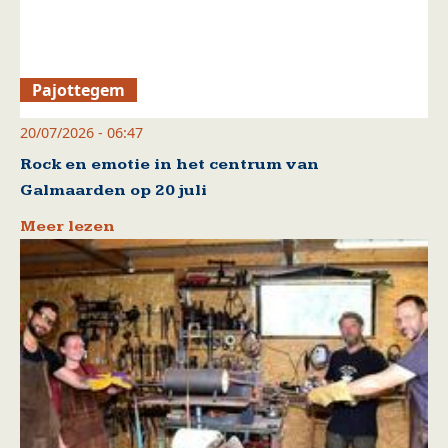
Pajottegem
20/07/2026 - 06:47
Rock en emotie in het centrum van
Galmaarden op 20 juli
Meer lezen