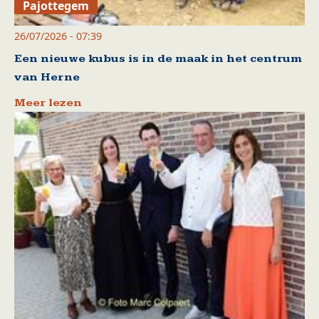
Pajottegem
26/07/2026 - 07:39
Een nieuwe kubus is in de maak in het centrum
van Herne
Meer lezen