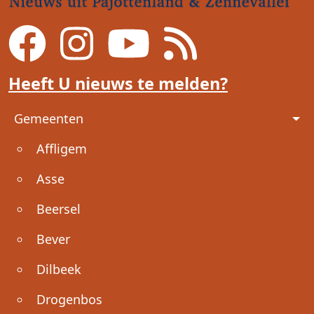
Heeft U nieuws te melden?
Voet
Gemeenten
Affligem
Asse
Beersel
Bever
Dilbeek
Drogenbos