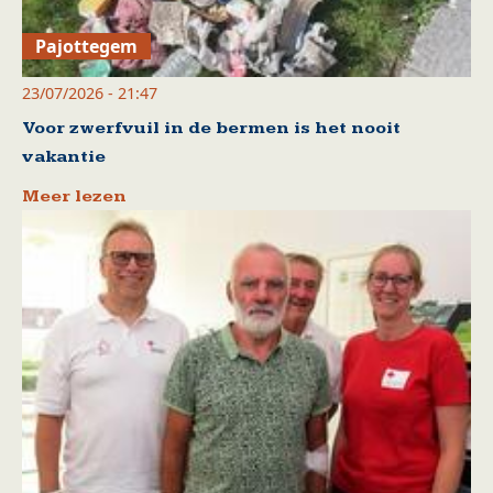
Pajottegem
23/07/2026 - 21:47
Voor zwerfvuil in de bermen is het nooit
vakantie
Meer lezen