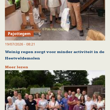
Pajottegem
19/07/2026 - 08:21
Weinig regen zorgt voor minder activiteit in de
Heetveldemolen
Meer lezen