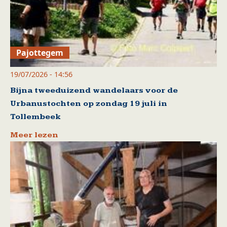
Pajottegem
19/07/2026 - 14:56
Bijna tweeduizend wandelaars voor de
Urbanustochten op zondag 19 juli in
Tollembeek
Meer lezen