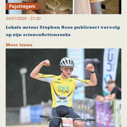
Pajottegem
24/07/2026 - 21:20
Lokale auteur Stephen Rose publiceert vervolg
op zijn sciencefictionreeks
Meer lezen