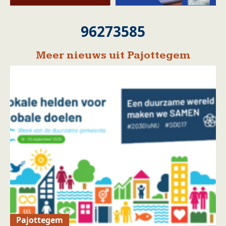
96273585
Meer nieuws uit Pajottegem
Pajottegem