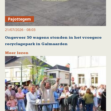
Pajottegem
21/07/2026 - 08:03
Ongeveer 50 wagens stonden in het vroegere
recyclagepark in Galmaarden
Meer lezen