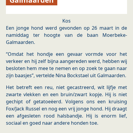
Kos
Een jonge hond werd gevonden op 26 maart in de
namiddag ter hoogte van de baan Moerbeke-
Galmaarden.
“Omdat het hondje een gevaar vormde voor het
verkeer en hij zelf bijna aangereden werd, hebben wij
besloten hem mee te nemen en op zoek te gaan naar
zijn baasjes”, vertelde Nina Bockstael uit Galmaarden.
Het betreft een reu, niet gecastreerd, wit lijfje met
zwarte vlekken en een bruin/zwart kopje. Hij is niet
gechipt of getatoeëerd. Volgens ons een kruising
Fox/Jack Russel en nog een vrij jonge hond. Hij draagt
een afgesleten rood halsbandje. Hij is enorm lief,
sociaal en goed naar andere honden toe.