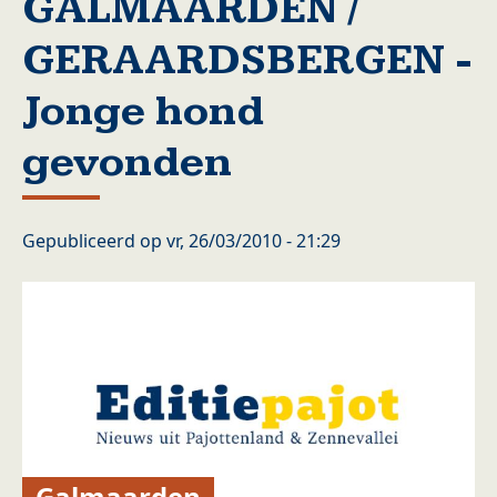
GALMAARDEN /
GERAARDSBERGEN -
Jonge hond
gevonden
Gepubliceerd op
vr, 26/03/2010 - 21:29
Galmaarden