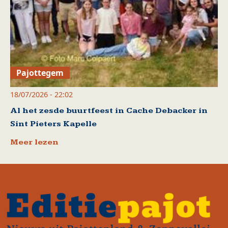
Pajottegem
18/07/2026 - 22:02
Al het zesde buurtfeest in Cache Debacker in
Sint Pieters Kapelle
Meer lezen