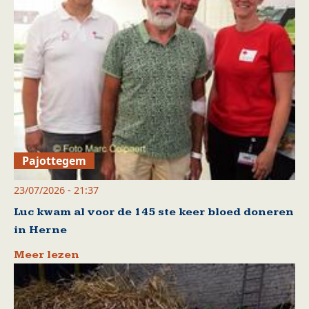
Pajottegem
23/07/2026 - 21:37
Luc kwam al voor de 145 ste keer bloed doneren
in Herne
Meer lezen