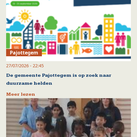
Pajottegem
27/07/2026 - 22:45
De gemeente Pajottegem is op zoek naar
duurzame helden
Meer lezen