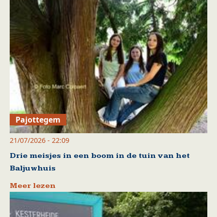
Pajottegem
21/07/2026 - 22:09
Drie meisjes in een boom in de tuin van het
Baljuwhuis
Meer lezen