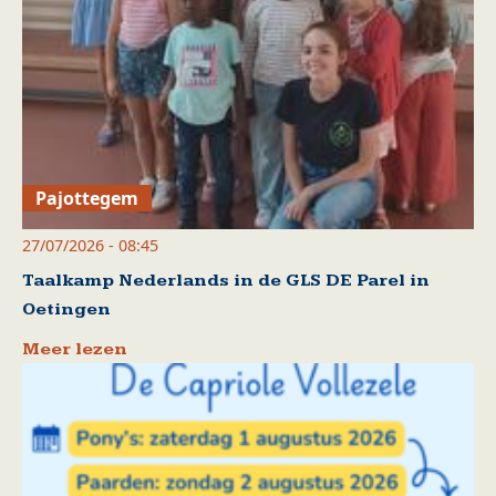
Pajottegem
27/07/2026 - 08:45
Taalkamp Nederlands in de GLS DE Parel in
Oetingen
Meer lezen