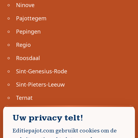
Ninove
Pajottegem
Pepingen
Regio
Roosdaal
Sint-Genesius-Rode
Sint-Pieters-Leeuw
Ternat
Ondernemen
Uw privacy telt!
Geen advertenties gevonden.
Editiepajot.com gebruikt cookies om de