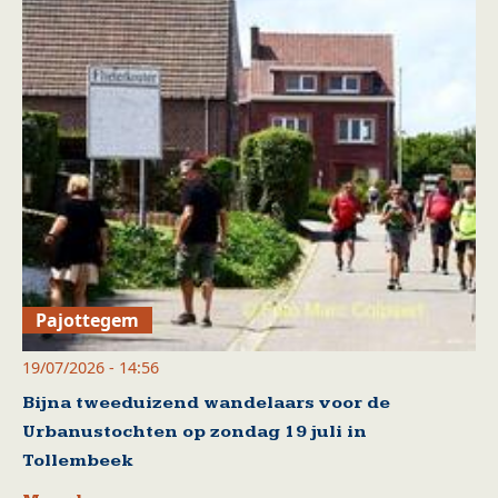
Pajottegem
19/07/2026 - 14:56
Bijna tweeduizend wandelaars voor de
Urbanustochten op zondag 19 juli in
Tollembeek