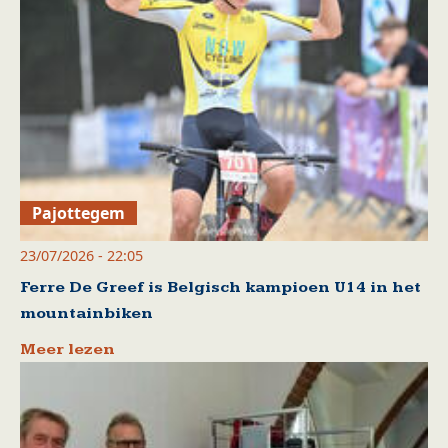
Pajottegem
23/07/2026 - 22:05
Ferre De Greef is Belgisch kampioen U14 in het
mountainbiken
Meer lezen