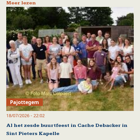
Meer lezen
Pajottegem
18/07/2026 - 22:02
Al het zesde buurtfeest in Cache Debacker in
Sint Pieters Kapelle