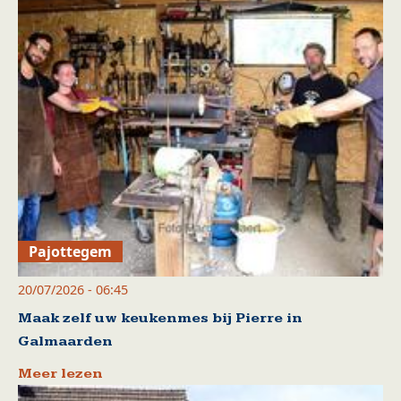
Pajottegem
20/07/2026 - 06:45
Maak zelf uw keukenmes bij Pierre in
Galmaarden
Meer lezen