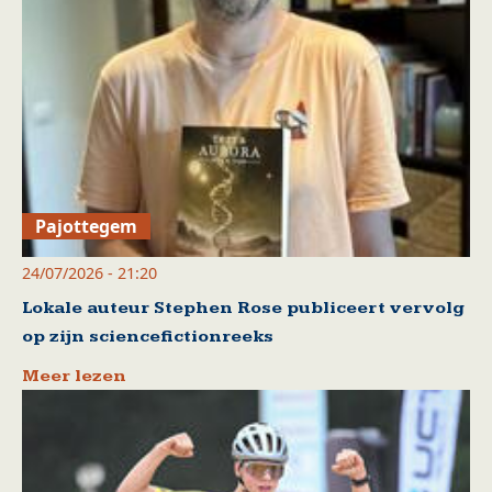
Pajottegem
24/07/2026 - 21:20
Lokale auteur Stephen Rose publiceert vervolg
op zijn sciencefictionreeks
Meer lezen