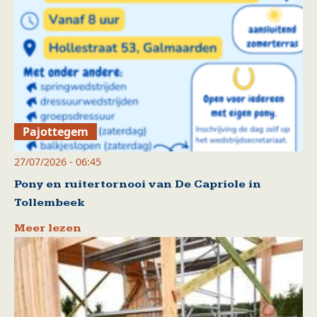
Pajottegem
27/07/2026 - 06:45
Pony en ruitertornooi van De Capriole in
Tollembeek
Meer lezen