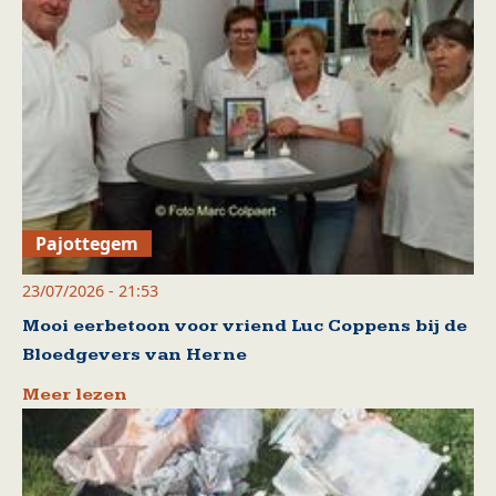
Pajottegem
23/07/2026 - 21:53
Mooi eerbetoon voor vriend Luc Coppens bij de
Bloedgevers van Herne
Meer lezen