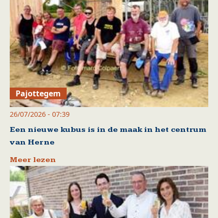
Pajottegem
26/07/2026 - 07:39
Een nieuwe kubus is in de maak in het centrum
van Herne
Meer lezen