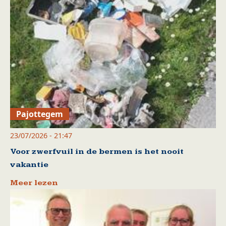
Pajottegem
23/07/2026 - 21:47
Voor zwerfvuil in de bermen is het nooit
vakantie
Meer lezen