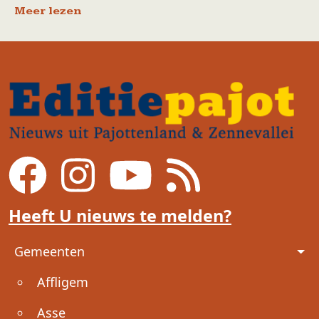
Meer lezen
Heeft U nieuws te melden?
Voet
Gemeenten
Affligem
Asse