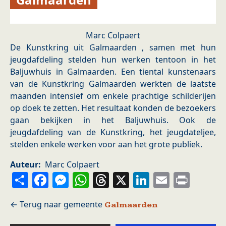
Marc Colpaert
De Kunstkring uit Galmaarden , samen met hun
jeugdafdeling stelden hun werken tentoon in het
Baljuwhuis in Galmaarden. Een tiental kunstenaars
van de Kunstkring Galmaarden werkten de laatste
maanden intensief om enkele prachtige schilderijen
op doek te zetten. Het resultaat konden de bezoekers
gaan bekijken in het Baljuwhuis. Ook de
jeugdafdeling van de Kunstkring, het jeugdateljee,
stelden enkele werken voor aan het grote publiek.
Auteur
Marc Colpaert
Share
Facebook
Messenger
WhatsApp
Threads
X
LinkedIn
Email
Prin
Galmaarden