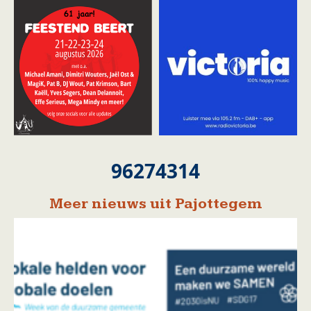
96274314
Meer nieuws uit Pajottegem