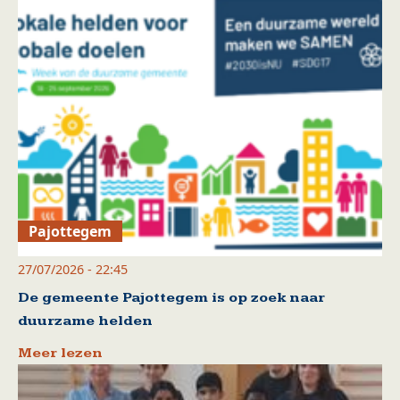
Pajottegem
27/07/2026 - 22:45
De gemeente Pajottegem is op zoek naar
duurzame helden
Meer lezen