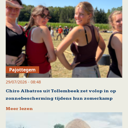
Pajottegem
29/07/2026 - 08:48
Chiro Albatros uit Tollembeek zet volop in op
zonnebescherming tijdens hun zomerkamp
Meer lezen