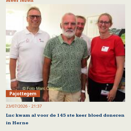
Meer lezen
Pajottegem
23/07/2026 - 21:37
Luc kwam al voor de 145 ste keer bloed doneren
in Herne