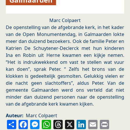
Marc Colpaert
De openstelling van de afgebrande kerk, in het kader
van de Open Monumentendag, in Galmaarden lokte
meer dan duizend bezoekers. Ook de familie Peter en
Katrien De Schuytener-Declerck met hun kinderen
Ina en Robin uit Herne kwamen een kijkje nemen.
“Het is indrukwekkend om vast te stellen wat vuur
kan doen”, sprak Peter. “ Zelfs het brons van de
klokken is gedeeltelijk gesmolten. Gelukkig vielen er
die nacht geen slachtoffers”, aldus Peter. Van de
gemeente Galmaarden werd ons verteld dat niet
minder dan duizend personen naar de openstelling
van de afgebrande kerk kwamen kijken.
Auteur
Marc Colpaert
Share
Facebook
Messenger
WhatsApp
Threads
X
LinkedIn
Email
Prin