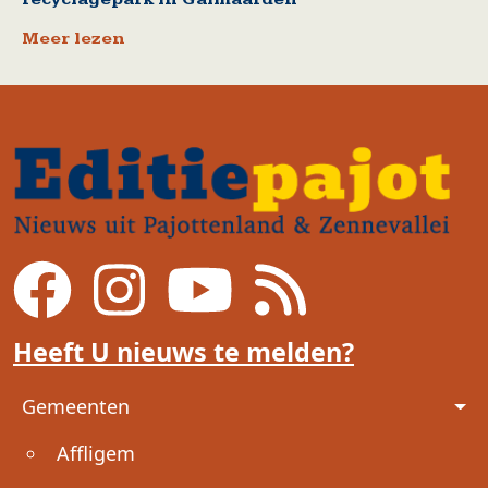
Meer lezen
Heeft U nieuws te melden?
Voet
Gemeenten
Affligem