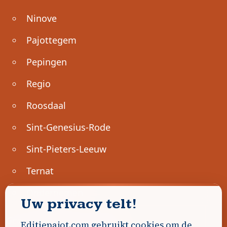
Ninove
Pajottegem
Pepingen
Regio
Roosdaal
Sint-Genesius-Rode
Sint-Pieters-Leeuw
Ternat
Ondernemen
Uw privacy telt!
Geen advertenties gevonden.
Editiepajot.com gebruikt cookies om de