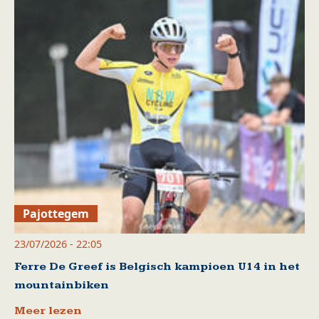
Pajottegem
23/07/2026 - 22:05
Ferre De Greef is Belgisch kampioen U14 in het
mountainbiken
Meer lezen