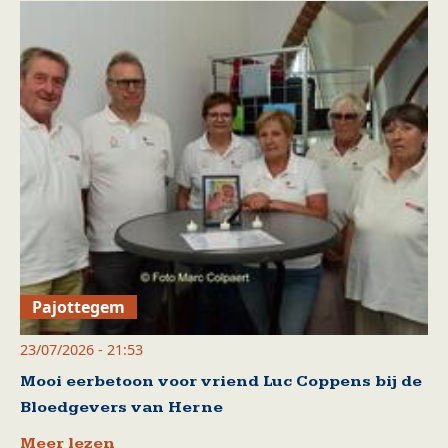
Pajottegem
23/07/2026 - 21:53
Mooi eerbetoon voor vriend Luc Coppens bij de
Bloedgevers van Herne
Meer lezen