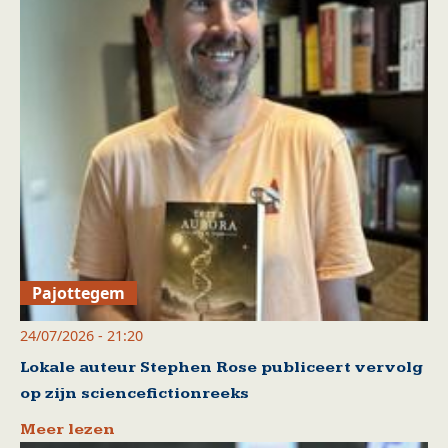
Pajottegem
24/07/2026 - 21:20
Lokale auteur Stephen Rose publiceert vervolg
op zijn sciencefictionreeks
Meer lezen