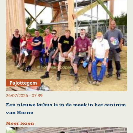
Pajottegem
26/07/2026 - 07:39
Een nieuwe kubus is in de maak in het centrum
van Herne
Meer lezen