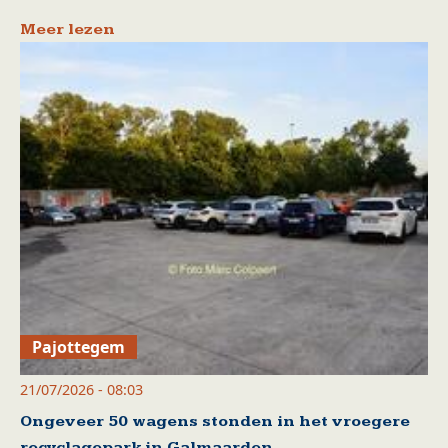
Meer lezen
Pajottegem
21/07/2026 - 08:03
Ongeveer 50 wagens stonden in het vroegere
recyclagepark in Galmaarden