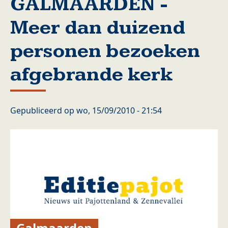
GALMAARDEN -
Meer dan duizend
personen bezoeken
afgebrande kerk
Gepubliceerd op
wo, 15/09/2010 - 21:54
Galmaarden