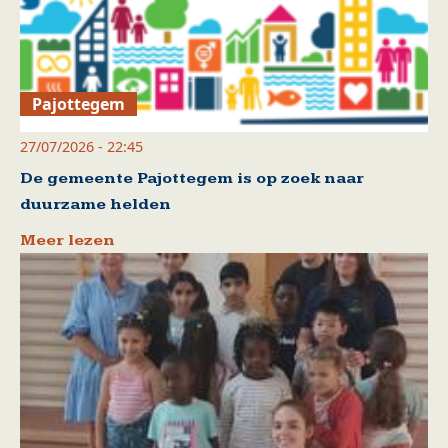
Pajottegem
27/07/2026 - 22:45
De gemeente Pajottegem is op zoek naar
duurzame helden
Meer lezen