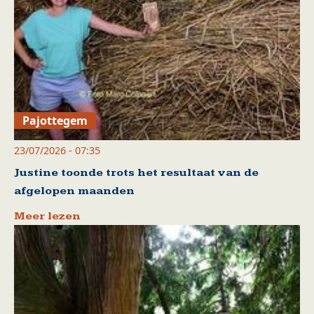
Pajottegem
23/07/2026 - 07:35
Justine toonde trots het resultaat van de
afgelopen maanden
Meer lezen