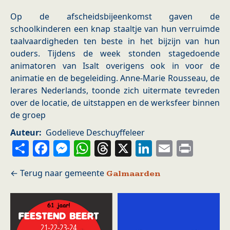
Op de afscheidsbijeenkomst gaven de
schoolkinderen een knap staaltje van hun verruimde
taalvaardigheden ten beste in het bijzijn van hun
ouders. Tijdens de week stonden stagedoende
animatoren van Isalt overigens ook in voor de
animatie en de begeleiding. Anne-Marie Rousseau, de
lerares Nederlands, toonde zich uitermate tevreden
over de locatie, de uitstappen en de werksfeer binnen
de groep
Auteur
Godelieve Deschuyffeleer
Share
Facebook
Messenger
WhatsApp
Threads
X
LinkedIn
Email
Prin
Galmaarden