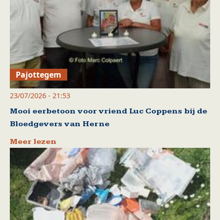
Pajottegem
23/07/2026 - 21:53
Mooi eerbetoon voor vriend Luc Coppens bij de
Bloedgevers van Herne
Meer lezen