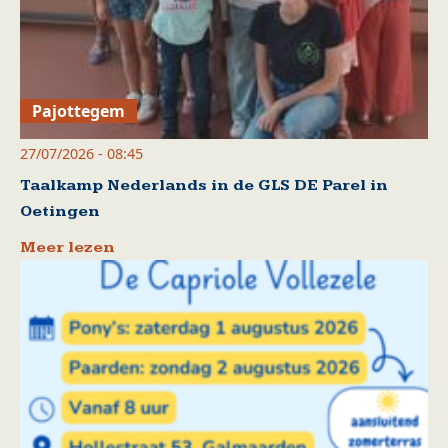
Pajottegem
27/07/2026 - 08:45
Taalkamp Nederlands in de GLS DE Parel in
Oetingen
Meer lezen