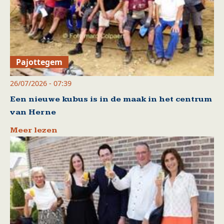
Pajottegem
26/07/2026 - 07:39
Een nieuwe kubus is in de maak in het centrum
van Herne
Meer lezen