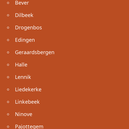
Bever
Dilbeek
Drogenbos
Edingen
Geraardsbergen
Halle
Lennik
Liedekerke
Linkebeek
Ninove
Pajottegem