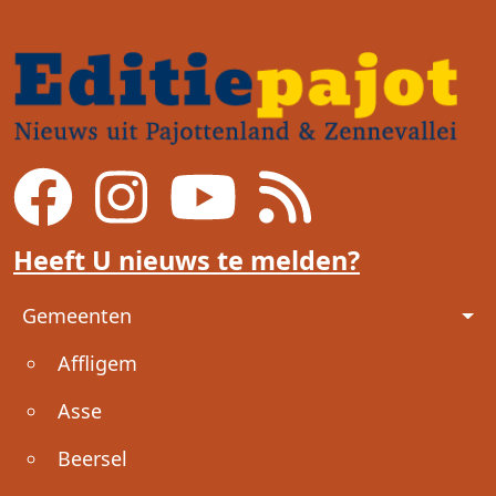
Heeft U nieuws te melden?
Voet
Gemeenten
Affligem
Asse
Beersel