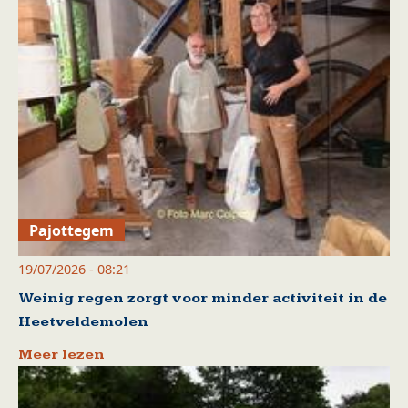
Pajottegem
19/07/2026 - 08:21
Weinig regen zorgt voor minder activiteit in de
Heetveldemolen
Meer lezen