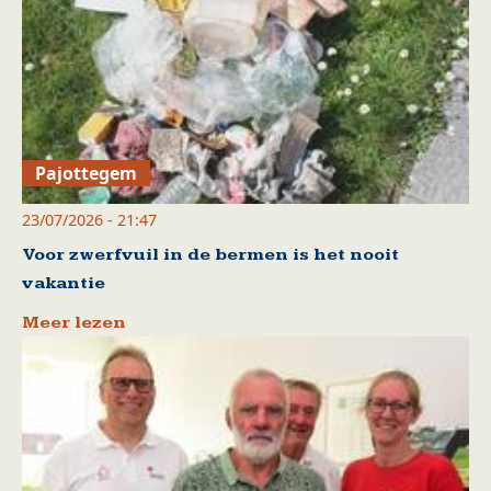
Pajottegem
23/07/2026 - 21:47
Voor zwerfvuil in de bermen is het nooit
vakantie
Meer lezen