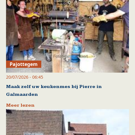
Pajottegem
20/07/2026 - 06:45
Maak zelf uw keukenmes bij Pierre in
Galmaarden
Meer lezen