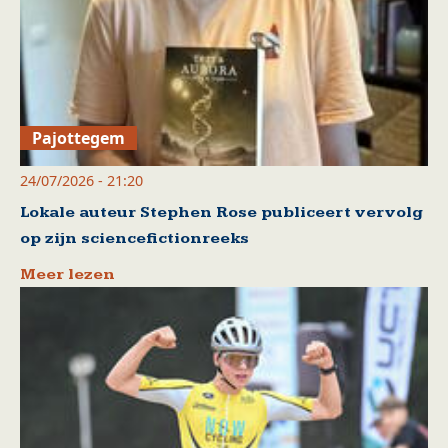
Pajottegem
24/07/2026 - 21:20
Lokale auteur Stephen Rose publiceert vervolg
op zijn sciencefictionreeks
Meer lezen