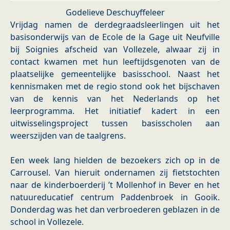
Godelieve Deschuyffeleer
Vrijdag namen de derdegraadsleerlingen uit het
basisonderwijs van de Ecole de la Gage uit Neufville
bij Soignies afscheid van Vollezele, alwaar zij in
contact kwamen met hun leeftijdsgenoten van de
plaatselijke gemeentelijke basisschool. Naast het
kennismaken met de regio stond ook het bijschaven
van de kennis van het Nederlands op het
leerprogramma. Het initiatief kadert in een
uitwisselingsproject tussen basisscholen aan
weerszijden van de taalgrens.
Een week lang hielden de bezoekers zich op in de
Carrousel. Van hieruit ondernamen zij fietstochten
naar de kinderboerderij ’t Mollenhof in Bever en het
natuureducatief centrum Paddenbroek in Gooik.
Donderdag was het dan verbroederen geblazen in de
school in Vollezele.