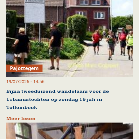
Pajottegem
19/07/2026 - 14:56
Bijna tweeduizend wandelaars voor de
Urbanustochten op zondag 19 juli in
Tollembeek
Meer lezen