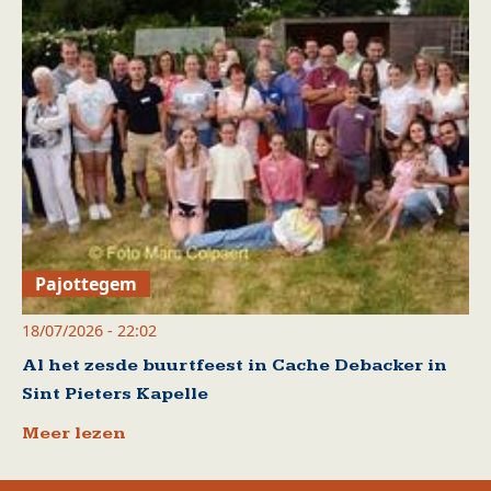
Pajottegem
18/07/2026 - 22:02
Al het zesde buurtfeest in Cache Debacker in
Sint Pieters Kapelle
Meer lezen