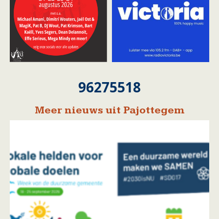
96275518
Meer nieuws uit Pajottegem