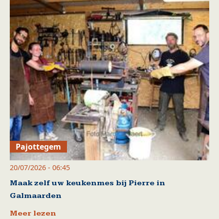
Pajottegem
20/07/2026 - 06:45
Maak zelf uw keukenmes bij Pierre in
Galmaarden
Meer lezen