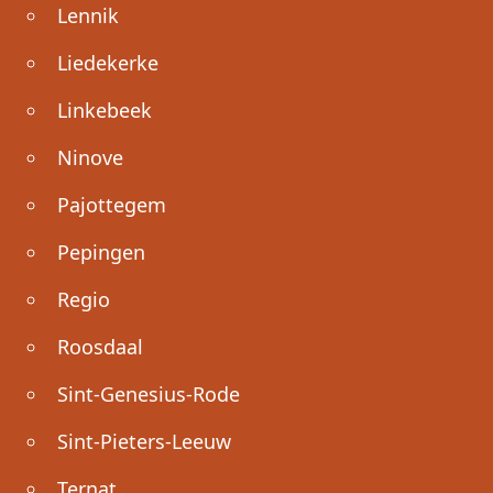
Lennik
Liedekerke
Linkebeek
Ninove
Pajottegem
Pepingen
Regio
Roosdaal
Sint-Genesius-Rode
Sint-Pieters-Leeuw
Ternat