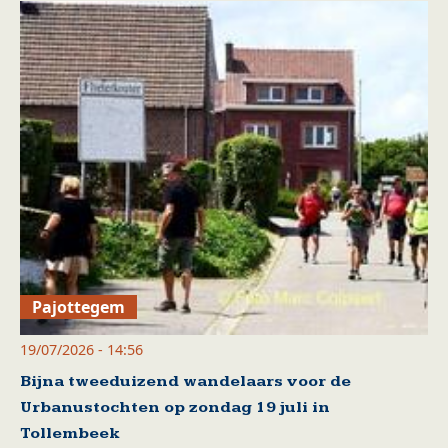
Pajottegem
19/07/2026 - 14:56
Bijna tweeduizend wandelaars voor de
Urbanustochten op zondag 19 juli in
Tollembeek