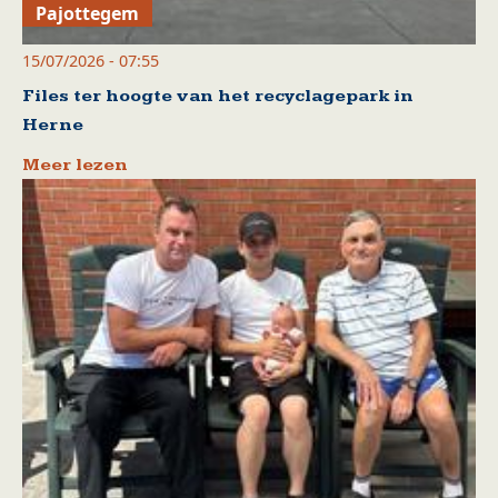
Pajottegem
15/07/2026 - 07:55
Files ter hoogte van het recyclagepark in
Herne
Meer lezen