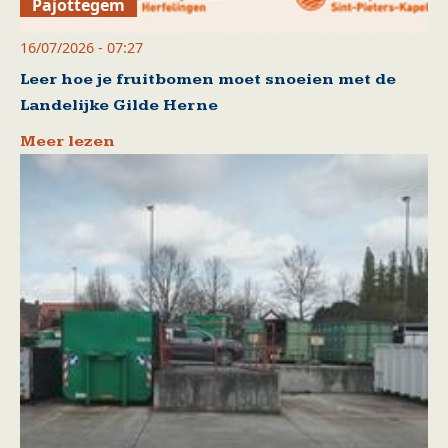
Pajottegem
16/07/2026 - 07:27
Leer hoe je fruitbomen moet snoeien met de
Landelijke Gilde Herne
Meer lezen