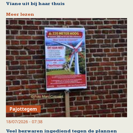
Viane uit bij haar thuis
Meer lezen
Pajottegem
18/07/2026 - 07:38
Veel bezwaren ingediend tegen de plannen