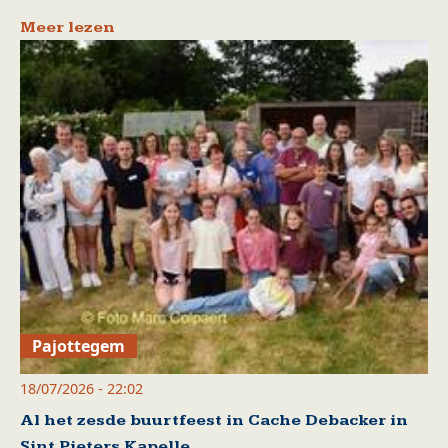
Meer lezen
Pajottegem
18/07/2026 - 22:02
Al het zesde buurtfeest in Cache Debacker in
Sint Pieters Kapelle