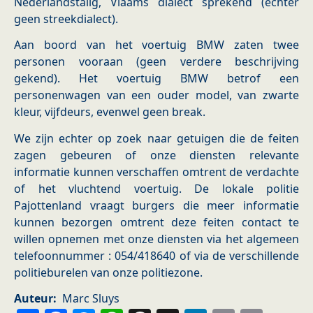
Nederlandstalig, Vlaams dialect sprekend (echter
geen streekdialect).
Aan boord van het voertuig BMW zaten twee
personen vooraan (geen verdere beschrijving
gekend). Het voertuig BMW betrof een
personenwagen van een ouder model, van zwarte
kleur, vijfdeurs, evenwel geen break.
We zijn echter op zoek naar getuigen die de feiten
zagen gebeuren of onze diensten relevante
informatie kunnen verschaffen omtrent de verdachte
of het vluchtend voertuig. De lokale politie
Pajottenland vraagt burgers die meer informatie
kunnen bezorgen omtrent deze feiten contact te
willen opnemen met onze diensten via het algemeen
telefoonnummer : 054/418640 of via de verschillende
politieburelen van onze politiezone.
Auteur
Marc Sluys