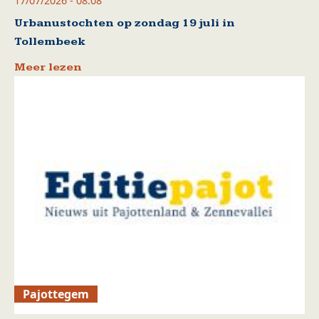
17/07/2026 - 08:08
Urbanustochten op zondag 19 juli in
Tollembeek
Meer lezen
Pajottegem