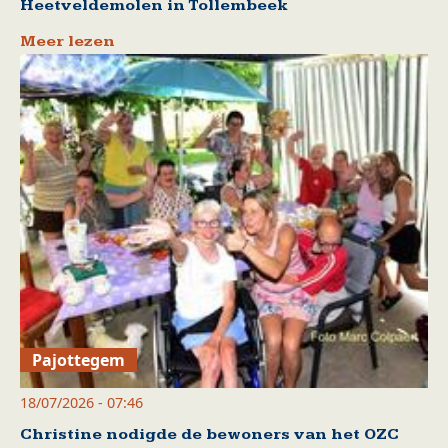
Heetveldemolen in Tollembeek
Meer lezen
Pajottegem
18/07/2026 - 07:46
Christine nodigde de bewoners van het OZC