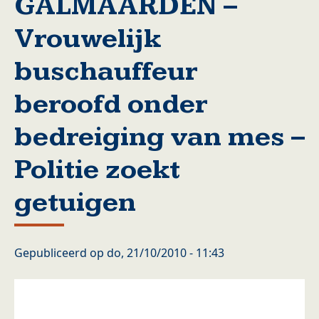
GALMAARDEN –
Vrouwelijk
buschauffeur
beroofd onder
bedreiging van mes –
Politie zoekt
getuigen
Gepubliceerd op
do, 21/10/2010 - 11:43