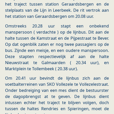
het traject tussen station Geraardsbergen en de
stelplaats van de Lijn in Leerbeek. De rit vertrok aan
het station van Geraardsbergen om 20.08 uur.
Omstreeks 20.28 uur stapt een onbekend
manspersoon ( verdachte ) op de lijnbus. Dit aan de
halte tussen de Kamstraat en de Pijpestraat te Bever.
Op dat ogenblik zaten er nog twee passagiers op de
bus. Zijnde een meisje, en een oudere manspersoon.
Deze stapten respectievelijk af aan de halte
Nieuwstraat te Galmaarden ( 20.34 uur), en
Marktplein te Tollembeek ( 20.38 uur).
Om 20.41 uur bevindt de lijnbus zich aan de
voetbalterreinen van SKO Vollezele te Vollezelestraat.
Onder bedreiging van een mes dient de bestuurster
de dagopbrengst at te geven. De lijnbus dient
intussen echter het traject te blijven volgen, doch
tussen de haltes Rendries en Spieringen, moet de