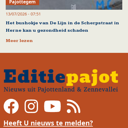
Pajottegem
13/07/2026 - 07:51
Het bushokje van De Lijn in de Scherpstraat in
Herne kan u gezondheid schaden
Meer lezen
Heeft U nieuws te melden?