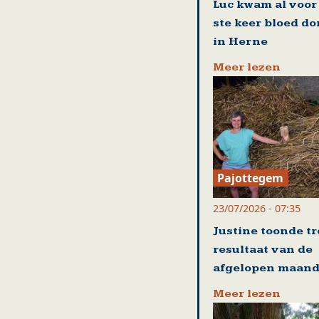
Luc kwam al voor
ste keer bloed d
in Herne
Meer lezen
Pajottegem
23/07/2026 - 07:35
Justine toonde tr
resultaat van de
afgelopen maan
Meer lezen