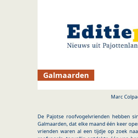
Galmaarden
Marc Colpa
De Pajotse roofvogelvrienden hebben sin
Galmaarden, dat elke maand één keer open 
vrienden waren al een tijdje op zoek naa