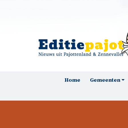
Overslaan en naar de inhoud gaan
Hoofdnavigatie
Home
Gemeenten