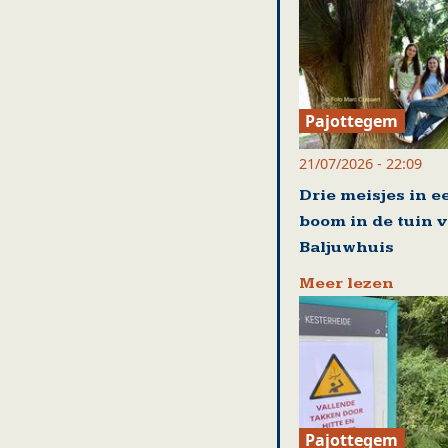
Pajottegem
21/07/2026 - 22:09
Drie meisjes in e
boom in de tuin 
Baljuwhuis
Meer lezen
Pajottegem