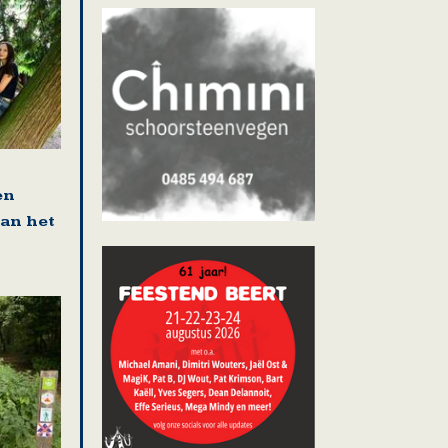
en
van het