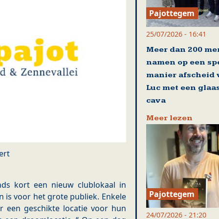
Pajottegem
25/07/2026 - 16:41
Meer dan 200 me
namen op een sp
manier afscheid
Luc met een glaa
cava
Meer lezen
ert
ds kort een nieuw clublokaal in
Pajottegem
is voor het grote publiek. Enkele
r een geschikte locatie voor hun
24/07/2026 - 21:20