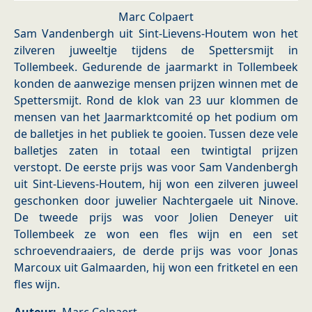
Marc Colpaert
Sam Vandenbergh uit Sint-Lievens-Houtem won het
zilveren juweeltje tijdens de Spettersmijt in
Tollembeek. Gedurende de jaarmarkt in Tollembeek
konden de aanwezige mensen prijzen winnen met de
Spettersmijt. Rond de klok van 23 uur klommen de
mensen van het Jaarmarktcomité op het podium om
de balletjes in het publiek te gooien. Tussen deze vele
balletjes zaten in totaal een twintigtal prijzen
verstopt. De eerste prijs was voor Sam Vandenbergh
uit Sint-Lievens-Houtem, hij won een zilveren juweel
geschonken door juwelier Nachtergaele uit Ninove.
De tweede prijs was voor Jolien Deneyer uit
Tollembeek ze won een fles wijn en een set
schroevendraaiers, de derde prijs was voor Jonas
Marcoux uit Galmaarden, hij won een fritketel en een
fles wijn.