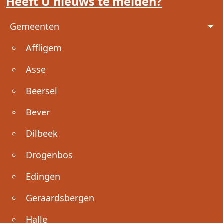
Heeft U nieuws te melden?
Voet
Gemeenten
Affligem
Asse
Beersel
Bever
Dilbeek
Drogenbos
Edingen
Geraardsbergen
Halle