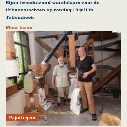
Bijna tweeduizend wandelaars voor de
Urbanustochten op zondag 19 juli in
Tollembeek
Meer lezen
Pajottegem