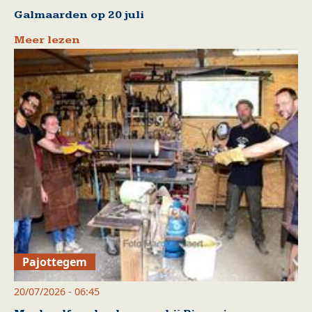
Galmaarden op 20 juli
Meer lezen
Pajottegem
20/07/2026 - 06:45