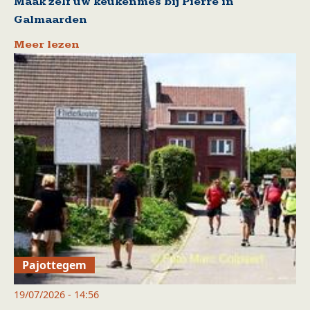
Maak zelf uw keukenmes bij Pierre in
Galmaarden
Meer lezen
Pajottegem
19/07/2026 - 14:56