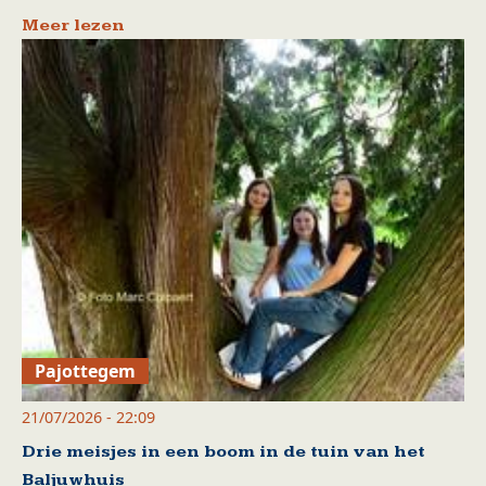
Meer lezen
Pajottegem
21/07/2026 - 22:09
Drie meisjes in een boom in de tuin van het
Baljuwhuis