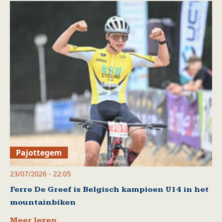
Pajottegem
23/07/2026 - 22:05
Ferre De Greef is Belgisch kampioen U14 in het
mountainbiken
Meer lezen