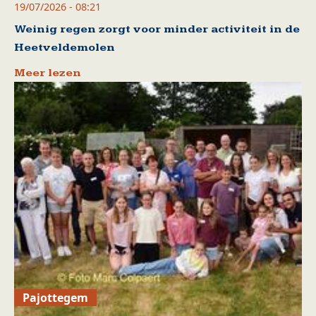
19/07/2026 - 08:21
Weinig regen zorgt voor minder activiteit in de
Heetveldemolen
Meer lezen
Pajottegem