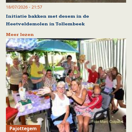
18/07/2026 - 21:57
Initiatie bakken met desem in de
Heetveldemolen in Tollembeek
Meer lezen
Pajottegem