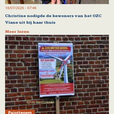
18/07/2026 - 07:46
Christine nodigde de bewoners van het OZC
Viane uit bij haar thuis
Meer lezen
Pajottegem