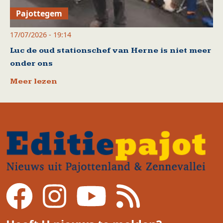
Pajottegem
17/07/2026 - 19:14
Luc de oud stationschef van Herne is niet meer
onder ons
Meer lezen