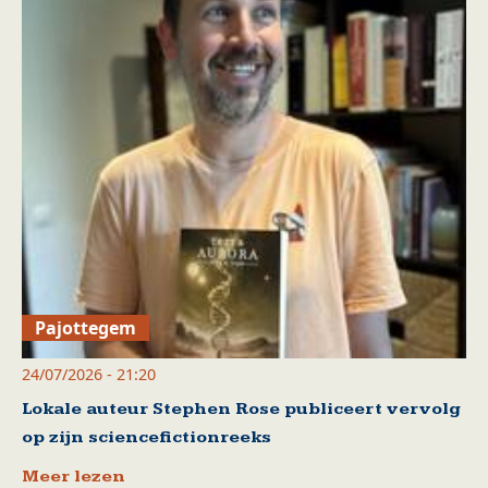
Pajottegem
24/07/2026 - 21:20
Lokale auteur Stephen Rose publiceert vervolg
op zijn sciencefictionreeks
Meer lezen