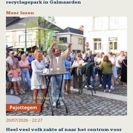
recyclagepark in Galmaarden
Meer lezen
Pajottegem
20/07/2026 - 22:27
Heel veel volk zakte af naar het centrum voor