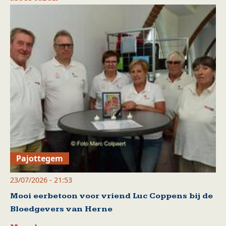
Pajottegem
23/07/2026 - 21:53
Mooi eerbetoon voor vriend Luc Coppens bij de
Bloedgevers van Herne