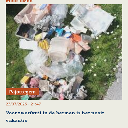
Meer lezen
Pajottegem
23/07/2026 - 21:47
Voor zwerfvuil in de bermen is het nooit
vakantie