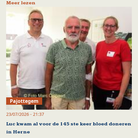
Meer lezen
Pajottegem
23/07/2026 - 21:37
Luc kwam al voor de 145 ste keer bloed doneren
in Herne