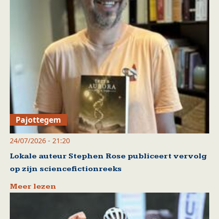
Pajottegem
24/07/2026 - 21:20
Lokale auteur Stephen Rose publiceert vervolg
op zijn sciencefictionreeks
Meer lezen