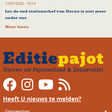
17/07/2026 - 19:14
Luc de oud stationschef van Herne is niet meer
onder ons
Meer lezen
Heeft U nieuws te melden?
Voet
Gemeenten