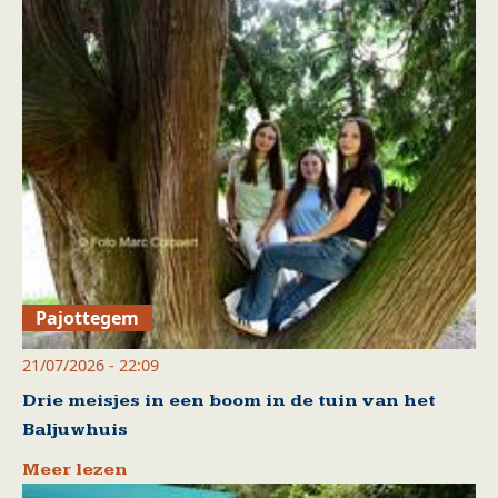
Pajottegem
21/07/2026 - 22:09
Drie meisjes in een boom in de tuin van het
Baljuwhuis
Meer lezen