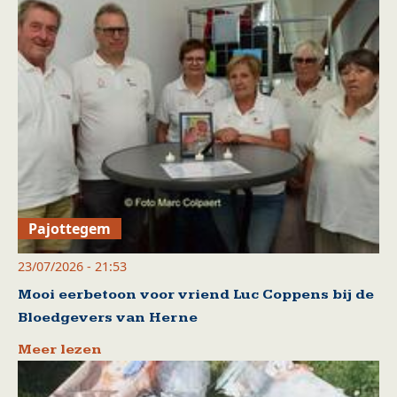
Pajottegem
23/07/2026 - 21:53
Mooi eerbetoon voor vriend Luc Coppens bij de
Bloedgevers van Herne
Meer lezen