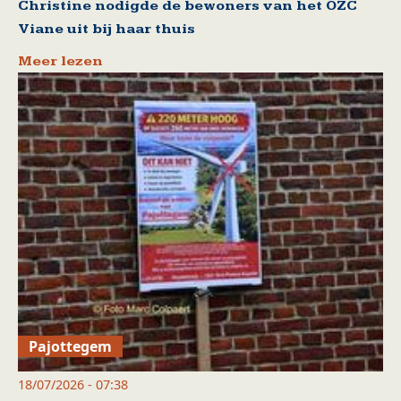
Christine nodigde de bewoners van het OZC
Viane uit bij haar thuis
Meer lezen
Pajottegem
18/07/2026 - 07:38