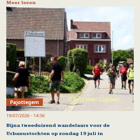
Meer lezen
Pajottegem
19/07/2026 - 14:56
Bijna tweeduizend wandelaars voor de
Urbanustochten op zondag 19 juli in