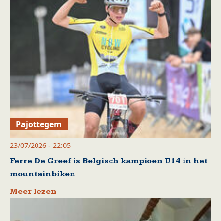
Pajottegem
23/07/2026 - 22:05
Ferre De Greef is Belgisch kampioen U14 in het
mountainbiken
Meer lezen