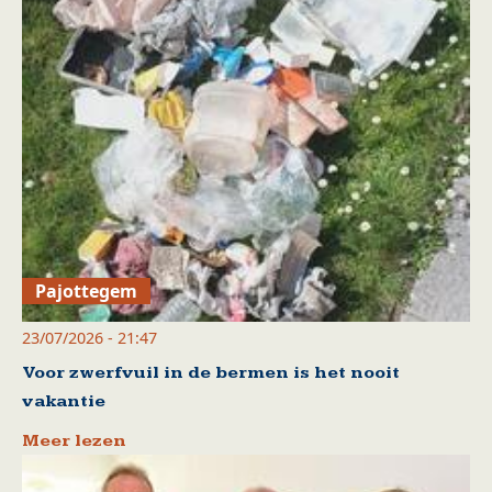
Pajottegem
23/07/2026 - 21:47
Voor zwerfvuil in de bermen is het nooit
vakantie
Meer lezen