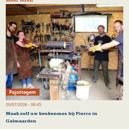
Meer lezen
Pajottegem
20/07/2026 - 06:45
Maak zelf uw keukenmes bij Pierre in
Galmaarden