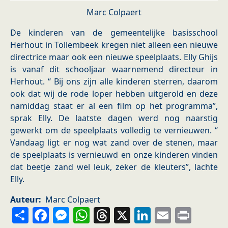
Marc Colpaert
De kinderen van de gemeentelijke basisschool
Herhout in Tollembeek kregen niet alleen een nieuwe
directrice maar ook een nieuwe speelplaats. Elly Ghijs
is vanaf dit schooljaar waarnemend directeur in
Herhout. “ Bij ons zijn alle kinderen sterren, daarom
ook dat wij de rode loper hebben uitgerold en deze
namiddag staat er al een film op het programma”,
sprak Elly. De laatste dagen werd nog naarstig
gewerkt om de speelplaats volledig te vernieuwen. “
Vandaag ligt er nog wat zand over de stenen, maar
de speelplaats is vernieuwd en onze kinderen vinden
dat beetje zand wel leuk, zeker de kleuters”, lachte
Elly.
Auteur
Marc Colpaert
Share
Facebook
Messenger
WhatsApp
Threads
X
LinkedIn
Email
Prin