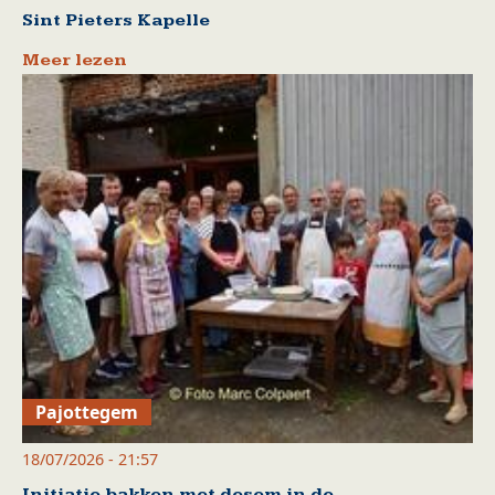
Sint Pieters Kapelle
Meer lezen
Pajottegem
18/07/2026 - 21:57
Initiatie bakken met desem in de