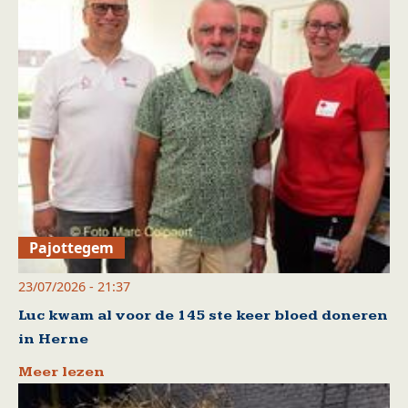
Pajottegem
23/07/2026 - 21:37
Luc kwam al voor de 145 ste keer bloed doneren
in Herne
Meer lezen