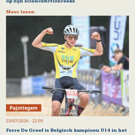
op zijn sciencefictionreeks
Meer lezen
Pajottegem
23/07/2026 - 22:05
Ferre De Greef is Belgisch kampioen U14 in het