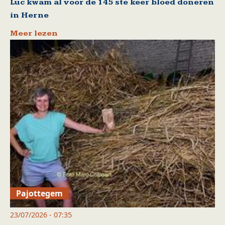
Luc kwam al voor de 145 ste keer bloed doneren
in Herne
Meer lezen
Pajottegem
23/07/2026 - 07:35