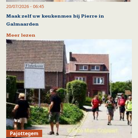
20/07/2026 - 06:45
Maak zelf uw keukenmes bij Pierre in
Galmaarden
Meer lezen
Pajottegem