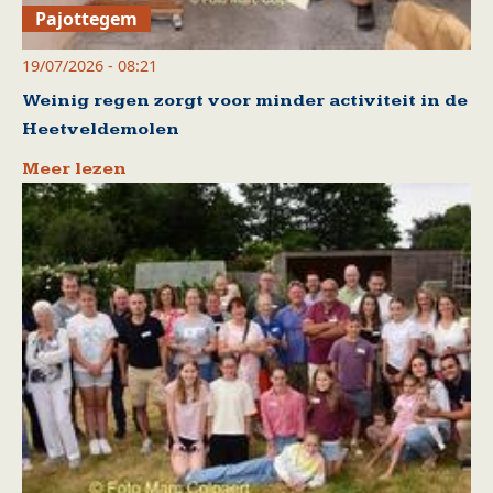
Pajottegem
19/07/2026 - 08:21
Weinig regen zorgt voor minder activiteit in de
Heetveldemolen
Meer lezen