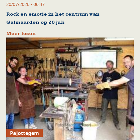
20/07/2026 - 06:47
Rock en emotie in het centrum van
Galmaarden op 20 juli
Meer lezen
Pajottegem