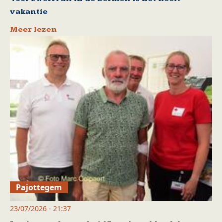
vakantie
Meer lezen
Pajottegem
23/07/2026 - 21:37