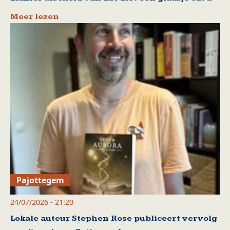
Meer lezen
Pajottegem
24/07/2026 - 21:20
Lokale auteur Stephen Rose publiceert vervolg