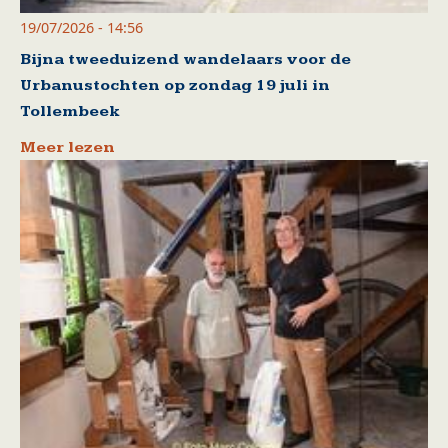
19/07/2026 - 14:56
Bijna tweeduizend wandelaars voor de
Urbanustochten op zondag 19 juli in
Tollembeek
Meer lezen