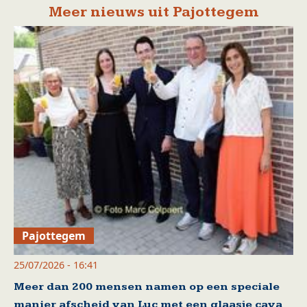
Meer nieuws uit Pajottegem
Pajottegem
25/07/2026 - 16:41
Meer dan 200 mensen namen op een speciale
manier afscheid van Luc met een glaasje cava