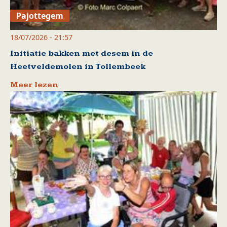
Pajottegem
18/07/2026 - 21:57
Initiatie bakken met desem in de
Heetveldemolen in Tollembeek
Meer lezen