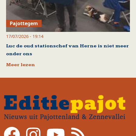
Pajottegem
17/07/2026 - 19:14
Luc de oud stationschef van Herne is niet meer
onder ons
Meer lezen