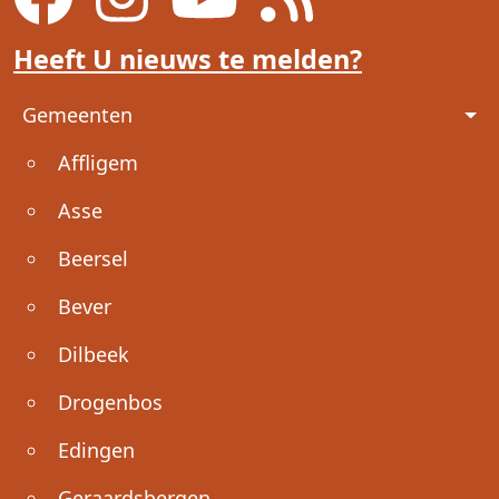
Heeft U nieuws te melden?
Voet
Gemeenten
Affligem
Asse
Beersel
Bever
Dilbeek
Drogenbos
Edingen
Geraardsbergen