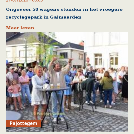
Ongeveer 50 wagens stonden in het vroegere
recyclagepark in Galmaarden
Meer lezen
Pajottegem