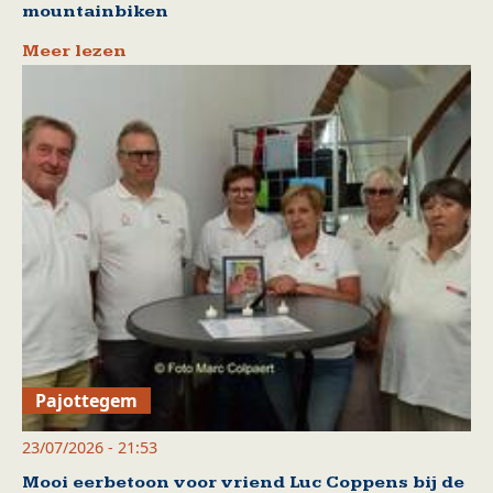
mountainbiken
Meer lezen
Pajottegem
23/07/2026 - 21:53
Mooi eerbetoon voor vriend Luc Coppens bij de