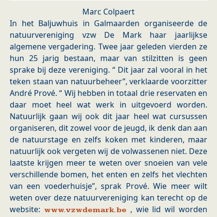
Marc Colpaert
In het Baljuwhuis in Galmaarden organiseerde de
natuurvereniging vzw De Mark haar jaarlijkse
algemene vergadering. Twee jaar geleden vierden ze
hun 25 jarig bestaan, maar van stilzitten is geen
sprake bij deze vereniging. “ Dit jaar zal vooral in het
teken staan van natuurbeheer”, verklaarde voorzitter
André Prové. “ Wij hebben in totaal drie reservaten en
daar moet heel wat werk in uitgevoerd worden.
Natuurlijk gaan wij ook dit jaar heel wat cursussen
organiseren, dit zowel voor de jeugd, ik denk dan aan
de natuurstage en zelfs koken met kinderen, maar
natuurlijk ook vergeten wij de volwassenen niet. Deze
laatste krijgen meer te weten over snoeien van vele
verschillende bomen, het enten en zelfs het vlechten
van een voederhuisje”, sprak Prové. Wie meer wilt
weten over deze natuurvereniging kan terecht op de
website:
, wie lid wil worden
www.vzwdemark.be