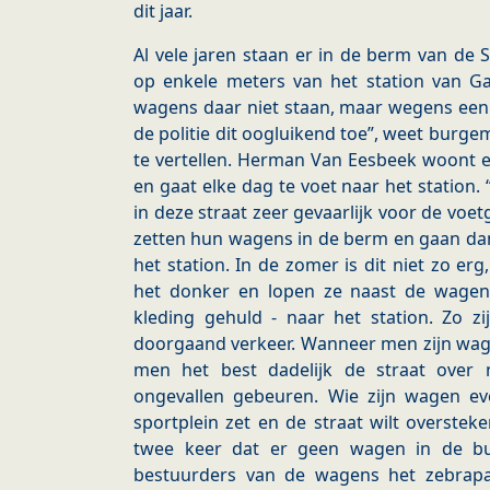
dit jaar.
Al vele jaren staan er in de berm van de
op enkele meters van het station van 
wagens daar niet staan, maar wegens een 
de politie dit oogluikend toe”, weet burg
te vertellen. Herman Van Eesbeek woont e
en gaat elke dag te voet naar het station.
in deze straat zeer gevaarlijk voor de voetg
zetten hun wagens in de berm en gaan dan
het station. In de zomer is dit niet zo erg
het donker en lopen ze naast de wagen
kleding gehuld - naar het station. Zo zi
doorgaand verkeer. Wanneer men zijn wage
men het best dadelijk de straat over 
ongevallen gebeuren. Wie zijn wagen e
sportplein zet en de straat wilt overstek
twee keer dat er geen wagen in de bu
bestuurders van de wagens het zebrap