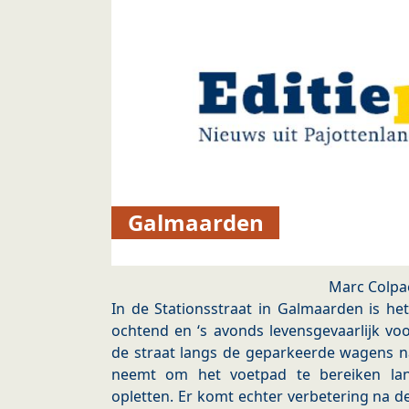
Galmaarden
Marc Colpa
In de Stationsstraat in Galmaarden is he
ochtend en ‘s avonds levensgevaarlijk v
de straat langs de geparkeerde wagens na
neemt om het voetpad te bereiken la
opletten. Er komt echter verbetering na d