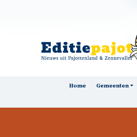
Overslaan en naar de inhoud gaan
Hoofdnavigatie
Home
Gemeenten