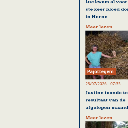
Luc kwam al voor
ste keer bloed d
in Herne
Meer lezen
Pajottegem
23/07/2026 - 07:35
Justine toonde tr
resultaat van de
afgelopen maan
Meer lezen