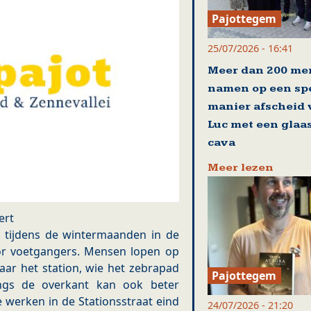
Pajottegem
25/07/2026 - 16:41
Meer dan 200 me
namen op een sp
manier afscheid
Luc met een glaa
cava
Meer lezen
ert
t tijdens de wintermaanden in de
oor voetgangers. Mensen lopen op
ar het station, wie het zebrapad
Pajottegem
ngs de overkant kan ook beter
e werken in de Stationsstraat eind
24/07/2026 - 21:20