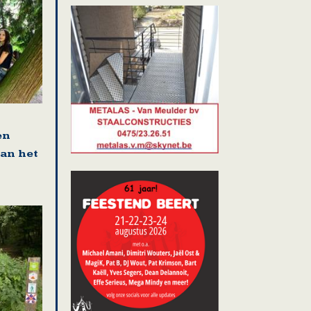
en
van het