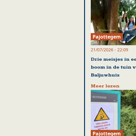
Pajottegem
21/07/2026 - 22:09
Drie meisjes in e
boom in de tuin 
Baljuwhuis
Meer lezen
Pajottegem