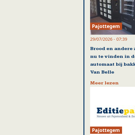
Pajottegem
29/07/2026 - 07:39
Brood en andere
nu te vinden in d
automaat bij bakk
Van Belle
Meer lezen
Pajottegem