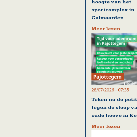
hoogte van het
sportcomplex in
Galmaarden
Meer lezen
Pajottegem
28/07/2026 - 07:35
Teken nu de petit
tegen de sloop v
oude hoeve in Ke
Meer lezen