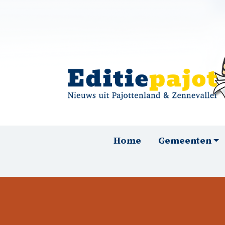
Overslaan en naar de inhoud gaan
Hoofdnavigatie
Home
Gemeenten