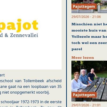
Pajottegem
29/07/2026 - 21:06
Misschien niet h
mooiste huis van
Vollezele maar he
toch wel een zee
parel
Meer lezen
ert
eschool van Tollembeek afscheid
iane gaat na een loopbaan van 35
ng niet onopgemerkt voorbij.
Pajottegem
schooljaar 1972-1973 in de eerste
29/07/2026 - 21:01