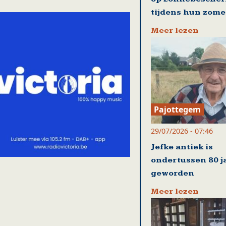
tijdens hun zom
Meer lezen
Pajottegem
29/07/2026 - 07:46
Jefke antiek is
ondertussen 80 j
geworden
Meer lezen