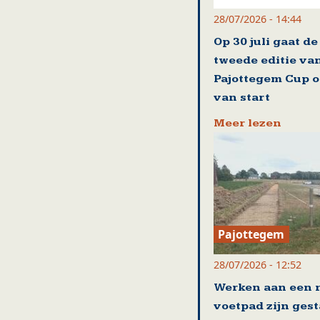
28/07/2026 - 14:44
Op 30 juli gaat de
tweede editie va
Pajottegem Cup of
van start
Meer lezen
Pajottegem
28/07/2026 - 12:52
Werken aan een 
voetpad zijn gest