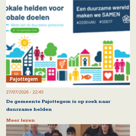
Pajottegem
27/07/2026 - 22:45
De gemeente Pajottegem is op zoek naar
duurzame helden
Meer lezen