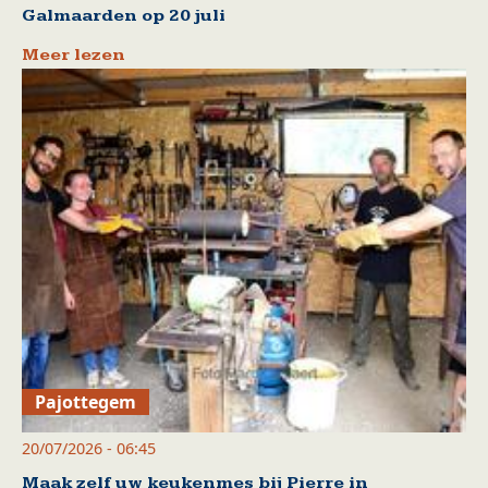
Galmaarden op 20 juli
Meer lezen
Pajottegem
20/07/2026 - 06:45
Maak zelf uw keukenmes bij Pierre in