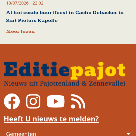
18/07/2026 - 22:02
Al het zesde buurtfeest in Cache Debacker in
Sint Pieters Kapelle
Meer lezen
Heeft U nieuws te melden?
Voet
Gemeenten