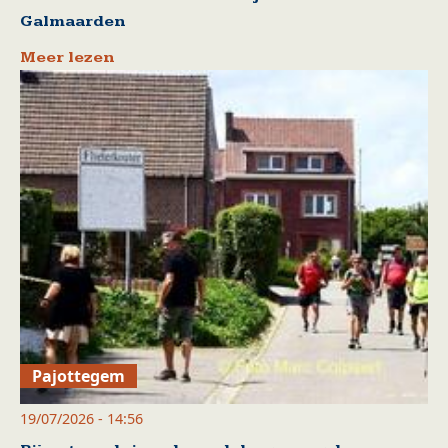
Galmaarden
Meer lezen
Pajottegem
19/07/2026 - 14:56