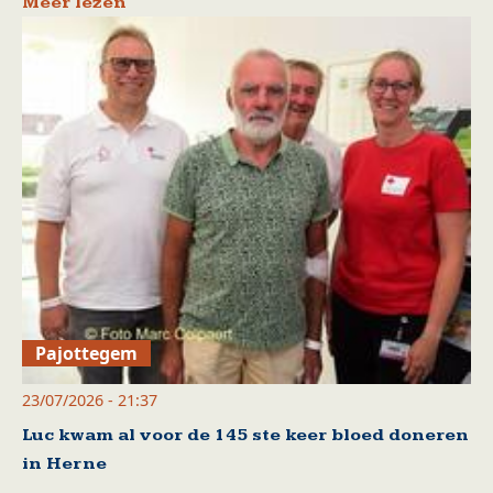
Meer lezen
Pajottegem
23/07/2026 - 21:37
Luc kwam al voor de 145 ste keer bloed doneren
in Herne