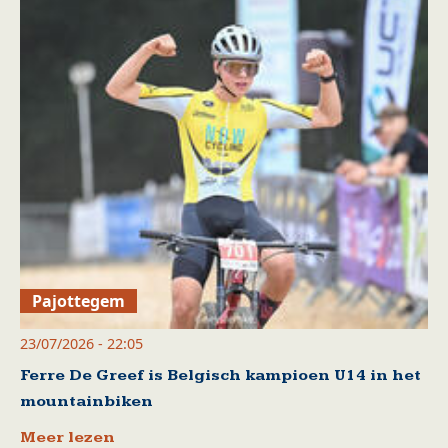
Pajottegem
23/07/2026 - 22:05
Ferre De Greef is Belgisch kampioen U14 in het
mountainbiken
Meer lezen