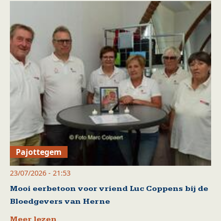
Pajottegem
23/07/2026 - 21:53
Mooi eerbetoon voor vriend Luc Coppens bij de
Bloedgevers van Herne
Meer lezen