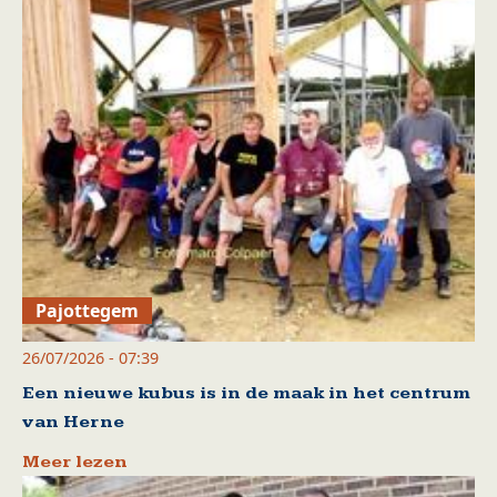
Pajottegem
26/07/2026 - 07:39
Een nieuwe kubus is in de maak in het centrum
van Herne
Meer lezen