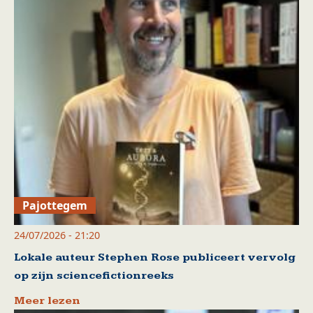
Pajottegem
24/07/2026 - 21:20
Lokale auteur Stephen Rose publiceert vervolg
op zijn sciencefictionreeks
Meer lezen