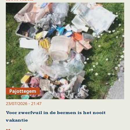
Pajottegem
23/07/2026 - 21:47
Voor zwerfvuil in de bermen is het nooit
vakantie