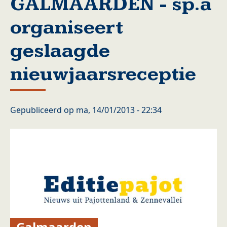
GALMAARDEN - sp.a
organiseert
geslaagde
nieuwjaarsreceptie
Gepubliceerd op
ma, 14/01/2013 - 22:34
Galmaarden