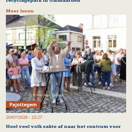
recyclagepark in Galmaarden
Meer lezen
Pajottegem
20/07/2026 - 22:27
Heel veel volk zakte af naar het centrum voor