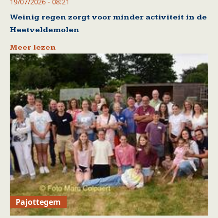
19/07/2026 - 08:21
Weinig regen zorgt voor minder activiteit in de
Heetveldemolen
Meer lezen
Pajottegem