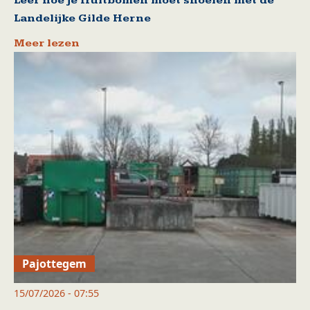
Leer hoe je fruitbomen moet snoeien met de
Landelijke Gilde Herne
Meer lezen
Pajottegem
15/07/2026 - 07:55