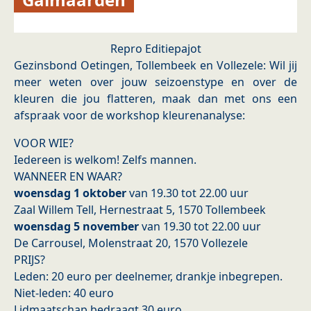
Repro Editiepajot
Gezinsbond Oetingen, Tollembeek en Vollezele: Wil jij
meer weten over jouw seizoenstype en over de
kleuren die jou flatteren, maak dan met ons een
afspraak voor de workshop kleurenanalyse:
VOOR WIE?
Iedereen is welkom! Zelfs mannen.
WANNEER EN WAAR?
woensdag 1 oktober
van 19.30 tot 22.00 uur
Zaal Willem Tell, Hernestraat 5, 1570 Tollembeek
woensdag 5 november
van 19.30 tot 22.00 uur
De Carrousel, Molenstraat 20, 1570 Vollezele
PRIJS?
Leden: 20 euro per deelnemer, drankje inbegrepen.
Niet-leden: 40 euro
Lidmaatschap bedraagt 30 euro.