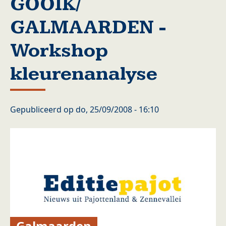
GOOIK/
GALMAARDEN -
Workshop
kleurenanalyse
Gepubliceerd op
do, 25/09/2008 - 16:10
Galmaarden