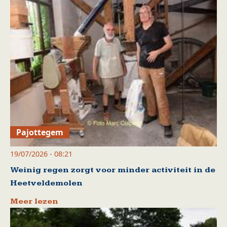
Pajottegem
19/07/2026 - 08:21
Weinig regen zorgt voor minder activiteit in de
Heetveldemolen
Meer lezen