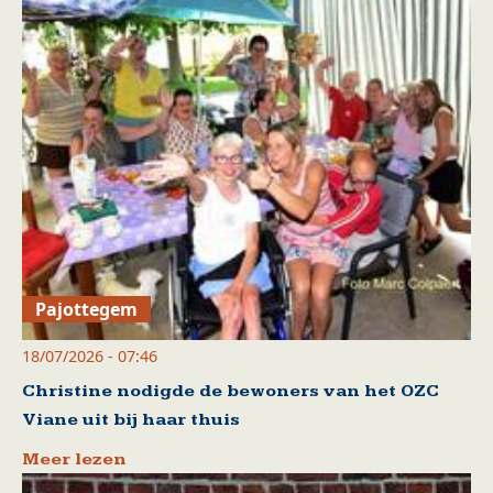
Pajottegem
18/07/2026 - 07:46
Christine nodigde de bewoners van het OZC
Viane uit bij haar thuis
Meer lezen