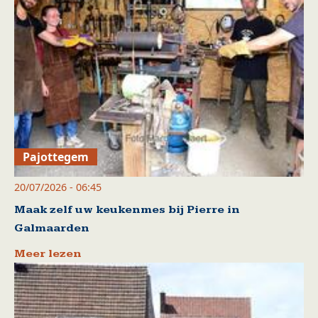
Pajottegem
20/07/2026 - 06:45
Maak zelf uw keukenmes bij Pierre in
Galmaarden
Meer lezen