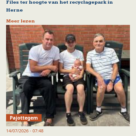
Files ter hoogte van het recyclagepark in
Herne
Meer lezen
Pajottegem
14/07/2026 - 07:48