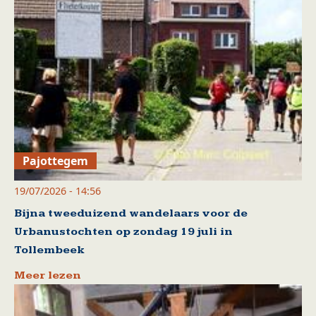
Pajottegem
19/07/2026 - 14:56
Bijna tweeduizend wandelaars voor de
Urbanustochten op zondag 19 juli in
Tollembeek
Meer lezen