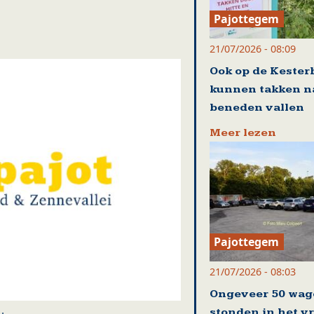
Pajottegem
21/07/2026 - 08:09
Ook op de Kester
kunnen takken n
beneden vallen
Meer lezen
Pajottegem
21/07/2026 - 08:03
Ongeveer 50 wag
stonden in het v