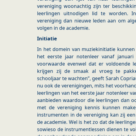
vereniging woonachtig zijn ter beschikki
leerlingen uitnodigen lid te worden. 
vereniging dan nieuwe leden aan om al
volgen in de academie.
Initiatie
In het domein van muziekinitiatie kunnen
het eerste jaar notenleer vanaf januari
voorwaarde evenwel dat er voldoende lee
krijgen zij de smaak al vroeg te pak
schooljaar te wachten”, geeft Sarah Copri
nu ook de verenigingen, mits het voorhand
leerlingen van het eerste jaar notenleer va
aanbieden waardoor die leerlingen dan o
met de vereniging kennis kunnen make
instrumenten in de vereniging kan zij ee
de academie. Wel is het zo dat de leerlinge
sowieso de instrumentlessen dienen te vo