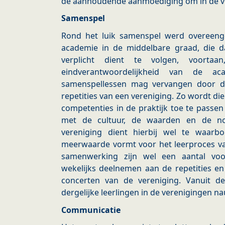
de aanhoudende aanmoediging om in de ver
Samenspel
Rond het luik samenspel werd overeeng
academie in de middelbare graad, die 
verplicht dient te volgen, voorta
eindverantwoordelijkheid van de a
samenspellessen mag vervangen door d
repetities van een vereniging. Zo wordt di
competenties in de praktijk toe te passen
met de cultuur, de waarden en de no
vereniging dient hierbij wel te waar
meerwaarde vormt voor het leerproces va
samenwerking zijn wel een aantal vo
wekelijks deelnemen aan de repetities e
concerten van de vereniging. Vanuit d
dergelijke leerlingen in de verenigingen n
Communicatie