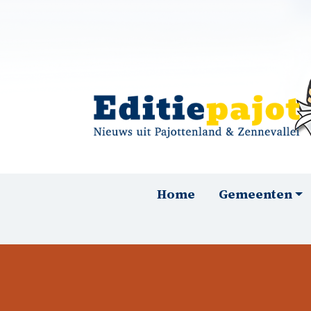
Overslaan en naar de inhoud gaan
Hoofdnavigatie
Home
Gemeenten