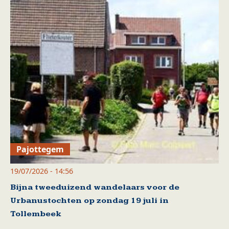
Pajottegem
19/07/2026 - 14:56
Bijna tweeduizend wandelaars voor de
Urbanustochten op zondag 19 juli in
Tollembeek