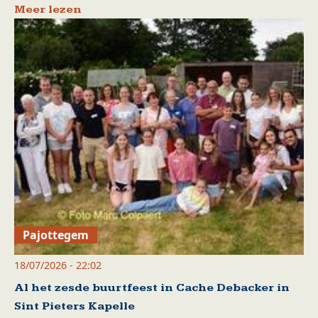
Meer lezen
Pajottegem
18/07/2026 - 22:02
Al het zesde buurtfeest in Cache Debacker in
Sint Pieters Kapelle