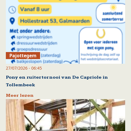
Pajottegem
27/07/2026 - 06:45
Pony en ruitertornooi van De Capriole in
Tollembeek
Meer lezen