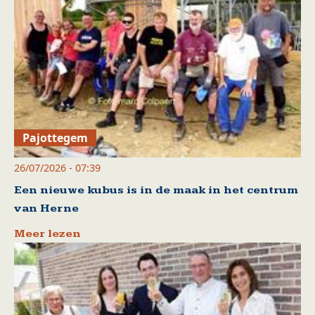
Pajottegem
26/07/2026 - 07:39
Een nieuwe kubus is in de maak in het centrum
van Herne
Meer lezen