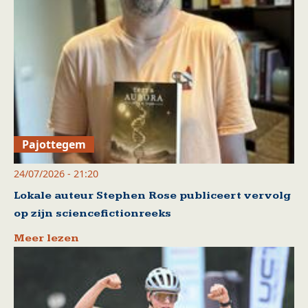
Pajottegem
24/07/2026 - 21:20
Lokale auteur Stephen Rose publiceert vervolg
op zijn sciencefictionreeks
Meer lezen