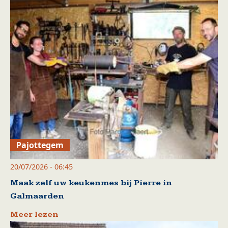
Pajottegem
20/07/2026 - 06:45
Maak zelf uw keukenmes bij Pierre in
Galmaarden
Meer lezen