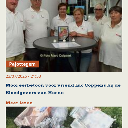
Pajottegem
23/07/2026 - 21:53
Mooi eerbetoon voor vriend Luc Coppens bij de
Bloedgevers van Herne
Meer lezen