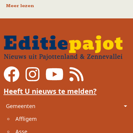
Meer lezen
Heeft U nieuws te melden?
Voet
Gemeenten
Affligem
Asse