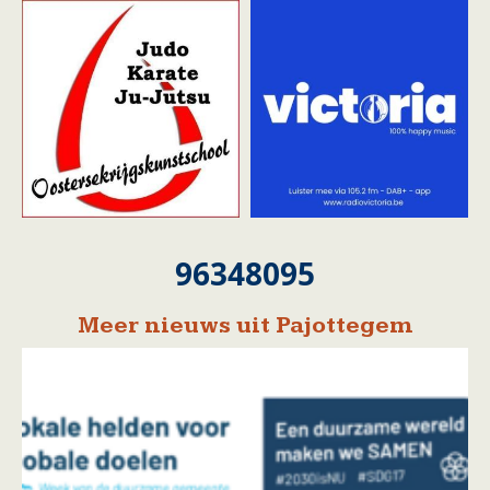
96348095
Meer nieuws uit Pajottegem