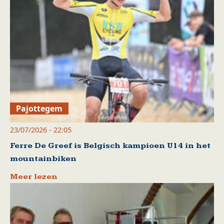
Pajottegem
23/07/2026 - 22:05
Ferre De Greef is Belgisch kampioen U14 in het
mountainbiken
Meer lezen