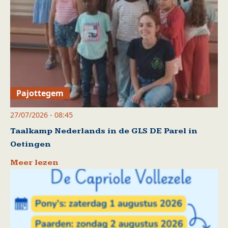
Pajottegem
27/07/2026 - 08:45
Taalkamp Nederlands in de GLS DE Parel in
Oetingen
Meer lezen