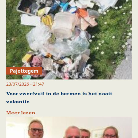
Pajottegem
23/07/2026 - 21:47
Voor zwerfvuil in de bermen is het nooit
vakantie
Meer lezen