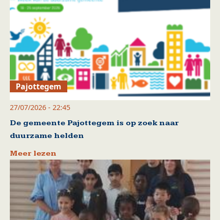
Pajottegem
27/07/2026 - 22:45
De gemeente Pajottegem is op zoek naar
duurzame helden
Meer lezen