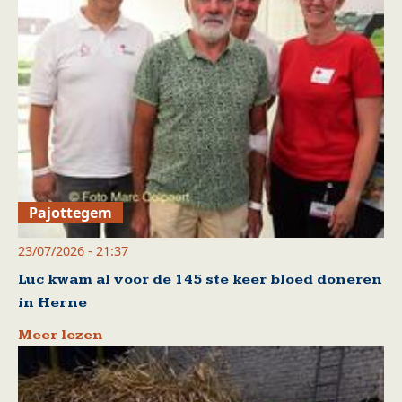
Pajottegem
23/07/2026 - 21:37
Luc kwam al voor de 145 ste keer bloed doneren
in Herne
Meer lezen