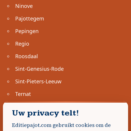
Ninove
Pajottegem
Pepingen
Regio
Roosdaal
Sint-Genesius-Rode
Sint-Pieters-Leeuw
Ternat
Ondernemen
Uw privacy telt!
Geen advertenties gevonden.
Editiepajot.com gebruikt cookies om de