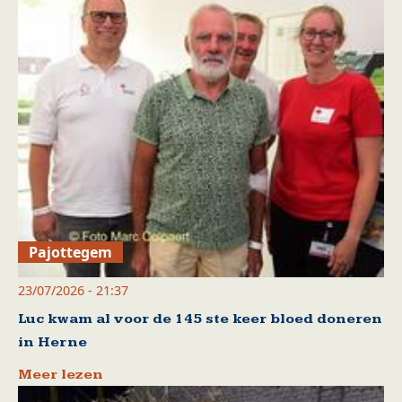
Pajottegem
23/07/2026 - 21:37
Luc kwam al voor de 145 ste keer bloed doneren
in Herne
Meer lezen