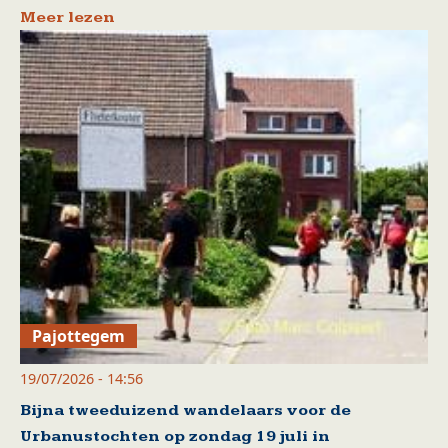
Meer lezen
Pajottegem
19/07/2026 - 14:56
Bijna tweeduizend wandelaars voor de
Urbanustochten op zondag 19 juli in