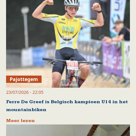
Pajottegem
23/07/2026 - 22:05
Ferre De Greef is Belgisch kampioen U14 in het
mountainbiken
Meer lezen