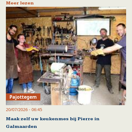
Meer lezen
Pajottegem
20/07/2026 - 06:45
Maak zelf uw keukenmes bij Pierre in
Galmaarden