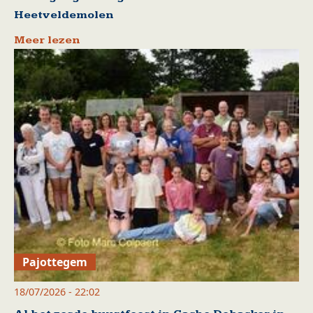
Heetveldemolen
Meer lezen
Pajottegem
18/07/2026 - 22:02