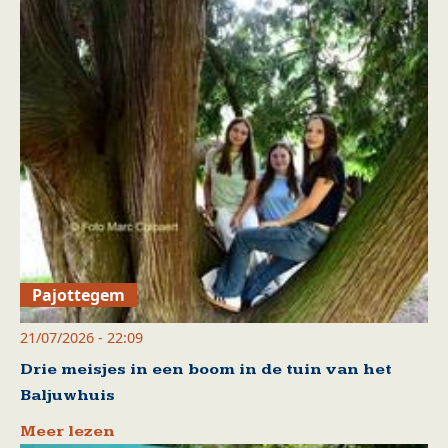
Pajottegem
21/07/2026 - 22:09
Drie meisjes in een boom in de tuin van het
Baljuwhuis
Meer lezen