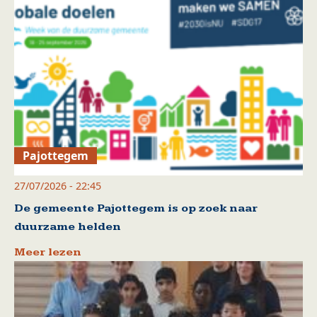
Pajottegem
27/07/2026 - 22:45
De gemeente Pajottegem is op zoek naar
duurzame helden
Meer lezen