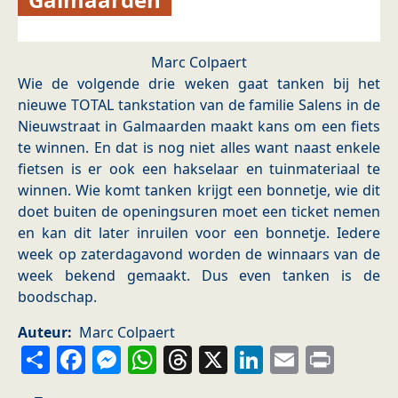
Marc Colpaert
Wie de volgende drie weken gaat tanken bij het
nieuwe TOTAL tankstation van de familie Salens in de
Nieuwstraat in Galmaarden maakt kans om een fiets
te winnen. En dat is nog niet alles want naast enkele
fietsen is er ook een hakselaar en tuinmateriaal te
winnen. Wie komt tanken krijgt een bonnetje, wie dit
doet buiten de openingsuren moet een ticket nemen
en kan dit later inruilen voor een bonnetje. Iedere
week op zaterdagavond worden de winnaars van de
week bekend gemaakt. Dus even tanken is de
boodschap.
Auteur
Marc Colpaert
Share
Facebook
Messenger
WhatsApp
Threads
X
LinkedIn
Email
Prin