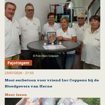
Pajottegem
23/07/2026 - 21:53
Mooi eerbetoon voor vriend Luc Coppens bij de
Bloedgevers van Herne
Meer lezen