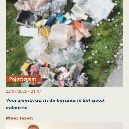
Pajottegem
23/07/2026 - 21:47
Voor zwerfvuil in de bermen is het nooit
vakantie
Meer lezen