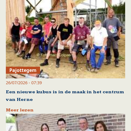
Pajottegem
26/07/2026 - 07:39
Een nieuwe kubus is in de maak in het centrum
van Herne
Meer lezen