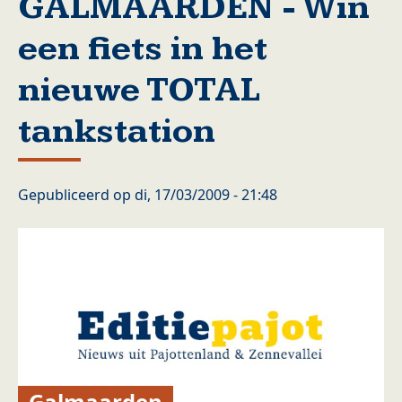
GALMAARDEN - Win
een fiets in het
nieuwe TOTAL
tankstation
Gepubliceerd op
di, 17/03/2009 - 21:48
Galmaarden