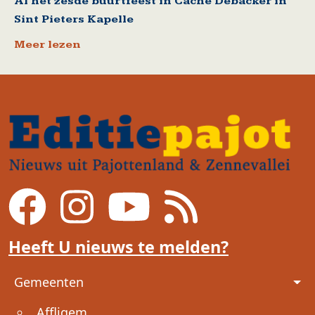
Al het zesde buurtfeest in Cache Debacker in
Sint Pieters Kapelle
Meer lezen
Heeft U nieuws te melden?
Voet
Gemeenten
Affligem