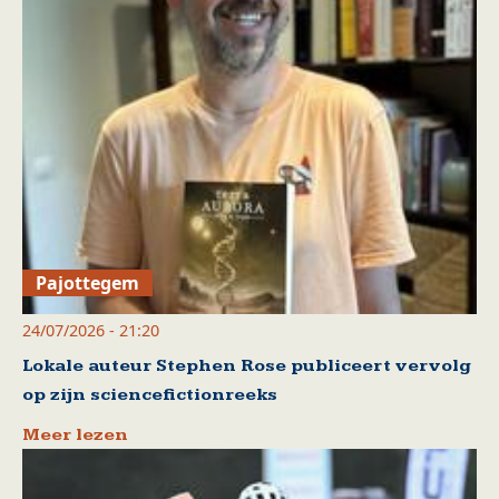
Pajottegem
24/07/2026 - 21:20
Lokale auteur Stephen Rose publiceert vervolg
op zijn sciencefictionreeks
Meer lezen